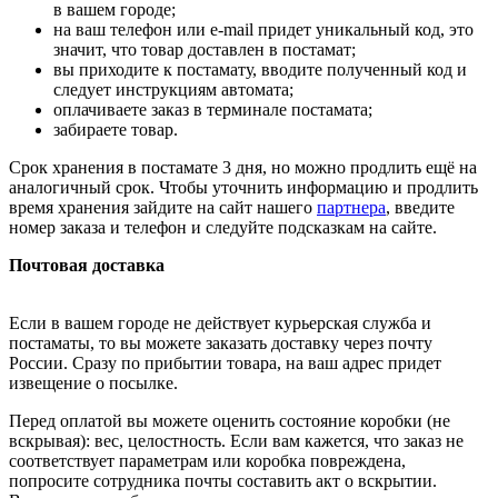
в вашем городе;
на ваш телефон или e-mail придет уникальный код, это
значит, что товар доставлен в постамат;
вы приходите к постамату, вводите полученный код и
следует инструкциям автомата;
оплачиваете заказ в терминале постамата;
забираете товар.
Срок хранения в постамате 3 дня, но можно продлить ещё на
аналогичный срок. Чтобы уточнить информацию и продлить
время хранения зайдите на сайт нашего
партнера
, введите
номер заказа и телефон и следуйте подсказкам на сайте.
Почтовая доставка
Если в вашем городе не действует курьерская служба и
постаматы, то вы можете заказать доставку через почту
России. Сразу по прибытии товара, на ваш адрес придет
извещение о посылке.
Перед оплатой вы можете оценить состояние коробки (не
вскрывая): вес, целостность. Если вам кажется, что заказ не
соответствует параметрам или коробка повреждена,
попросите сотрудника почты составить акт о вскрытии.