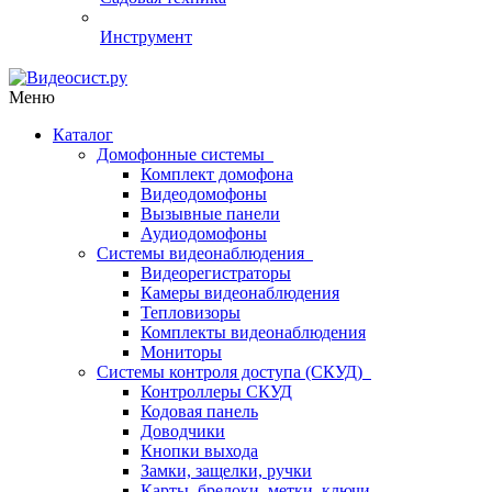
Инструмент
Меню
Каталог
Домофонные системы
Комплект домофона
Видеодомофоны
Вызывные панели
Аудиодомофоны
Системы видеонаблюдения
Видеорегистраторы
Камеры видеонаблюдения
Тепловизоры
Комплекты видеонаблюдения
Мониторы
Системы контроля доступа (СКУД)
Контроллеры СКУД
Кодовая панель
Доводчики
Кнопки выхода
Замки, защелки, ручки
Карты, брелоки, метки, ключи