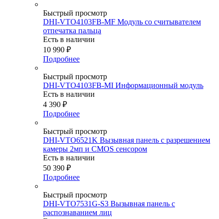
Быстрый просмотр
DHI-VTO4103FB-MF Модуль со считывателем
отпечатка пальца
Есть в наличии
10 990
₽
Подробнее
Быстрый просмотр
DHI-VTO4103FB-MI Информационный модуль
Есть в наличии
4 390
₽
Подробнее
Быстрый просмотр
DHI-VTO6521K Вызывная панель с разрешением
камеры 2мп и CMOS сенсором
Есть в наличии
50 390
₽
Подробнее
Быстрый просмотр
DHI-VTO7531G-S3 Вызывная панель c
распознаванием лиц