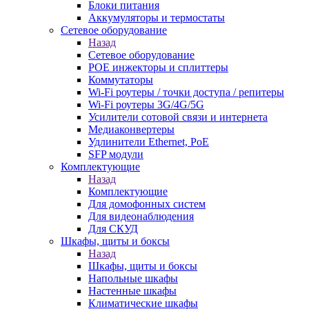
Блоки питания
Аккумуляторы и термостаты
Сетевое оборудование
Назад
Сетевое оборудование
POE инжекторы и сплиттеры
Коммутаторы
Wi-Fi роутеры / точки доступа / репитеры
Wi-Fi роутеры 3G/4G/5G
Усилители сотовой связи и интернета
Медиаконвертеры
Удлинители Ethernet, PoE
SFP модули
Комплектующие
Назад
Комплектующие
Для домофонных систем
Для видеонаблюдения
Для СКУД
Шкафы, щиты и боксы
Назад
Шкафы, щиты и боксы
Напольные шкафы
Настенные шкафы
Климатические шкафы