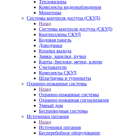
Тепловизоры
Комплекты видеонаблюдения
Мониторы
Системы контроля доступа (СКУД)
Назад
Системы контроля доступа (СКУД)
Контроллеры СКУД
Кодовая панель
Доводчики
Кнопки выхода
Замки, защелки, ручки
Карты, брелоки, метки, ключи
Считыватели
Комплекты СКУД
Шлагбаумы и турникеты
Охранно-пожарные системы
Назад
Охранно-пожарные системы
Охранно-пожарная сигнализация
Умный дом
Беспроводные системы
Источники питания
Назад
Источники питания
Бесперебойное оборудование