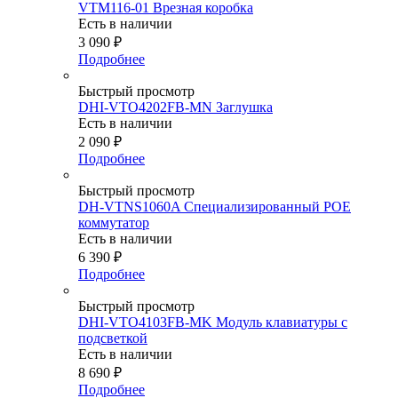
VTM116-01 Врезная коробка
Есть в наличии
3 090
₽
Подробнее
Быстрый просмотр
DHI-VTO4202FB-MN Заглушка
Есть в наличии
2 090
₽
Подробнее
Быстрый просмотр
DH-VTNS1060A Специализированный POE
коммутатор
Есть в наличии
6 390
₽
Подробнее
Быстрый просмотр
DHI-VTO4103FB-MK Модуль клавиатуры с
подсветкой
Есть в наличии
8 690
₽
Подробнее