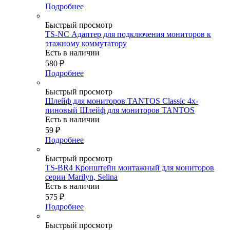
Подробнее
Быстрый просмотр
TS-NC Адаптер для подключения мониторов к
этажному коммутатору
Есть в наличии
580
₽
Подробнее
Быстрый просмотр
Шлейф для мониторов TANTOS Classic 4х-
пиновый Шлейф для мониторов TANTOS
Есть в наличии
59
₽
Подробнее
Быстрый просмотр
TS-BR4 Кронштейн монтажный для мониторов
серии Marilyn, Selina
Есть в наличии
575
₽
Подробнее
Быстрый просмотр