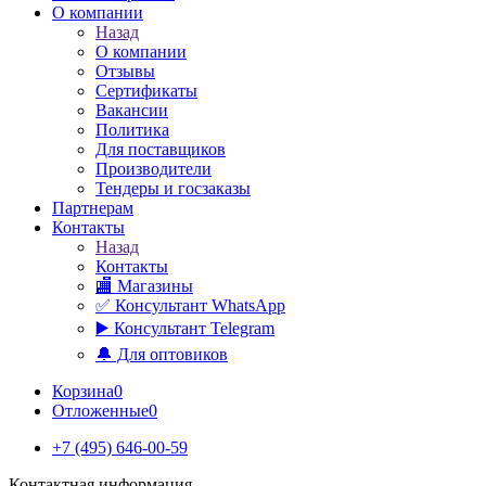
О компании
Назад
О компании
Отзывы
Сертификаты
Вакансии
Политика
Для поставщиков
Производители
Тендеры и госзаказы
Партнерам
Контакты
Назад
Контакты
🏬 Магазины
✅️ Консультант WhatsApp
▶️ Консультант Telegram
🔔 Для оптовиков
Корзина
0
Отложенные
0
+7 (495) 646-00-59
Контактная информация