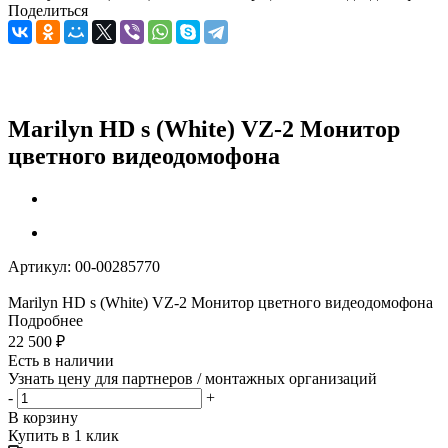
Поделиться
Marilyn HD s (White) VZ-2 Монитор
цветного видеодомофона
Артикул:
00-00285770
Marilyn HD s (White) VZ-2 Монитор цветного видеодомофона
Подробнее
22 500
₽
Есть в наличии
Узнать цену для партнеров / монтажных организаций
-
+
В корзину
Купить в 1 клик