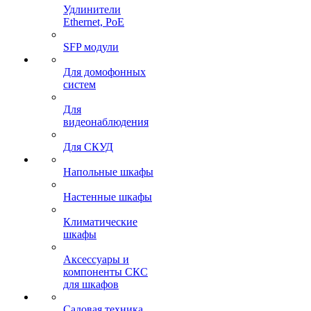
Удлинители
Ethernet, PoE
SFP модули
Для домофонных
систем
Для
видеонаблюдения
Для СКУД
Напольные шкафы
Настенные шкафы
Климатические
шкафы
Аксессуары и
компоненты СКС
для шкафов
Садовая техника