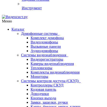
Инструмент
Меню
Каталог
Домофонные системы
Комплект домофона
Видеодомофоны
Вызывные панели
Аудиодомофоны
Системы видеонаблюдения
Видеорегистраторы
Камеры видеонаблюдения
Тепловизоры
Комплекты видеонаблюдения
Мониторы
Системы контроля доступа (СКУД)
Контроллеры СКУД
Кодовая панель
Доводчики
Кнопки выхода
Замки, защелки, ручки
Карты, брелоки, метки, ключи