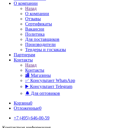
О компании
Назад
О компании
Отзывы
Сертификаты
Вакансии
Политика
Для поставщиков
Производители
Тендеры и госзаказы
Партнерам
Контакты
Назад
Контакты
🏬 Магазины
✅️ Консультант WhatsApp
▶️ Консультант Telegram
🔔 Для оптовиков
Корзина
0
Отложенные
0
+7 (495) 646-00-59
Контактная информация