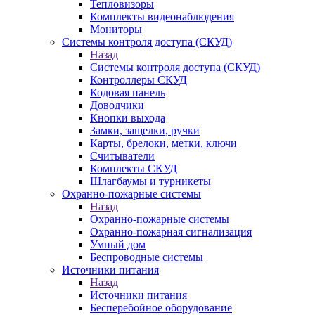
Тепловизоры
Комплекты видеонаблюдения
Мониторы
Системы контроля доступа (СКУД)
Назад
Системы контроля доступа (СКУД)
Контроллеры СКУД
Кодовая панель
Доводчики
Кнопки выхода
Замки, защелки, ручки
Карты, брелоки, метки, ключи
Считыватели
Комплекты СКУД
Шлагбаумы и турникеты
Охранно-пожарные системы
Назад
Охранно-пожарные системы
Охранно-пожарная сигнализация
Умный дом
Беспроводные системы
Источники питания
Назад
Источники питания
Бесперебойное оборудование