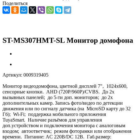
Поделиться
ST-MS307HMT-SL Монитор домофона
Артикул:
0009319405
Монитор видеодомофона, цветной дисплей 7", 1024х600,
сенсорные кнопки. AHD (720P/960P)/CVBS. До 2х
вызывных панелей; до 5-ти доп. мониторов; до 2х
дополнительных камер. Запись фото/видео по детекции
движения или по сигналу датчика (на MicroSD карту до 32
Гб); Wi-Fi; поддержка мобильного приложения
TuyaSmart. Наличие разъёмов для управления
доп.устройством и подключения монитора с аналоговым
входом; автоответчик; режим фоторамки или отображения
времени. Питание: AC 220В/DC 12В. Габ.размер: