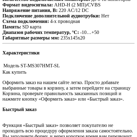
Формат видеосигнала:
AHD-H (2 МП)/CVBS
Напряжение питания, В:
220 AC/12 DC
Подключение дополнительной аудиотрубки:
Нет
Схема подключения:
4-х проводная
Память:
SD карта
Диапазон рабочих температур, °С:
-10…+50
Габаритные размеры мм:
235х145х20
Характеристики
Модель
ST-MS307HMT-SL
Как купить
Оформить заказ на нашем сайте легко. Просто добавьте
выбранные товары в корзину, а затем перейдите на страницу
Корзина, проверьте правильность заказанных позиций и
нажмите кнопку «Оформить заказ» или «Быстрый заказ».
Быстрый заказ
Функция «Быстрый заказ» позволяет покупателю не
проходить всю процедуру оформления заказа самостоятельно.
Вы заполняете форму, и через короткое время вам перезвонит