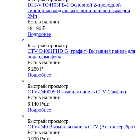
DHI-VTO4103FB-1 Основной 2-проводной
гибридный модуль вызывной панели с камерой
2Мп
Есть в наличии
19 190
₽
Подробнее
Быстрый просмотр
CTV-D4001FHD G (графит) Вызывная панель для
видеодомофона
Есть в наличии
6 250
₽
Подробнее
Быстрый просмотр
CTV-D4000S Вызывная панель CTV (Графит)
Есть в наличии
6 140
₽
/шт
Подробнее
Быстрый просмотр
CTV-D40 Вызывная панель CTV (Антик серебро)
Есть в наличии
3 990
₽
/шт