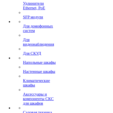
Удлинители
Ethernet, PoE
SFP модули
Для домофонных
систем
Для
видеонаблюдения
Для СКУД
Напольные шкафы
Настенные шкафы
Климатические
шкафы
Аксессуары и
компоненты СКС
для шкафов
Садовая техника