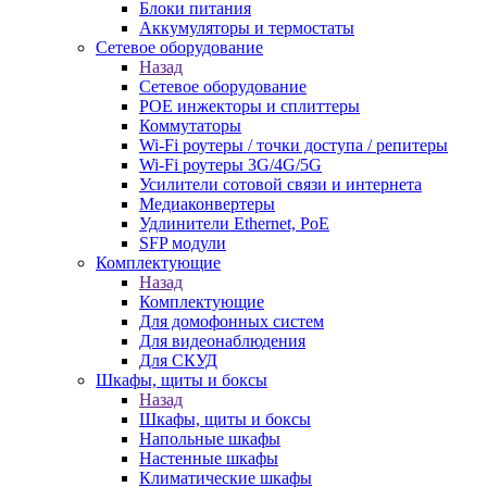
Блоки питания
Аккумуляторы и термостаты
Сетевое оборудование
Назад
Сетевое оборудование
POE инжекторы и сплиттеры
Коммутаторы
Wi-Fi роутеры / точки доступа / репитеры
Wi-Fi роутеры 3G/4G/5G
Усилители сотовой связи и интернета
Медиаконвертеры
Удлинители Ethernet, PoE
SFP модули
Комплектующие
Назад
Комплектующие
Для домофонных систем
Для видеонаблюдения
Для СКУД
Шкафы, щиты и боксы
Назад
Шкафы, щиты и боксы
Напольные шкафы
Настенные шкафы
Климатические шкафы