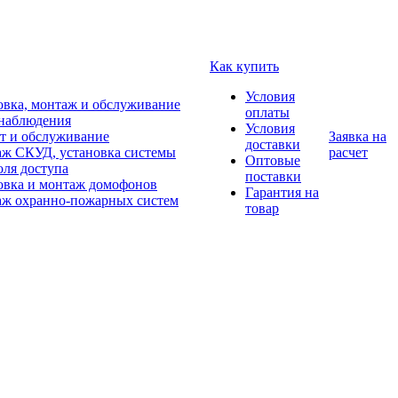
Как купить
Условия
овка, монтаж и обслуживание
оплаты
наблюдения
Условия
т и обслуживание
Заявка на
доставки
ж СКУД, установка системы
расчет
Оптовые
оля доступа
поставки
овка и монтаж домофонов
Гарантия на
ж охранно-пожарных систем
товар