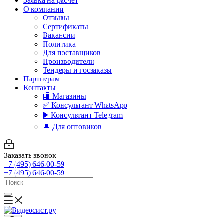
Заявка на расчет
О компании
Отзывы
Сертификаты
Вакансии
Политика
Для поставщиков
Производители
Тендеры и госзаказы
Партнерам
Контакты
🏬 Магазины
✅️ Консультант WhatsApp
▶️ Консультант Telegram
🔔 Для оптовиков
Заказать звонок
+7 (495) 646-00-59
+7 (495) 646-00-59