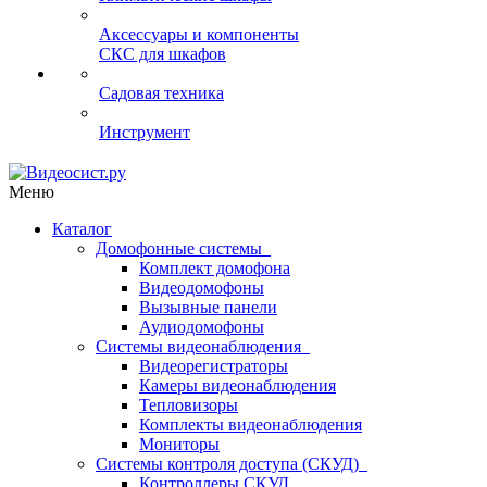
Аксессуары и компоненты
СКС для шкафов
Садовая техника
Инструмент
Меню
Каталог
Домофонные системы
Комплект домофона
Видеодомофоны
Вызывные панели
Аудиодомофоны
Системы видеонаблюдения
Видеорегистраторы
Камеры видеонаблюдения
Тепловизоры
Комплекты видеонаблюдения
Мониторы
Системы контроля доступа (СКУД)
Контроллеры СКУД