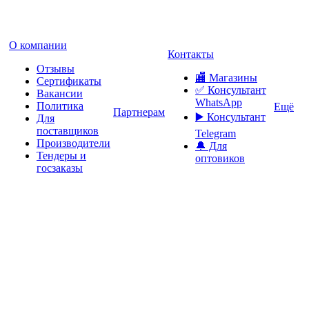
О компании
Контакты
Отзывы
🏬 Магазины
Сертификаты
✅️ Консультант
Вакансии
WhatsApp
Политика
Ещё
Партнерам
▶️ Консультант
Для
поставщиков
Telegram
Производители
🔔 Для
Тендеры и
оптовиков
госзаказы