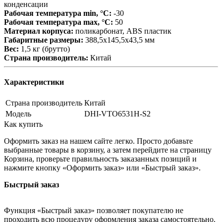
конденсации
Рабочая температура min, °С:
-30
Рабочая температура max, °С:
50
Материал корпуса:
поликарбонат, ABS пластик
Габаритные размеры:
388,5х145,5х43,5 мм
Вес:
1,5 кг (брутто)
Страна производитель:
Китай
Характеристики
Страна производитель
Китай
Модель
DHI-VTO6531H-S2
Как купить
Оформить заказ на нашем сайте легко. Просто добавьте
выбранные товары в корзину, а затем перейдите на страницу
Корзина, проверьте правильность заказанных позиций и
нажмите кнопку «Оформить заказ» или «Быстрый заказ».
Быстрый заказ
Функция «Быстрый заказ» позволяет покупателю не
проходить всю процедуру оформления заказа самостоятельно.