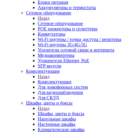
Блоки питания
Аккумуляторы и термостаты
Сетевое оборудование
Назад
Сетевое оборудование
POE инжекторы и сплиттеры
Коммутаторы
Wi-Fi роутеры / точки доступа / репитеры
Wi-Fi роутеры 3G/4G/5G
Усилители сотовой связи и интернета
Медиаконвертеры
Удлинители Ethernet, PoE
SFP модули
Комплектующие
Назад
Комплектующие
Для домофонных систем
Для видеонаблюдения
Для СКУД
Шкафы, щиты и боксы
Назад
Шкафы, щиты и боксы
Напольные шкафы
Настенные шкафы
Климатические шкафы