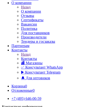
О компании
Назад
О компании
Отзывы
Сертификаты
Вакансии
Политика
Для поставщиков
Производители
Тендеры и госзаказы
Партнерам
Контакты
Назад
Контакты
🏬 Магазины
✅️ Консультант WhatsApp
▶️ Консультант Telegram
🔔 Для оптовиков
Корзина
0
Отложенные
0
+7 (495) 646-00-59
Контактная информация