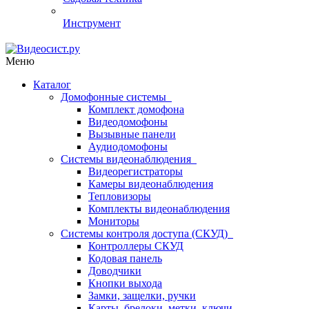
Инструмент
Меню
Каталог
Домофонные системы
Комплект домофона
Видеодомофоны
Вызывные панели
Аудиодомофоны
Системы видеонаблюдения
Видеорегистраторы
Камеры видеонаблюдения
Тепловизоры
Комплекты видеонаблюдения
Мониторы
Системы контроля доступа (СКУД)
Контроллеры СКУД
Кодовая панель
Доводчики
Кнопки выхода
Замки, защелки, ручки
Карты, брелоки, метки, ключи