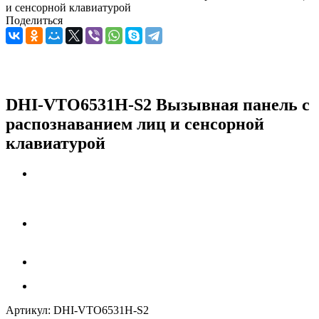
и сенсорной клавиатурой
Поделиться
DHI-VTO6531H-S2 Вызывная панель c
распознаванием лиц и сенсорной
клавиатурой
Артикул:
DHI-VTO6531H-S2