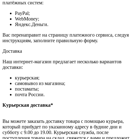
платёжных систем:
PayPal;
WebMoney;
Яндекс.Деньги.
Вас перенаправит на страницу платежного сервиса, следуя
инструкциям, заполните правильную форму.
Доставка
Наш интернет-магазин предлагает несколько вариантов
доставки:
курьерская;
самовывоз из магазина;
постаматы;
почта России.
Курьерская доставка*
Вы можете заказать доставку товара с помощью курьера,
который прибудет по указанному адресу в будние дни и
субботу с 9.00 до 19.00. Курьерская служба, после
поступления товара на склад, свяжется с вами и предложит