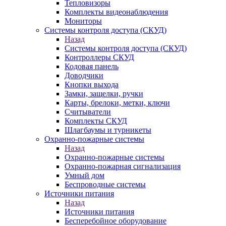
Тепловизоры
Комплекты видеонаблюдения
Мониторы
Системы контроля доступа (СКУД)
Назад
Системы контроля доступа (СКУД)
Контроллеры СКУД
Кодовая панель
Доводчики
Кнопки выхода
Замки, защелки, ручки
Карты, брелоки, метки, ключи
Считыватели
Комплекты СКУД
Шлагбаумы и турникеты
Охранно-пожарные системы
Назад
Охранно-пожарные системы
Охранно-пожарная сигнализация
Умный дом
Беспроводные системы
Источники питания
Назад
Источники питания
Бесперебойное оборудование