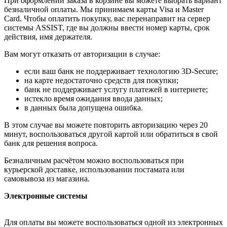
При оформлении заказа в корзине вы можете выбрать вариант
безналичной оплаты. Мы принимаем карты Visa и Master
Card. Чтобы оплатить покупку, вас перенаправит на сервер
системы ASSIST, где вы должны ввести номер карты, срок
действия, имя держателя.
Вам могут отказать от авторизации в случае:
если ваш банк не поддерживает технологию 3D-Secure;
на карте недостаточно средств для покупки;
банк не поддерживает услугу платежей в интернете;
истекло время ожидания ввода данных;
в данных была допущена ошибка.
В этом случае вы можете повторить авторизацию через 20
минут, воспользоваться другой картой или обратиться в свой
банк для решения вопроса.
Безналичным расчётом можно воспользоваться при
курьерской доставке, использовании постамата или
самовывоза из магазина.
Электронные системы
Для оплаты вы можете воспользоваться одной из электронных