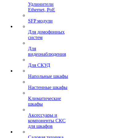
Удлинители
Ethernet, PoE
SFP модули
Для домофонных
систем
Для
видеонаблюдения
Для СКУД
Напольные шкафы
Настенные шкафы
Климатические
шкафы
Аксессуары и
компоненты СКС
для шкафов
Садовая техника