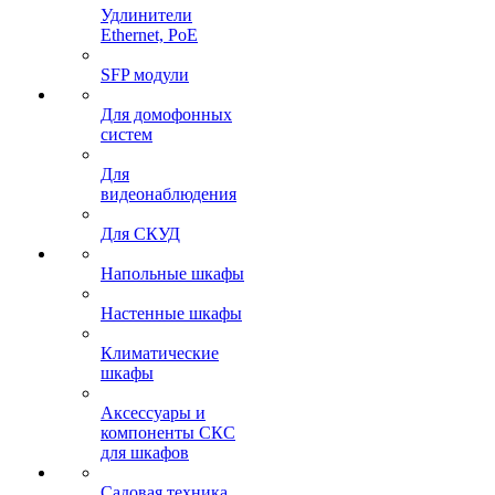
Удлинители
Ethernet, PoE
SFP модули
Для домофонных
систем
Для
видеонаблюдения
Для СКУД
Напольные шкафы
Настенные шкафы
Климатические
шкафы
Аксессуары и
компоненты СКС
для шкафов
Садовая техника