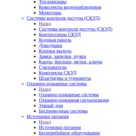
Тепловизоры
Комплекты видеонаблюдения
Мониторы
Системы контроля доступа (СКУД)
Назад
Системы контроля доступа (СКУД)
Контроллеры СКУД
Кодовая панель
Доводчики
Кнопки выхода
Замки, защелки, ручки
Карты, брелоки, метки, ключи
Считыватели
Комплекты СКУД
Шлагбаумы и турникеты
Охранно-пожарные системы
Назад
Охранно-пожарные системы
Охранно-пожарная сигнализация
Умный дом
Беспроводные системы
Источники питания
Назад
Источники питания
Бесперебойное оборудование