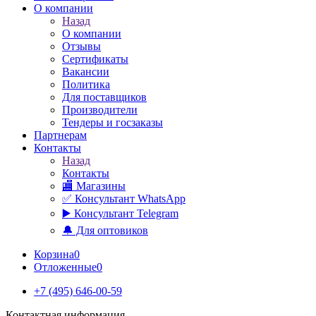
О компании
Назад
О компании
Отзывы
Сертификаты
Вакансии
Политика
Для поставщиков
Производители
Тендеры и госзаказы
Партнерам
Контакты
Назад
Контакты
🏬 Магазины
✅️ Консультант WhatsApp
▶️ Консультант Telegram
🔔 Для оптовиков
Корзина
0
Отложенные
0
+7 (495) 646-00-59
Контактная информация