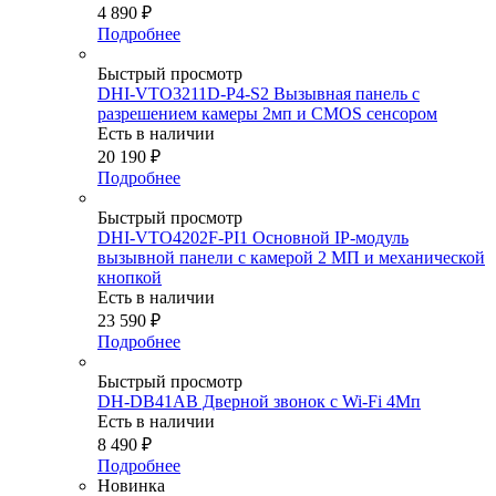
4 890
₽
Подробнее
Быстрый просмотр
DHI-VTO3211D-P4-S2 Вызывная панель с
разрешением камеры 2мп и CMOS сенсором
Есть в наличии
20 190
₽
Подробнее
Быстрый просмотр
DHI-VTO4202F-PI1 Основной IP-модуль
вызывной панели с камерой 2 МП и механической
кнопкой
Есть в наличии
23 590
₽
Подробнее
Быстрый просмотр
DH-DB41AB Дверной звонок с Wi-Fi 4Мп
Есть в наличии
8 490
₽
Подробнее
Новинка