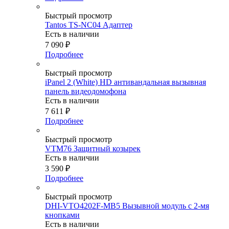
Быстрый просмотр
Tantos TS-NC04 Адаптер
Есть в наличии
7 090
₽
Подробнее
Быстрый просмотр
iPanel 2 (White) HD антивандальная вызывная
панель видеодомофона
Есть в наличии
7 611
₽
Подробнее
Быстрый просмотр
VTM76 Защитный козырек
Есть в наличии
3 590
₽
Подробнее
Быстрый просмотр
DHI-VTO4202F-MB5 Вызывной модуль с 2-мя
кнопками
Есть в наличии