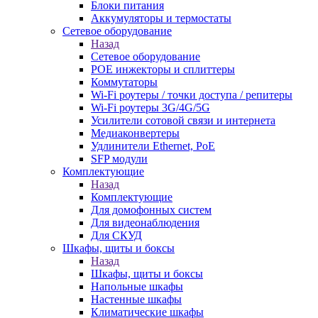
Блоки питания
Аккумуляторы и термостаты
Сетевое оборудование
Назад
Сетевое оборудование
POE инжекторы и сплиттеры
Коммутаторы
Wi-Fi роутеры / точки доступа / репитеры
Wi-Fi роутеры 3G/4G/5G
Усилители сотовой связи и интернета
Медиаконвертеры
Удлинители Ethernet, PoE
SFP модули
Комплектующие
Назад
Комплектующие
Для домофонных систем
Для видеонаблюдения
Для СКУД
Шкафы, щиты и боксы
Назад
Шкафы, щиты и боксы
Напольные шкафы
Настенные шкафы
Климатические шкафы