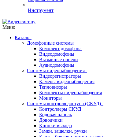
Инструмент
Меню
Каталог
Домофонные системы
Комплект домофона
Видеодомофоны
Вызывные панели
Аудиодомофоны
Системы видеонаблюдения
Видеорегистраторы
Камеры видеонаблюдения
Тепловизоры
Комплекты видеонаблюдения
Мониторы
Системы контроля доступа (СКУД)
Контроллеры СКУД
Кодовая панель
Доводчики
Кнопки выхода
Замки, защелки, ручки
Карты, брелоки, метки, ключи