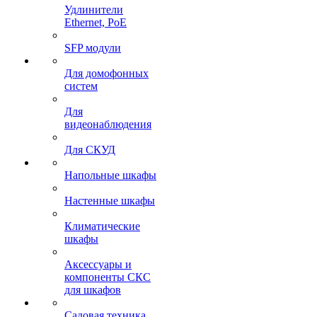
Удлинители
Ethernet, PoE
SFP модули
Для домофонных
систем
Для
видеонаблюдения
Для СКУД
Напольные шкафы
Настенные шкафы
Климатические
шкафы
Аксессуары и
компоненты СКС
для шкафов
Садовая техника