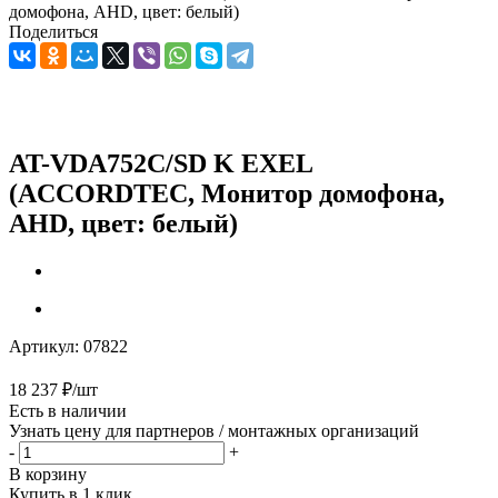
домофона, AHD, цвет: белый)
Поделиться
AT-VDA752C/SD K EXEL
(ACCORDTEC, Монитор домофона,
AHD, цвет: белый)
Артикул:
07822
18 237
₽
/шт
Есть в наличии
Узнать цену для партнеров / монтажных организаций
-
+
В корзину
Купить в 1 клик