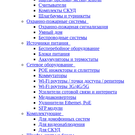
Считыватели
Комплекты СКУД
Шлагбаумы и турникеты
Охранно-пожарные системы
Охранно-пожарная сигнализация
Умный дом
Беспроводные системы
Источники питания
Бесперебойное оборудование
Блоки питания
Аккумуляторы и термостаты
Сетевое оборудование
POE инжекторы и сплиттеры
Коммутаторы
Wi-Fi роутеры / точки доступа / репитеры
Wi-Fi роутеры 3G/4G/5G
Усилители сотовой связи и интернета
Медиаконвертеры
Удлинители Ethernet, PoE
SFP модули
Комплектующие
Для домофонных систем
Для видеонаблюдения
Для СКУД