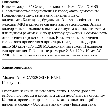
Описание
Видеодомофон 7" Сенсорные кнопки, 1080P/720P/CVBS
C возможностью подключения к коорд.-матр. домофонам
Подключение двух вызывных панелей и двух
видеокамер.Календарь, будильник. Загрузка собственных
мелодий MP3 в качестве сигнала вызова домофона. Запись
видеороликов входящего вызова со звуком в автоматическом
или ручном режимах, и по детектору движения. Возможность
отключения подсветки кнопки. Возможность включения
голосового приветствия при открытии двери. Поддержка
micro SD карт (8Гб-128Гб).Адресный интерком. Накладной
тип крепления. Габаритные размеры: 216 х 129 х 10 мм АС
220В. Белый. Совместим со всеми вызывными панелями.
Характеристики
Модель
AT-VDA752C/SD K EXEL
Как купить
Оформить заказ на нашем сайте легко. Просто добавьте
выбранные товары в корзину, а затем перейдите на страницу
Корзина, проверьте правильность заказанных позиций и
нажмите кнопку «Оформить заказ» или «Быстрый заказ».