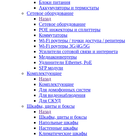
Блоки питания
Аккумуляторы и термостаты
Сетевое оборудование
Назад
Сетевое оборудование
POE инжекторы и сплиттеры
Коммутаторы
Wi-Fi роутеры / точки доступа / репитеры
Wi-Fi роутеры 3G/4G/5G
Усилители сотовой связи и интернета
Медиаконвертеры
Удлинители Ethernet, PoE
SFP модули
Комплектующие
Назад
Комплектующие
Для домофонных систем
Для видеонаблюдения
Для СКУД
Шкафы, щиты и боксы
Назад
Шкафы, щиты и боксы
Напольные шкафы
Настенные шкафы
Климатические шкафы