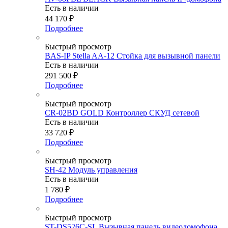
Есть в наличии
44 170
₽
Подробнее
Быстрый просмотр
BAS-IP Stella AA-12 Стойка для вызывной панели
Есть в наличии
291 500
₽
Подробнее
Быстрый просмотр
CR-02BD GOLD Контроллер СКУД сетевой
Есть в наличии
33 720
₽
Подробнее
Быстрый просмотр
SH-42 Модуль управления
Есть в наличии
1 780
₽
Подробнее
Быстрый просмотр
ST-DS526C-SL Вызывная панель видеодомофона