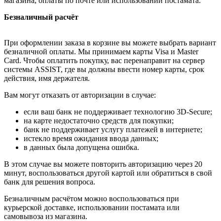
магазина, оплаты по почте или использовании постамата.
Безналичный расчёт
При оформлении заказа в корзине вы можете выбрать вариант
безналичной оплаты. Мы принимаем карты Visa и Master
Card. Чтобы оплатить покупку, вас перенаправит на сервер
системы ASSIST, где вы должны ввести номер карты, срок
действия, имя держателя.
Вам могут отказать от авторизации в случае:
если ваш банк не поддерживает технологию 3D-Secure;
на карте недостаточно средств для покупки;
банк не поддерживает услугу платежей в интернете;
истекло время ожидания ввода данных;
в данных была допущена ошибка.
В этом случае вы можете повторить авторизацию через 20
минут, воспользоваться другой картой или обратиться в свой
банк для решения вопроса.
Безналичным расчётом можно воспользоваться при
курьерской доставке, использовании постамата или
самовывоза из магазина.