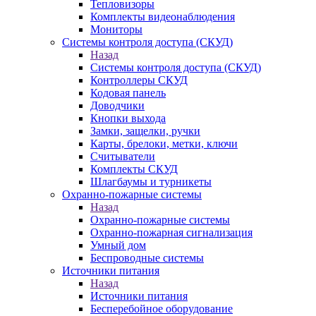
Тепловизоры
Комплекты видеонаблюдения
Мониторы
Системы контроля доступа (СКУД)
Назад
Системы контроля доступа (СКУД)
Контроллеры СКУД
Кодовая панель
Доводчики
Кнопки выхода
Замки, защелки, ручки
Карты, брелоки, метки, ключи
Считыватели
Комплекты СКУД
Шлагбаумы и турникеты
Охранно-пожарные системы
Назад
Охранно-пожарные системы
Охранно-пожарная сигнализация
Умный дом
Беспроводные системы
Источники питания
Назад
Источники питания
Бесперебойное оборудование