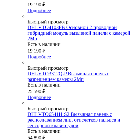
19 190
₽
Подробнее
Быстрый просмотр
DHI-VTO4103FB Основной 2-проводной
гибридный модуль вызывной панели с камерой
2Мп
Есть в наличии
19 190
₽
Подробнее
Быстрый просмотр
DHI-VTO3312Q-P Вызывная панель с
разрешением камеры 2Мп
Есть в наличии
25 590
₽
Подробнее
Быстрый просмотр
DHI-VTO6541H-S2 Вызывная панель c
распознаванием лиц, отпечатков пальцев и
сенсорной клавиатурой
Есть в наличии
54 890
₽