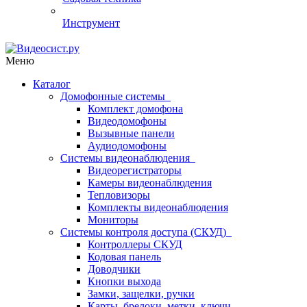
Инструмент
Меню
Каталог
Домофонные системы
Комплект домофона
Видеодомофоны
Вызывные панели
Аудиодомофоны
Системы видеонаблюдения
Видеорегистраторы
Камеры видеонаблюдения
Тепловизоры
Комплекты видеонаблюдения
Мониторы
Системы контроля доступа (СКУД)
Контроллеры СКУД
Кодовая панель
Доводчики
Кнопки выхода
Замки, защелки, ручки
Карты, брелоки, метки, ключи