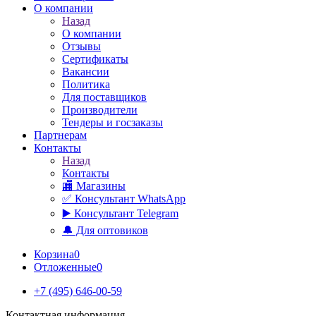
О компании
Назад
О компании
Отзывы
Сертификаты
Вакансии
Политика
Для поставщиков
Производители
Тендеры и госзаказы
Партнерам
Контакты
Назад
Контакты
🏬 Магазины
✅️ Консультант WhatsApp
▶️ Консультант Telegram
🔔 Для оптовиков
Корзина
0
Отложенные
0
+7 (495) 646-00-59
Контактная информация