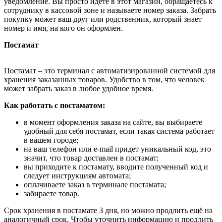
уведомление. Вы просто идёте в этот магазин, обращаетесь к
сотруднику в кассовой зоне и называете номер заказа. Забрать
покупку может ваш друг или родственник, который знает
номер и имя, на кого он оформлен.
Постамат
Постамат – это терминал с автоматизированной системой для
хранения заказанных товаров. Удобство в том, что человек
может забрать заказ в любое удобное время.
Как работать с постаматом:
в момент оформления заказа на сайте, вы выбираете
удобный для себя постамат, если такая система работает
в вашем городе;
на ваш телефон или e-mail придет уникальный код, это
значит, что товар доставлен в постамат;
вы приходите к постамату, вводите полученный код и
следует инструкциям автомата;
оплачиваете заказ в терминале постамата;
забираете товар.
Срок хранения в постамате 3 дня, но можно продлить ещё на
аналогичный срок. Чтобы уточнить информацию и продлить