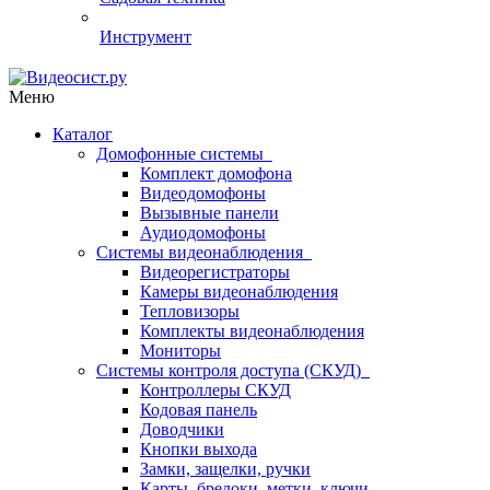
Инструмент
Меню
Каталог
Домофонные системы
Комплект домофона
Видеодомофоны
Вызывные панели
Аудиодомофоны
Системы видеонаблюдения
Видеорегистраторы
Камеры видеонаблюдения
Тепловизоры
Комплекты видеонаблюдения
Мониторы
Системы контроля доступа (СКУД)
Контроллеры СКУД
Кодовая панель
Доводчики
Кнопки выхода
Замки, защелки, ручки
Карты, брелоки, метки, ключи