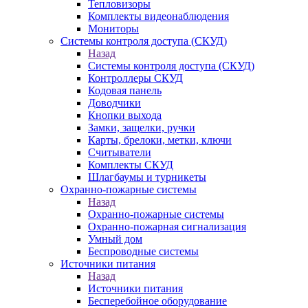
Тепловизоры
Комплекты видеонаблюдения
Мониторы
Системы контроля доступа (СКУД)
Назад
Системы контроля доступа (СКУД)
Контроллеры СКУД
Кодовая панель
Доводчики
Кнопки выхода
Замки, защелки, ручки
Карты, брелоки, метки, ключи
Считыватели
Комплекты СКУД
Шлагбаумы и турникеты
Охранно-пожарные системы
Назад
Охранно-пожарные системы
Охранно-пожарная сигнализация
Умный дом
Беспроводные системы
Источники питания
Назад
Источники питания
Бесперебойное оборудование