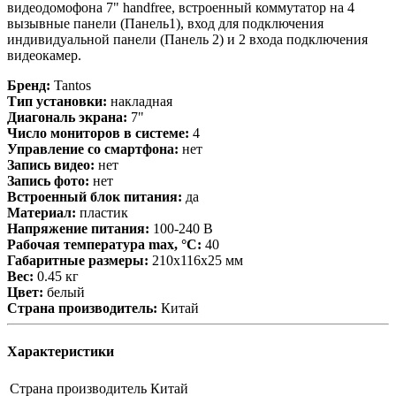
видеодомофона 7" handfree, встроенный коммутатор на 4
вызывные панели (Панель1), вход для подключения
индивидуальной панели (Панель 2) и 2 входа подключения
видеокамер.
Бренд:
Tantos
Тип установки:
накладная
Диагональ экрана:
7"
Число мониторов в системе:
4
Управление со смартфона:
нет
Запись видео:
нет
Запись фото:
нет
Встроенный блок питания:
да
Материал:
пластик
Напряжение питания:
100-240 В
Рабочая температура max, °С:
40
Габаритные размеры:
210х116х25 мм
Вес:
0.45 кг
Цвет:
белый
Страна производитель:
Китай
Характеристики
Страна производитель
Китай