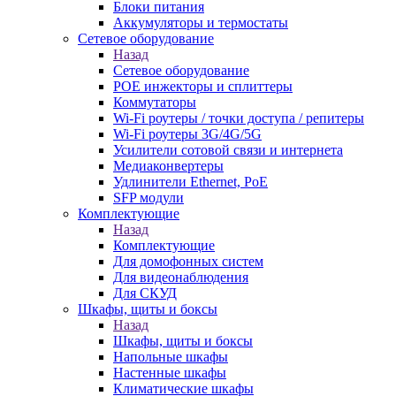
Блоки питания
Аккумуляторы и термостаты
Сетевое оборудование
Назад
Сетевое оборудование
POE инжекторы и сплиттеры
Коммутаторы
Wi-Fi роутеры / точки доступа / репитеры
Wi-Fi роутеры 3G/4G/5G
Усилители сотовой связи и интернета
Медиаконвертеры
Удлинители Ethernet, PoE
SFP модули
Комплектующие
Назад
Комплектующие
Для домофонных систем
Для видеонаблюдения
Для СКУД
Шкафы, щиты и боксы
Назад
Шкафы, щиты и боксы
Напольные шкафы
Настенные шкафы
Климатические шкафы