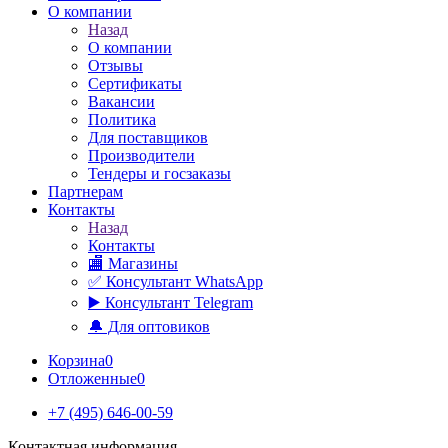
О компании
Назад
О компании
Отзывы
Сертификаты
Вакансии
Политика
Для поставщиков
Производители
Тендеры и госзаказы
Партнерам
Контакты
Назад
Контакты
🏬 Магазины
✅️ Консультант WhatsApp
▶️ Консультант Telegram
🔔 Для оптовиков
Корзина
0
Отложенные
0
+7 (495) 646-00-59
Контактная информация