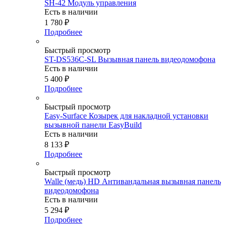
SH-42 Модуль управления
Есть в наличии
1 780
₽
Подробнее
Быстрый просмотр
ST-DS536C-SL Вызывная панель видеодомофона
Есть в наличии
5 400
₽
Подробнее
Быстрый просмотр
Easy-Surface Козырек для накладной установки
вызывной панели EasyBuild
Есть в наличии
8 133
₽
Подробнее
Быстрый просмотр
Walle (медь) HD Антивандальная вызывная панель
видеодомофона
Есть в наличии
5 294
₽
Подробнее