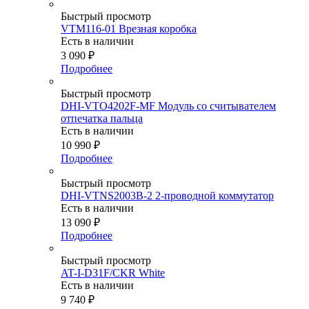
Быстрый просмотр
VTM116-01 Врезная коробка
Есть в наличии
3 090
₽
Подробнее
Быстрый просмотр
DHI-VTO4202F-MF Модуль со считывателем
отпечатка пальца
Есть в наличии
10 990
₽
Подробнее
Быстрый просмотр
DHI-VTNS2003B-2 2-проводной коммутатор
Есть в наличии
13 090
₽
Подробнее
Быстрый просмотр
AT-I-D31F/CKR White
Есть в наличии
9 740
₽