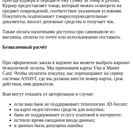
приезда курьера и передаёте ему сумму за товар в рублях.
Курьер предоставляет товар, который можно осмотреть на
предмет повреждений, соответствие указанным условиям.
Покупатель подписывает товаросопроводительные
документы, вносит денежные средства и получает чек.
Также оплата наличными доступна при самовывозе из
магазина, оплаты по почте или использовании постамата.
Безналичный расчёт
При оформлении заказа в корзине вы можете выбрать вариант
безналичной оплаты. Мы принимаем карты Visa и Master
Card. Чтобы оплатить покупку, вас перенаправит на сервер
системы ASSIST, где вы должны ввести номер карты, срок
действия, имя держателя.
Вам могут отказать от авторизации в случае:
если ваш банк не поддерживает технологию 3D-Secure;
на карте недостаточно средств для покупки;
банк не поддерживает услугу платежей в интернете;
истекло время ожидания ввода данных;
в данных была допущена ошибка.