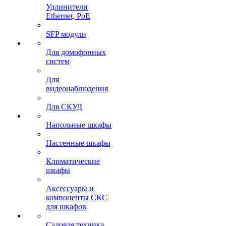
Удлинители
Ethernet, PoE
SFP модули
Для домофонных
систем
Для
видеонаблюдения
Для СКУД
Напольные шкафы
Настенные шкафы
Климатические
шкафы
Аксессуары и
компоненты СКС
для шкафов
Садовая техника