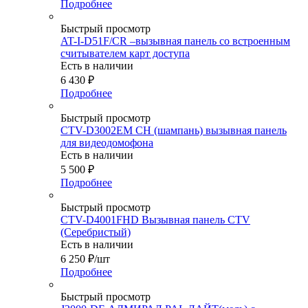
Подробнее
Быстрый просмотр
AT-I-D51F/CR –вызывная панель со встроенным
считывателем карт доступа
Есть в наличии
6 430
₽
Подробнее
Быстрый просмотр
CTV-D3002EM CH (шампань) вызывная панель
для видеодомофона
Есть в наличии
5 500
₽
Подробнее
Быстрый просмотр
CTV-D4001FHD Вызывная панель CTV
(Серебристый)
Есть в наличии
6 250
₽
/шт
Подробнее
Быстрый просмотр