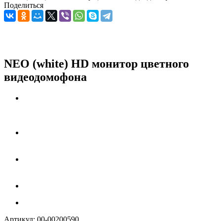
Поделиться
NEO (white) HD монитор цветного
видеодомофона
Артикул:
00-00200590