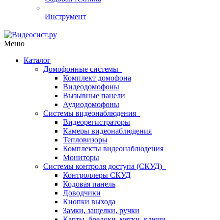
Инструмент
Меню
Каталог
Домофонные системы
Комплект домофона
Видеодомофоны
Вызывные панели
Аудиодомофоны
Системы видеонаблюдения
Видеорегистраторы
Камеры видеонаблюдения
Тепловизоры
Комплекты видеонаблюдения
Мониторы
Системы контроля доступа (СКУД)
Контроллеры СКУД
Кодовая панель
Доводчики
Кнопки выхода
Замки, защелки, ручки
Карты, брелоки, метки, ключи