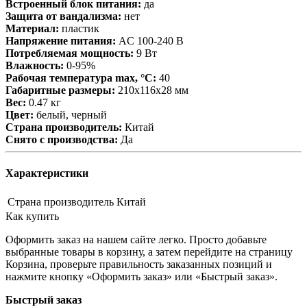
Встроенный блок питания:
да
Защита от вандализма:
нет
Материал:
пластик
Напряжение питания:
AC 100-240 В
Потребляемая мощность:
9 Вт
Влажность:
0-95%
Рабочая температура max, °С:
40
Габаритные размеры:
210х116х28 мм
Вес:
0.47 кг
Цвет:
белый, черный
Страна производитель:
Китай
Снято с производства:
Да
Характеристики
Страна производитель
Китай
Как купить
Оформить заказ на нашем сайте легко. Просто добавьте
выбранные товары в корзину, а затем перейдите на страницу
Корзина, проверьте правильность заказанных позиций и
нажмите кнопку «Оформить заказ» или «Быстрый заказ».
Быстрый заказ