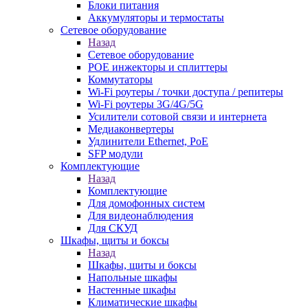
Блоки питания
Аккумуляторы и термостаты
Сетевое оборудование
Назад
Сетевое оборудование
POE инжекторы и сплиттеры
Коммутаторы
Wi-Fi роутеры / точки доступа / репитеры
Wi-Fi роутеры 3G/4G/5G
Усилители сотовой связи и интернета
Медиаконвертеры
Удлинители Ethernet, PoE
SFP модули
Комплектующие
Назад
Комплектующие
Для домофонных систем
Для видеонаблюдения
Для СКУД
Шкафы, щиты и боксы
Назад
Шкафы, щиты и боксы
Напольные шкафы
Настенные шкафы
Климатические шкафы