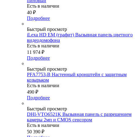
пиновый
Есть в наличии
40
₽
Подробнее
Быстрый просмотр
iLexa HD EM (графит) Вызывная панель цветного
видеодомофона
Есть в наличии
11 974
₽
Подробнее
Быстрый просмотр
PFA7753-B Настенный кронштейн с защитным
козырьком
Есть в наличии
490
₽
Подробнее
Быстрый просмотр
DHI-VTO6521K Вызывная панель с разрешением
камеры 2мп и CMOS сенсором
Есть в наличии
50 390
₽