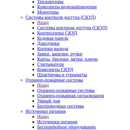
Тепловизоры
Комплекты видеонаблюдения
Мониторы
Системы контроля доступа (СКУД)
Назад
Системы контроля доступа (СКУД)
Контроллеры СКУД
Кодовая панель
Доводчики
Кнопки выхода
Замки, защелки, ручки
Карты, брелоки, метки, ключи
Считыватели
Комплекты СКУД
Шлагбаумы и турникеты
Охранно-пожарные системы
Назад
Охранно-пожарные системы
Охранно-пожарная сигнализация
Умный дом
Беспроводные системы
Источники питания
Назад
Источники питания
Бесперебойное оборудование