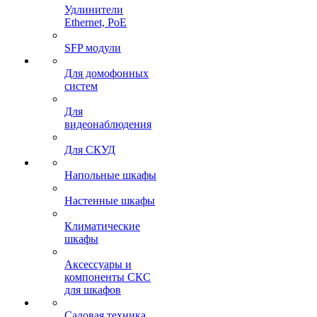
Удлинители
Ethernet, PoE
SFP модули
Для домофонных
систем
Для
видеонаблюдения
Для СКУД
Напольные шкафы
Настенные шкафы
Климатические
шкафы
Аксессуары и
компоненты СКС
для шкафов
Садовая техника