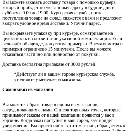
Вы можете заказать доставку товара с помощью курьера,
который прибудет по указанному адресу в будние дни и
субботу с 9.00 до 19.00. Курьерская служба, после
поступления товара на склад, свяжется с вами и предложит
выбрать удобное время доставки. Уточнит адрес.
Вы вскрываете упаковку при курьере, осматриваете на
целостность и соответствие указанной комплектации. Если
речь идёт об одежде, допустима примерка. Время осмотра и
примерки ограничено 15 минутами. После вы можете
отказаться частично или полностью от покупки.
Доставка бесплатна при заказе от 3000 рублей.
*Действует ли в вашем городе курьерская служба,
уточняйте у менеджера магазина.
Самовывоз из магазина
Вы можете забрать товар в одном из магазинов,
сотрудничающих с нами. Список торговых точек, которые
принимают заказы от нашей компании появится у вас в
корзине. Когда заказ поступит в ваш город, вам придёт
уведомление. Вы просто идёте в этот магазин, обращаетесь к
сотруднику в кассовой зоне и называете номер заказа. Забрать