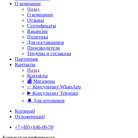
О компании
Назад
О компании
Отзывы
Сертификаты
Вакансии
Политика
Для поставщиков
Производители
Тендеры и госзаказы
Партнерам
Контакты
Назад
Контакты
🏬 Магазины
✅️ Консультант WhatsApp
▶️ Консультант Telegram
🔔 Для оптовиков
Корзина
0
Отложенные
0
+7 (495) 646-00-59
Контактная информация