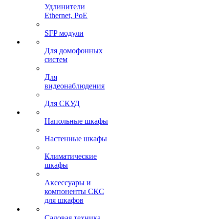
Удлинители
Ethernet, PoE
SFP модули
Для домофонных
систем
Для
видеонаблюдения
Для СКУД
Напольные шкафы
Настенные шкафы
Климатические
шкафы
Аксессуары и
компоненты СКС
для шкафов
Садовая техника