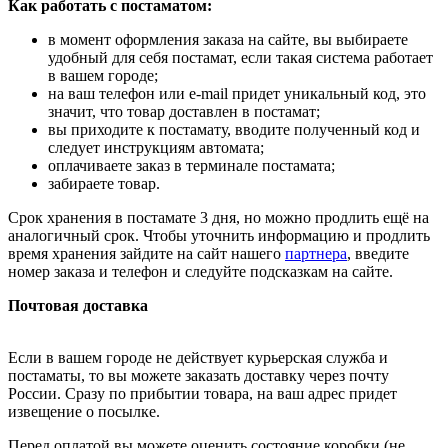
Как работать с постаматом:
в момент оформления заказа на сайте, вы выбираете
удобный для себя постамат, если такая система работает
в вашем городе;
на ваш телефон или e-mail придет уникальный код, это
значит, что товар доставлен в постамат;
вы приходите к постамату, вводите полученный код и
следует инструкциям автомата;
оплачиваете заказ в терминале постамата;
забираете товар.
Срок хранения в постамате 3 дня, но можно продлить ещё на
аналогичный срок. Чтобы уточнить информацию и продлить
время хранения зайдите на сайт нашего
партнера
, введите
номер заказа и телефон и следуйте подсказкам на сайте.
Почтовая доставка
Если в вашем городе не действует курьерская служба и
постаматы, то вы можете заказать доставку через почту
России. Сразу по прибытии товара, на ваш адрес придет
извещение о посылке.
Перед оплатой вы можете оценить состояние коробки (не