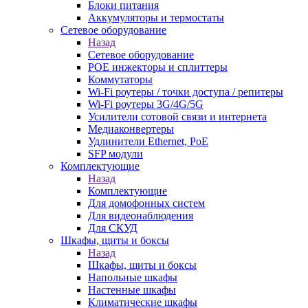
Блоки питания
Аккумуляторы и термостаты
Сетевое оборудование
Назад
Сетевое оборудование
POE инжекторы и сплиттеры
Коммутаторы
Wi-Fi роутеры / точки доступа / репитеры
Wi-Fi роутеры 3G/4G/5G
Усилители сотовой связи и интернета
Медиаконвертеры
Удлинители Ethernet, PoE
SFP модули
Комплектующие
Назад
Комплектующие
Для домофонных систем
Для видеонаблюдения
Для СКУД
Шкафы, щиты и боксы
Назад
Шкафы, щиты и боксы
Напольные шкафы
Настенные шкафы
Климатические шкафы