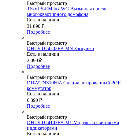
Быстрый просмотр
TS-VPS-EM lux WG Вызывная панель
многоквартирного домофона
Есть в наличии
31 890
₽
Подробнее
Быстрый просмотр
DHI-VTO4202FB-MN Заглушка
Есть в наличии
2 090
₽
Подробнее
Быстрый просмотр
DH-VTNS1060A Специализированный POE
коммутатор
Есть в наличии
6 390
₽
Подробнее
Быстрый просмотр
DHI-VTO4103FB-ML Модуль со световыми
индикаторами
Есть в наличии