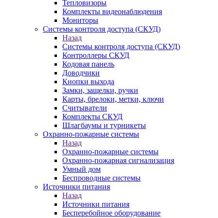
Тепловизоры
Комплекты видеонаблюдения
Мониторы
Системы контроля доступа (СКУД)
Назад
Системы контроля доступа (СКУД)
Контроллеры СКУД
Кодовая панель
Доводчики
Кнопки выхода
Замки, защелки, ручки
Карты, брелоки, метки, ключи
Считыватели
Комплекты СКУД
Шлагбаумы и турникеты
Охранно-пожарные системы
Назад
Охранно-пожарные системы
Охранно-пожарная сигнализация
Умный дом
Беспроводные системы
Источники питания
Назад
Источники питания
Бесперебойное оборудование