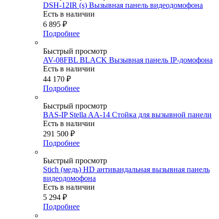
DSH-12IR (s) Вызывная панель видеодомофона
Есть в наличии
6 895
₽
Подробнее
Быстрый просмотр
AV-08FBL BLACK Вызывная панель IP-домофона
Есть в наличии
44 170
₽
Подробнее
Быстрый просмотр
BAS-IP Stella AA-14 Стойка для вызывной панели
Есть в наличии
291 500
₽
Подробнее
Быстрый просмотр
Stich (медь) HD антивандальная вызывная панель
видеодомофона
Есть в наличии
5 294
₽
Подробнее