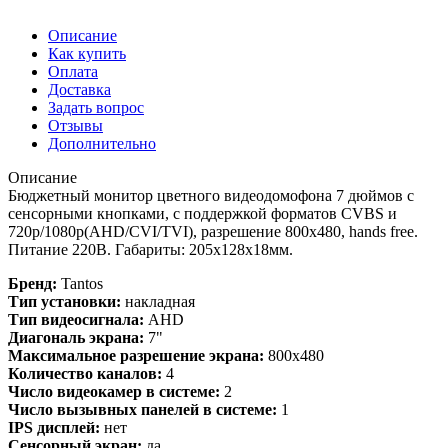
Описание
Как купить
Оплата
Доставка
Задать вопрос
Отзывы
Дополнительно
Описание
Бюджетный монитор цветного видеодомофона 7 дюймов с
сенсорными кнопками, с поддержкой форматов CVBS и
720p/1080p(AHD/CVI/TVI), разрешение 800х480, hands free.
Питание 220В. Габариты: 205х128х18мм.
Бренд:
Tantos
Тип установки:
накладная
Тип видеосигнала:
AHD
Диагональ экрана:
7"
Максимальное разрешение экрана:
800x480
Количество каналов:
4
Число видеокамер в системе:
2
Число вызывных панелей в системе:
1
IPS дисплей:
нет
Сенсорный экран:
да