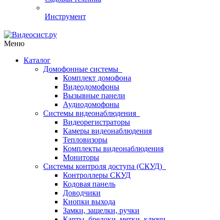
Инструмент
Меню
Каталог
Домофонные системы
Комплект домофона
Видеодомофоны
Вызывные панели
Аудиодомофоны
Системы видеонаблюдения
Видеорегистраторы
Камеры видеонаблюдения
Тепловизоры
Комплекты видеонаблюдения
Мониторы
Системы контроля доступа (СКУД)
Контроллеры СКУД
Кодовая панель
Доводчики
Кнопки выхода
Замки, защелки, ручки
Карты, брелоки, метки, ключи