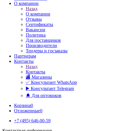
О компании
Назад
О компании
Отзывы
Сертификаты
Вакансии
Политика
Для поставщиков
Производители
Тендеры и госзаказы
Партнерам
Контакты
Назад
Контакты
🏬 Магазины
✅️ Консультант WhatsApp
▶️ Консультант Telegram
🔔 Для оптовиков
Корзина
0
Отложенные
0
+7 (495) 646-00-59
Контактная информация