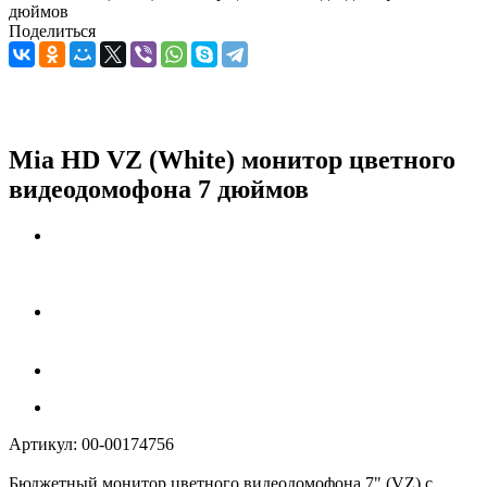
дюймов
Поделиться
Mia HD VZ (White) монитор цветного
видеодомофона 7 дюймов
Артикул:
00-00174756
Бюджетный монитор цветного видеодомофона 7" (VZ) с