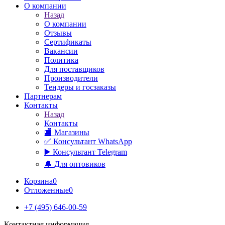
О компании
Назад
О компании
Отзывы
Сертификаты
Вакансии
Политика
Для поставщиков
Производители
Тендеры и госзаказы
Партнерам
Контакты
Назад
Контакты
🏬 Магазины
✅️ Консультант WhatsApp
▶️ Консультант Telegram
🔔 Для оптовиков
Корзина
0
Отложенные
0
+7 (495) 646-00-59
Контактная информация