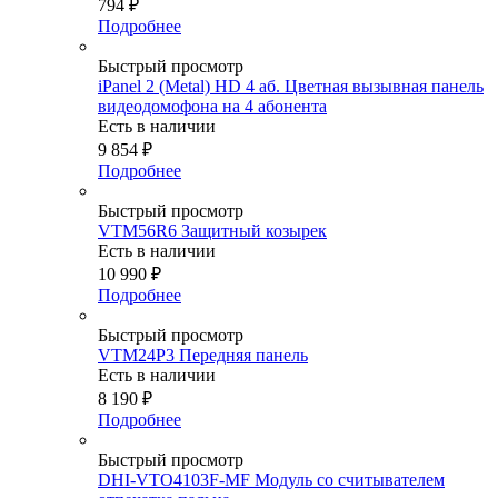
794
₽
Подробнее
Быстрый просмотр
iPanel 2 (Metal) HD 4 аб. Цветная вызывная панель
видеодомофона на 4 абонента
Есть в наличии
9 854
₽
Подробнее
Быстрый просмотр
VTM56R6 Защитный козырек
Есть в наличии
10 990
₽
Подробнее
Быстрый просмотр
VTM24P3 Передняя панель
Есть в наличии
8 190
₽
Подробнее
Быстрый просмотр
DHI-VTO4103F-MF Модуль со считывателем