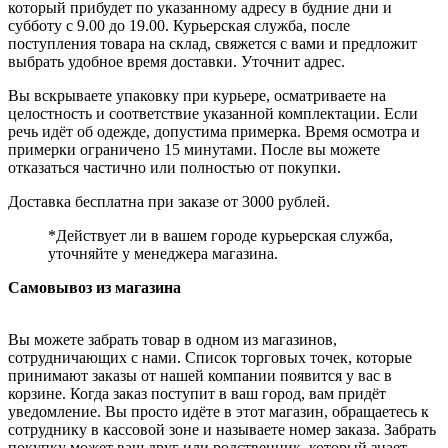
который прибудет по указанному адресу в будние дни и
субботу с 9.00 до 19.00. Курьерская служба, после
поступления товара на склад, свяжется с вами и предложит
выбрать удобное время доставки. Уточнит адрес.
Вы вскрываете упаковку при курьере, осматриваете на
целостность и соответствие указанной комплектации. Если
речь идёт об одежде, допустима примерка. Время осмотра и
примерки ограничено 15 минутами. После вы можете
отказаться частично или полностью от покупки.
Доставка бесплатна при заказе от 3000 рублей.
*Действует ли в вашем городе курьерская служба,
уточняйте у менеджера магазина.
Самовывоз из магазина
Вы можете забрать товар в одном из магазинов,
сотрудничающих с нами. Список торговых точек, которые
принимают заказы от нашей компании появится у вас в
корзине. Когда заказ поступит в ваш город, вам придёт
уведомление. Вы просто идёте в этот магазин, обращаетесь к
сотруднику в кассовой зоне и называете номер заказа. Забрать
покупку может ваш друг или родственник, который знает