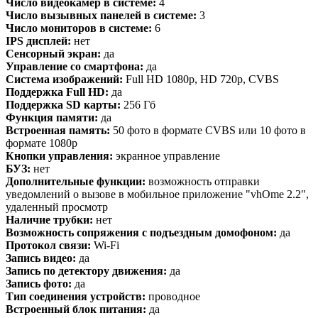
Число видеокамер в системе:
4
Число вызывных панелей в системе:
3
Число мониторов в системе:
6
IPS дисплей:
нет
Сенсорный экран:
да
Управление со смартфона:
да
Система изображений:
Full HD 1080p, HD 720p, CVBS
Поддержка Full HD:
да
Поддержка SD карты:
256 Гб
Функция памяти:
да
Встроенная память:
50 фото в формате CVBS или 10 фото в
формате 1080p
Кнопки управления:
экранное управление
БУЗ:
нет
Дополнительные функции:
возможность отправки
уведомлений о вызове в мобильное приложение "vhOme 2.2",
удаленный просмотр
Наличие трубки:
нет
Возможность сопряжения с подъездным домофоном:
да
Протокол связи:
Wi-Fi
Запись видео:
да
Запись по детектору движения:
да
Запись фото:
да
Тип соединения устройств:
проводное
Встроенный блок питания:
да