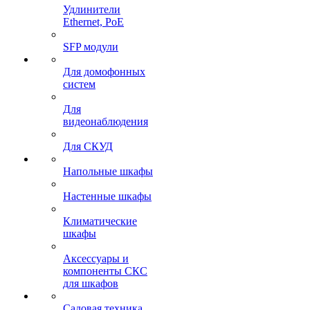
Удлинители
Ethernet, PoE
SFP модули
Для домофонных
систем
Для
видеонаблюдения
Для СКУД
Напольные шкафы
Настенные шкафы
Климатические
шкафы
Аксессуары и
компоненты СКС
для шкафов
Садовая техника