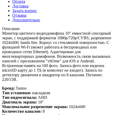
Оплата
Доставка
Задать вопрос
Отзывы
Дополнительно
Описание
Монитор цветного видеодомофона 10" емкостной сенсорный
экран, с поддержкой форматов 1080р/720p/CVBS, разрешение
1024x600, hands free. Корпус со стеклянной поверхностью. С
функцией Wi-Fi (может работать в беспроводных или
проводных сетях Ethernet). Адаптирован для
многоквартирных домофонов. Возможность связи вызывных
панелей с приложением "vhOme" для iOS и Android.
Встроенная память на 100 фото. Запись фото или видеона
microSD карту до 1 ТБ (в комплект не входит). Запись по
детектору движения и квадратор по 8 каналам. Питание:
220/15В.
Бренд:
Tantos
Тип установки:
накладная
Тип видеосигнала:
AHD
Диагональ экрана:
10"
Максимальное разрешение экрана:
1024x600
Количество каналов:
8