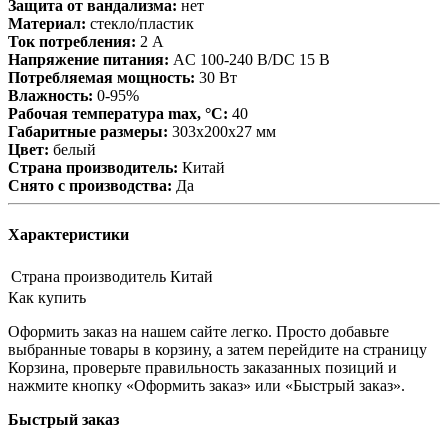
Защита от вандализма:
нет
Материал:
стекло/пластик
Ток потребления:
2 А
Напряжение питания:
AC 100-240 В/DC 15 В
Потребляемая мощность:
30 Вт
Влажность:
0-95%
Рабочая температура max, °С:
40
Габаритные размеры:
303х200х27 мм
Цвет:
белый
Страна производитель:
Китай
Снято с производства:
Да
Характеристики
Страна производитель
Китай
Как купить
Оформить заказ на нашем сайте легко. Просто добавьте
выбранные товары в корзину, а затем перейдите на страницу
Корзина, проверьте правильность заказанных позиций и
нажмите кнопку «Оформить заказ» или «Быстрый заказ».
Быстрый заказ