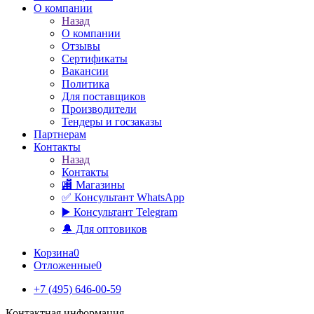
О компании
Назад
О компании
Отзывы
Сертификаты
Вакансии
Политика
Для поставщиков
Производители
Тендеры и госзаказы
Партнерам
Контакты
Назад
Контакты
🏬 Магазины
✅️ Консультант WhatsApp
▶️ Консультант Telegram
🔔 Для оптовиков
Корзина
0
Отложенные
0
+7 (495) 646-00-59
Контактная информация