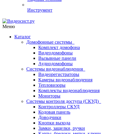
Инструмент
Меню
Каталог
Домофонные системы
Комплект домофона
Видеодомофоны
Вызывные панели
Аудиодомофоны
Системы видеонаблюдения
Видеорегистраторы
Камеры видеонаблюдения
Тепловизоры
Комплекты видеонаблюдения
Мониторы
Системы контроля доступа (СКУД)
Контроллеры СКУД
Кодовая панель
Доводчики
Кнопки выхода
Замки, защелки, ручки
Карты, брелоки, метки, ключи