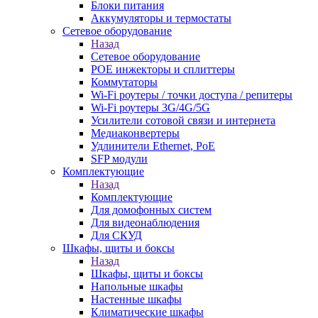
Блоки питания
Аккумуляторы и термостаты
Сетевое оборудование
Назад
Сетевое оборудование
POE инжекторы и сплиттеры
Коммутаторы
Wi-Fi роутеры / точки доступа / репитеры
Wi-Fi роутеры 3G/4G/5G
Усилители сотовой связи и интернета
Медиаконвертеры
Удлинители Ethernet, PoE
SFP модули
Комплектующие
Назад
Комплектующие
Для домофонных систем
Для видеонаблюдения
Для СКУД
Шкафы, щиты и боксы
Назад
Шкафы, щиты и боксы
Напольные шкафы
Настенные шкафы
Климатические шкафы