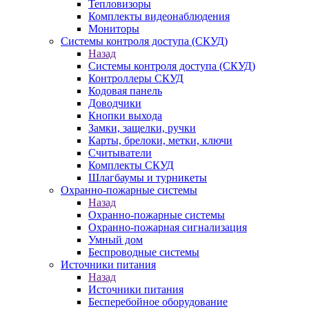
Тепловизоры
Комплекты видеонаблюдения
Мониторы
Системы контроля доступа (СКУД)
Назад
Системы контроля доступа (СКУД)
Контроллеры СКУД
Кодовая панель
Доводчики
Кнопки выхода
Замки, защелки, ручки
Карты, брелоки, метки, ключи
Считыватели
Комплекты СКУД
Шлагбаумы и турникеты
Охранно-пожарные системы
Назад
Охранно-пожарные системы
Охранно-пожарная сигнализация
Умный дом
Беспроводные системы
Источники питания
Назад
Источники питания
Бесперебойное оборудование