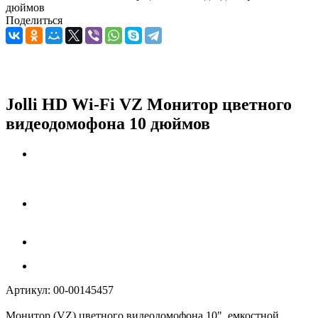
дюймов
Поделиться
Jolli HD Wi-Fi VZ Монитор цветного
видеодомофона 10 дюймов
Артикул:
00-00145457
Монитор (VZ) цветного видеодомофона 10", емкостной