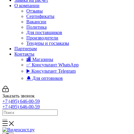
Заявка на расчет
О компании
Отзывы
Сертификаты
Вакансии
Политика
Для поставщиков
Производители
Тендеры и госзаказы
Партнерам
Контакты
🏬 Магазины
✅️ Консультант WhatsApp
▶️ Консультант Telegram
🔔 Для оптовиков
Заказать звонок
+7 (495) 646-00-59
+7 (495) 646-00-59