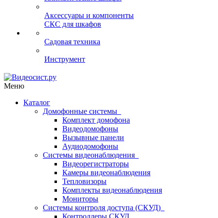
Аксессуары и компоненты
СКС для шкафов
Садовая техника
Инструмент
Меню
Каталог
Домофонные системы
Комплект домофона
Видеодомофоны
Вызывные панели
Аудиодомофоны
Системы видеонаблюдения
Видеорегистраторы
Камеры видеонаблюдения
Тепловизоры
Комплекты видеонаблюдения
Мониторы
Системы контроля доступа (СКУД)
Контроллеры СКУД