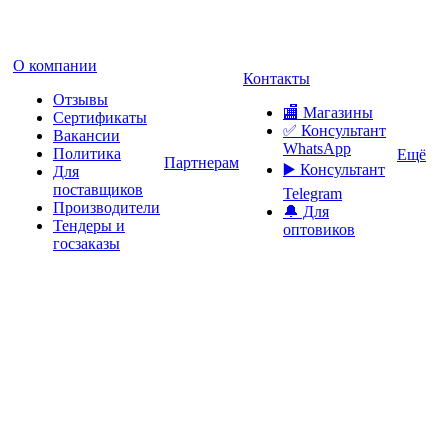
О компании
Контакты
Отзывы
🏬 Магазины
Сертификаты
✅️ Консультант
Вакансии
WhatsApp
Политика
Ещё
Партнерам
▶️ Консультант
Для
поставщиков
Telegram
Производители
🔔 Для
Тендеры и
оптовиков
госзаказы