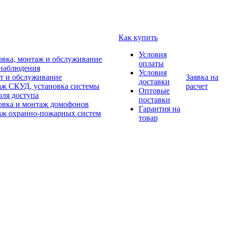
Как купить
Условия
овка, монтаж и обслуживание
оплаты
наблюдения
Условия
т и обслуживание
Заявка на
доставки
ж СКУД, установка системы
расчет
Оптовые
оля доступа
поставки
овка и монтаж домофонов
Гарантия на
ж охранно-пожарных систем
товар