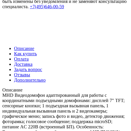
быть изменены без уведомления и не заменяют консультацию
специалиста.
+7(495)646-00-59
Описание
Как купить
Оплата
Доставка
Задать вопрос
Отзывы
Дополнительно
Описание
MHD Видеодомофон адаптированный для работы с
координатными подъездными домофонами: дисплей 7" TFT;
сенсорные кнопки; 1 подъездная вызывная панель, 1
индивидуальная вызывная панель и 2 видеокамеры;
графическое меню; запись фото и видео, детектор движения;
фоторамка; голосовое сообщение; поддержка microSD;
питание AC 220В (встроенный БП). Особенность: