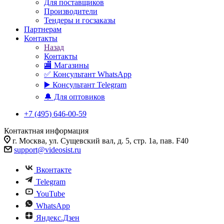
Для поставщиков
Производители
Тендеры и госзаказы
Партнерам
Контакты
Назад
Контакты
🏬 Магазины
✅️ Консультант WhatsApp
▶️ Консультант Telegram
🔔 Для оптовиков
+7 (495) 646-00-59
Контактная информация
г. Москва, ул. Сущевский вал, д. 5, стр. 1а, пав. F40
support@videosist.ru
Вконтакте
Telegram
YouTube
WhatsApp
Яндекс.Дзен