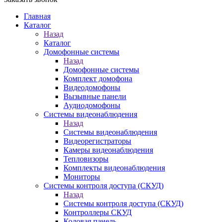
Главная
Каталог
Назад
Каталог
Домофонные системы
Назад
Домофонные системы
Комплект домофона
Видеодомофоны
Вызывные панели
Аудиодомофоны
Системы видеонаблюдения
Назад
Системы видеонаблюдения
Видеорегистраторы
Камеры видеонаблюдения
Тепловизоры
Комплекты видеонаблюдения
Мониторы
Системы контроля доступа (СКУД)
Назад
Системы контроля доступа (СКУД)
Контроллеры СКУД
Кодовая панель