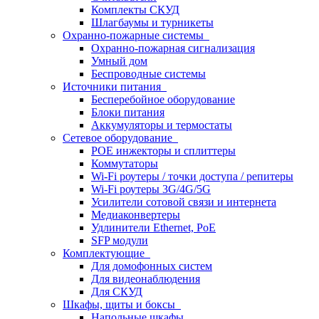
Комплекты СКУД
Шлагбаумы и турникеты
Охранно-пожарные системы
Охранно-пожарная сигнализация
Умный дом
Беспроводные системы
Источники питания
Бесперебойное оборудование
Блоки питания
Аккумуляторы и термостаты
Сетевое оборудование
POE инжекторы и сплиттеры
Коммутаторы
Wi-Fi роутеры / точки доступа / репитеры
Wi-Fi роутеры 3G/4G/5G
Усилители сотовой связи и интернета
Медиаконвертеры
Удлинители Ethernet, PoE
SFP модули
Комплектующие
Для домофонных систем
Для видеонаблюдения
Для СКУД
Шкафы, щиты и боксы
Напольные шкафы