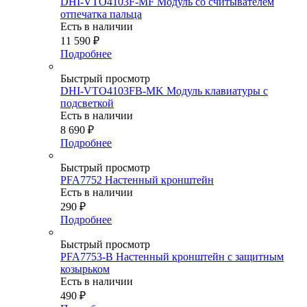
DHI-VTO4103F-MF Модуль со считывателем
отпечатка пальца
Есть в наличии
11 590
₽
Подробнее
Быстрый просмотр
DHI-VTO4103FB-MK Модуль клавиатуры с
подсветкой
Есть в наличии
8 690
₽
Подробнее
Быстрый просмотр
PFA7752 Настенный кронштейн
Есть в наличии
290
₽
Подробнее
Быстрый просмотр
PFA7753-B Настенный кронштейн с защитным
козырьком
Есть в наличии
490
₽