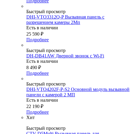
Подробнее
Быстрый просмотр
DHI-VTO3312Q-P Вызывная панель с
разрешением камеры 2Мп
Есть в наличии
25 590
₽
Подробнее
Быстрый просмотр
DH-DB41AW Дверной звонок с Wi-Fi
Есть в наличии
8 490
₽
Подробнее
Быстрый просмотр
DHI-VTO4202F-P-S2 Основной модуль вызывной
панели с камерой 2 МП
Есть в наличии
22 190
₽
Подробнее
Хит
Быстрый просмотр
CTV-D5Multi Вызывная панель для