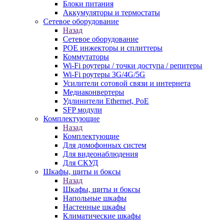
Блоки питания
Аккумуляторы и термостаты
Сетевое оборудование
Назад
Сетевое оборудование
POE инжекторы и сплиттеры
Коммутаторы
Wi-Fi роутеры / точки доступа / репитеры
Wi-Fi роутеры 3G/4G/5G
Усилители сотовой связи и интернета
Медиаконвертеры
Удлинители Ethernet, PoE
SFP модули
Комплектующие
Назад
Комплектующие
Для домофонных систем
Для видеонаблюдения
Для СКУД
Шкафы, щиты и боксы
Назад
Шкафы, щиты и боксы
Напольные шкафы
Настенные шкафы
Климатические шкафы