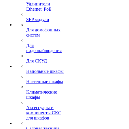
Удлинители
Ethernet, PoE
SFP модули
Для домофонных
систем
Для
видеонаблюдения
Для СКУД
Напольные шкафы
Настенные шкафы
Климатические
шкафы
Аксессуары и
компоненты СКС
для шкафов
Садовая техника