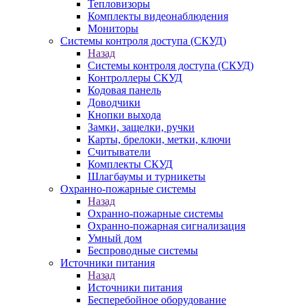
Тепловизоры
Комплекты видеонаблюдения
Мониторы
Системы контроля доступа (СКУД)
Назад
Системы контроля доступа (СКУД)
Контроллеры СКУД
Кодовая панель
Доводчики
Кнопки выхода
Замки, защелки, ручки
Карты, брелоки, метки, ключи
Считыватели
Комплекты СКУД
Шлагбаумы и турникеты
Охранно-пожарные системы
Назад
Охранно-пожарные системы
Охранно-пожарная сигнализация
Умный дом
Беспроводные системы
Источники питания
Назад
Источники питания
Бесперебойное оборудование