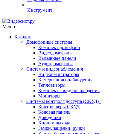
Инструмент
Меню
Каталог
Домофонные системы
Комплект домофона
Видеодомофоны
Вызывные панели
Аудиодомофоны
Системы видеонаблюдения
Видеорегистраторы
Камеры видеонаблюдения
Тепловизоры
Комплекты видеонаблюдения
Мониторы
Системы контроля доступа (СКУД)
Контроллеры СКУД
Кодовая панель
Доводчики
Кнопки выхода
Замки, защелки, ручки
Карты, брелоки, метки, ключи