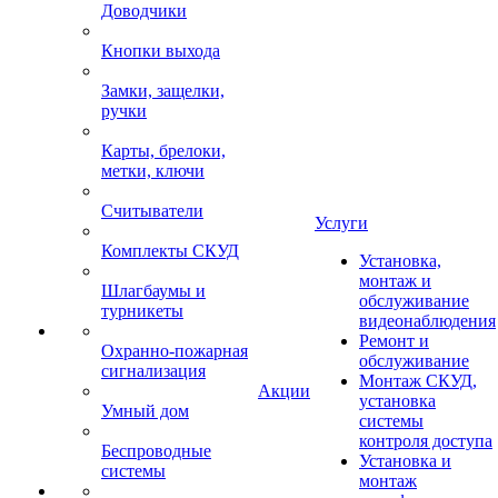
Доводчики
Кнопки выхода
Замки, защелки,
ручки
Карты, брелоки,
метки, ключи
Считыватели
Услуги
Комплекты СКУД
Установка,
монтаж и
Шлагбаумы и
обслуживание
турникеты
видеонаблюдения
Ремонт и
Охранно-пожарная
обслуживание
сигнализация
Монтаж СКУД,
Акции
установка
Умный дом
системы
контроля доступа
Беспроводные
Установка и
системы
монтаж