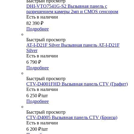
Быстрый просмотр
DHI-VTO7541G-S2 Вызывная панель с
разрешением камеры 2мп и CMOS сенсором
Есть в наличии
82 390
₽
Подробнее
Быстрый просмотр
AT-I-D21F Silver Вызывная панель AT-I-D21F
Silver
Есть в наличии
6 790
₽
Подробнее
Быстрый просмотр
CTV-D4001FHD Вызывная панель CTV (Графит)
Есть в наличии
6 250
₽
/шт
Подробнее
Быстрый просмотр
CTV-D4005 Вызывная панель CTV (Бронза)
Есть в наличии
6 200
₽
/шт