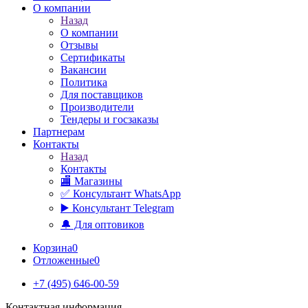
О компании
Назад
О компании
Отзывы
Сертификаты
Вакансии
Политика
Для поставщиков
Производители
Тендеры и госзаказы
Партнерам
Контакты
Назад
Контакты
🏬 Магазины
✅️ Консультант WhatsApp
▶️ Консультант Telegram
🔔 Для оптовиков
Корзина
0
Отложенные
0
+7 (495) 646-00-59
Контактная информация