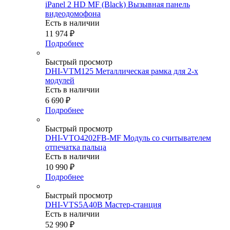
iPanel 2 HD MF (Black) Вызывная панель
видеодомофона
Есть в наличии
11 974
₽
Подробнее
Быстрый просмотр
DHI-VTM125 Металлическая рамка для 2-х
модулей
Есть в наличии
6 690
₽
Подробнее
Быстрый просмотр
DHI-VTO4202FB-MF Модуль со считывателем
отпечатка пальца
Есть в наличии
10 990
₽
Подробнее
Быстрый просмотр
DHI-VTS5A40B Мастер-станция
Есть в наличии
52 990
₽