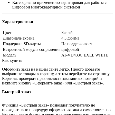
Категория по применению адаптирован для работы с
цифровой многоквартирной системой
Характеристики
Цвет
Белый
Диагональ экрана
4.3 дюйма
Поддержка SD-карты
Не поддерживает
Встроенный модуль сопряжения
цифровой
Модель
AT-VD433C EXEL WHITE
Как купить
Оформить заказ на нашем сайте легко. Просто добавьте
выбранные товары в корзину, а затем перейдите на страницу
Корзина, проверьте правильность заказанных позиций и
нажмите кнопку «Оформить заказ» или «Быстрый заказ».
Быстрый заказ
Функция «Быстрый заказ» позволяет покупателю не
проходить всю процедуру оформления заказа самостоятельно.
Вы заполняете форму, и через короткое время вам перезвонит