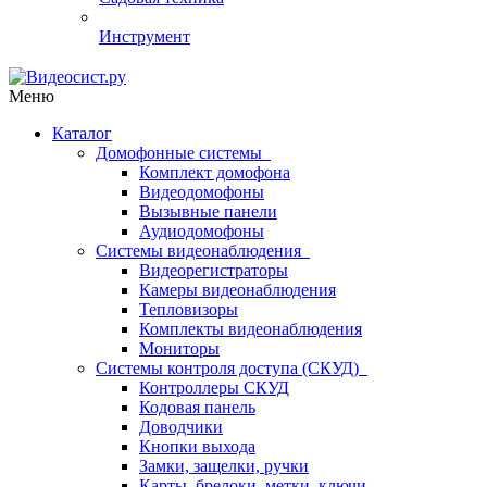
Инструмент
Меню
Каталог
Домофонные системы
Комплект домофона
Видеодомофоны
Вызывные панели
Аудиодомофоны
Системы видеонаблюдения
Видеорегистраторы
Камеры видеонаблюдения
Тепловизоры
Комплекты видеонаблюдения
Мониторы
Системы контроля доступа (СКУД)
Контроллеры СКУД
Кодовая панель
Доводчики
Кнопки выхода
Замки, защелки, ручки
Карты, брелоки, метки, ключи