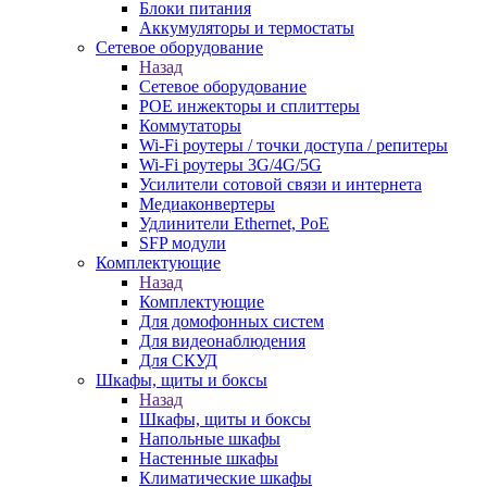
Блоки питания
Аккумуляторы и термостаты
Сетевое оборудование
Назад
Сетевое оборудование
POE инжекторы и сплиттеры
Коммутаторы
Wi-Fi роутеры / точки доступа / репитеры
Wi-Fi роутеры 3G/4G/5G
Усилители сотовой связи и интернета
Медиаконвертеры
Удлинители Ethernet, PoE
SFP модули
Комплектующие
Назад
Комплектующие
Для домофонных систем
Для видеонаблюдения
Для СКУД
Шкафы, щиты и боксы
Назад
Шкафы, щиты и боксы
Напольные шкафы
Настенные шкафы
Климатические шкафы