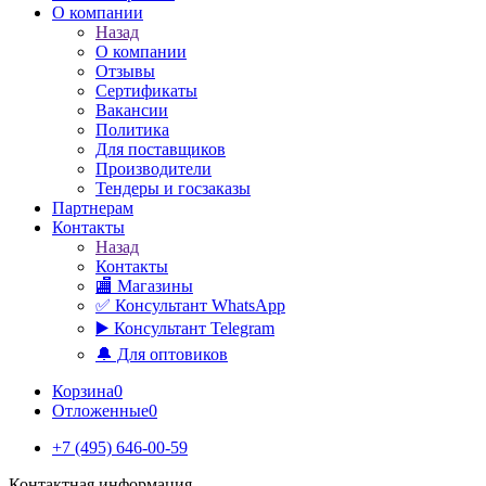
О компании
Назад
О компании
Отзывы
Сертификаты
Вакансии
Политика
Для поставщиков
Производители
Тендеры и госзаказы
Партнерам
Контакты
Назад
Контакты
🏬 Магазины
✅️ Консультант WhatsApp
▶️ Консультант Telegram
🔔 Для оптовиков
Корзина
0
Отложенные
0
+7 (495) 646-00-59
Контактная информация