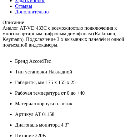
Задать вопрос
Отзывы
Дополнительно
Описание
Аналог AT-VD 433C c возможностью подключения к
многоквартирным цифровым домофонам (Raikmann,
Keymann). Подключение 3-х вызывных панелей и одной
подъездной видеокамеры.
Бренд AccordTec
Тип установки Накладной
Габариты, мм 175 х 155 х 25
Рабочая температура от 0 до +40
Материал корпуса пластик
Артикул AT-01158
Диагональ монитора 4.3"
Питание 220В