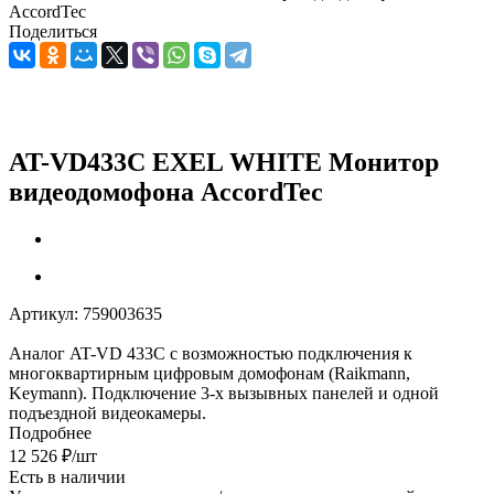
AccordTec
Поделиться
AT-VD433C EXEL WHITE Монитор
видеодомофона AccordTec
Артикул:
759003635
Аналог AT-VD 433C c возможностью подключения к
многоквартирным цифровым домофонам (Raikmann,
Keymann). Подключение 3-х вызывных панелей и одной
подъездной видеокамеры.
Подробнее
12 526
₽
/шт
Есть в наличии