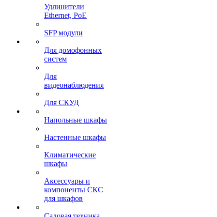
Удлинители
Ethernet, PoE
SFP модули
Для домофонных
систем
Для
видеонаблюдения
Для СКУД
Напольные шкафы
Настенные шкафы
Климатические
шкафы
Аксессуары и
компоненты СКС
для шкафов
Садовая техника