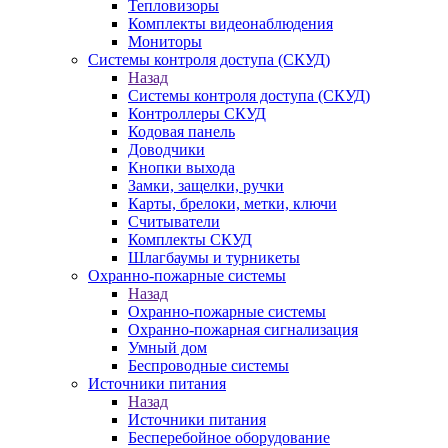
Тепловизоры
Комплекты видеонаблюдения
Мониторы
Системы контроля доступа (СКУД)
Назад
Системы контроля доступа (СКУД)
Контроллеры СКУД
Кодовая панель
Доводчики
Кнопки выхода
Замки, защелки, ручки
Карты, брелоки, метки, ключи
Считыватели
Комплекты СКУД
Шлагбаумы и турникеты
Охранно-пожарные системы
Назад
Охранно-пожарные системы
Охранно-пожарная сигнализация
Умный дом
Беспроводные системы
Источники питания
Назад
Источники питания
Бесперебойное оборудование