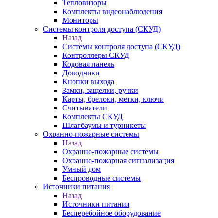
Тепловизоры
Комплекты видеонаблюдения
Мониторы
Системы контроля доступа (СКУД)
Назад
Системы контроля доступа (СКУД)
Контроллеры СКУД
Кодовая панель
Доводчики
Кнопки выхода
Замки, защелки, ручки
Карты, брелоки, метки, ключи
Считыватели
Комплекты СКУД
Шлагбаумы и турникеты
Охранно-пожарные системы
Назад
Охранно-пожарные системы
Охранно-пожарная сигнализация
Умный дом
Беспроводные системы
Источники питания
Назад
Источники питания
Бесперебойное оборудование