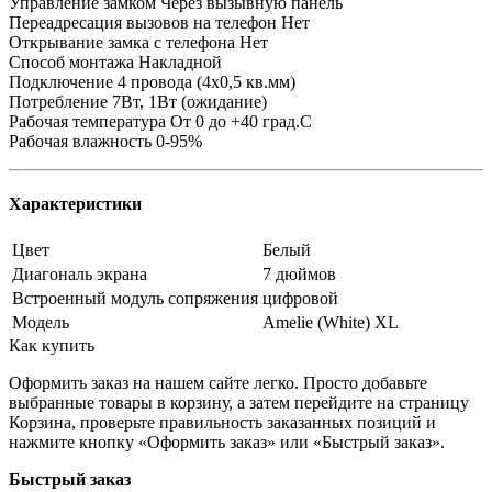
Управление замком Через вызывную панель
Переадресация вызовов на телефон Нет
Открывание замка с телефона Нет
Способ монтажа Накладной
Подключение 4 провода (4х0,5 кв.мм)
Потребление 7Вт, 1Вт (ожидание)
Рабочая температура От 0 до +40 град.С
Рабочая влажность 0-95%
Характеристики
Цвет
Белый
Диагональ экрана
7 дюймов
Встроенный модуль сопряжения
цифровой
Модель
Amelie (White) XL
Как купить
Оформить заказ на нашем сайте легко. Просто добавьте
выбранные товары в корзину, а затем перейдите на страницу
Корзина, проверьте правильность заказанных позиций и
нажмите кнопку «Оформить заказ» или «Быстрый заказ».
Быстрый заказ