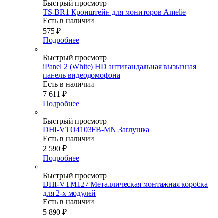
Быстрый просмотр
TS-BR1 Кронштейн для мониторов Amelie
Есть в наличии
575
₽
Подробнее
Быстрый просмотр
iPanel 2 (White) HD антивандальная вызывная
панель видеодомофона
Есть в наличии
7 611
₽
Подробнее
Быстрый просмотр
DHI-VTO4103FB-MN Заглушка
Есть в наличии
2 590
₽
Подробнее
Быстрый просмотр
DHI-VTM127 Металлическая монтажная коробка
для 2-х модулей
Есть в наличии
5 890
₽