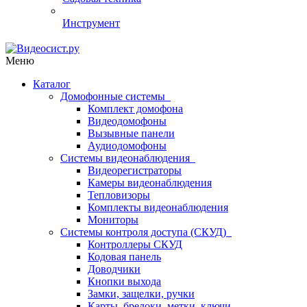
Инструмент
Меню
Каталог
Домофонные системы
Комплект домофона
Видеодомофоны
Вызывные панели
Аудиодомофоны
Системы видеонаблюдения
Видеорегистраторы
Камеры видеонаблюдения
Тепловизоры
Комплекты видеонаблюдения
Мониторы
Системы контроля доступа (СКУД)
Контроллеры СКУД
Кодовая панель
Доводчики
Кнопки выхода
Замки, защелки, ручки
Карты, брелоки, метки, ключи