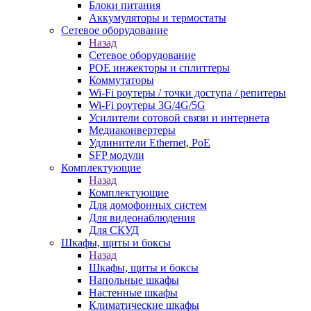
Блоки питания
Аккумуляторы и термостаты
Сетевое оборудование
Назад
Сетевое оборудование
POE инжекторы и сплиттеры
Коммутаторы
Wi-Fi роутеры / точки доступа / репитеры
Wi-Fi роутеры 3G/4G/5G
Усилители сотовой связи и интернета
Медиаконвертеры
Удлинители Ethernet, PoE
SFP модули
Комплектующие
Назад
Комплектующие
Для домофонных систем
Для видеонаблюдения
Для СКУД
Шкафы, щиты и боксы
Назад
Шкафы, щиты и боксы
Напольные шкафы
Настенные шкафы
Климатические шкафы