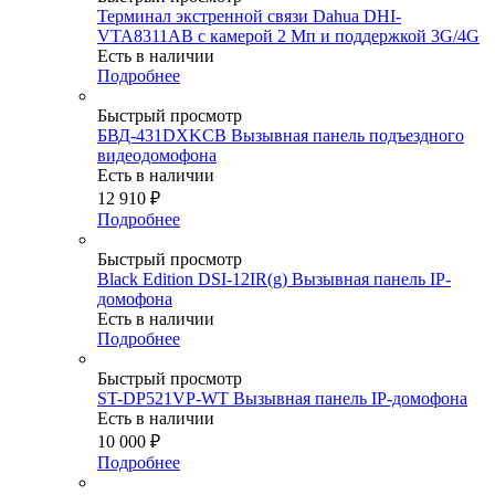
Терминал экстренной связи Dahua DHI-
VTA8311AB с камерой 2 Мп и поддержкой 3G/4G
Есть в наличии
Подробнее
Быстрый просмотр
БВД-431DXKCB Вызывная панель подъездного
видеодомофона
Есть в наличии
12 910
₽
Подробнее
Быстрый просмотр
Black Edition DSI-12IR(g) Вызывная панель IP-
домофона
Есть в наличии
Подробнее
Быстрый просмотр
ST-DP521VP-WT Вызывная панель IP-домофона
Есть в наличии
10 000
₽
Подробнее