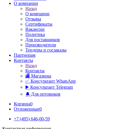
О компании
Назад
О компании
Отзывы
Сертификаты
Вакансии
Политика
Для поставщиков
Производители
Тендеры и госзаказы
Партнерам
Контакты
Назад
Контакты
🏬 Магазины
✅️ Консультант WhatsApp
▶️ Консультант Telegram
🔔 Для оптовиков
Корзина
0
Отложенные
0
+7 (495) 646-00-59
Контактная информация