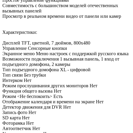
Простое управление функциями
Совместимость с большинством моделей отечественных
вызывных панелей
Просмотр в реальном времени видео от панели или камер
Характеристики:
Дисплей TFT, цветной, 7 дюймов, 800х480
Управление Сенсорные кнопки
Экранное меню Меню настроек с поддержкой русского языка
Возможности подключения 1 вызывная панель, 1 вход от
подъездного домофона, 2 камеры
Тип подъездного домофона XL - цифровой
Тип связи Без трубки
Интерком Нет
Режим прослушивания других мониторов Нет
Функция общего вызова Нет
Режим <Не беспокоить> Есть
Отображение календаря и времени на экране Нет
Детектор движения для DVR Нет
Запись фото Нет
SD карта Нет
Фоторамка Нет
Автоответчик Нет