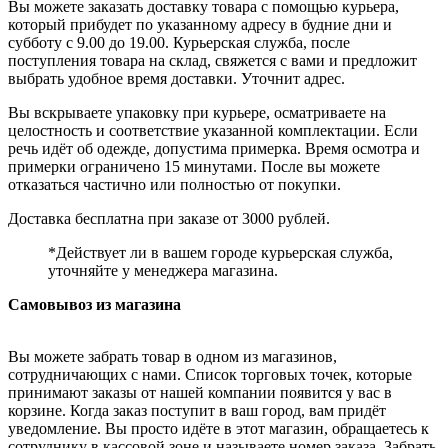
Вы можете заказать доставку товара с помощью курьера,
который прибудет по указанному адресу в будние дни и
субботу с 9.00 до 19.00. Курьерская служба, после
поступления товара на склад, свяжется с вами и предложит
выбрать удобное время доставки. Уточнит адрес.
Вы вскрываете упаковку при курьере, осматриваете на
целостность и соответствие указанной комплектации. Если
речь идёт об одежде, допустима примерка. Время осмотра и
примерки ограничено 15 минутами. После вы можете
отказаться частично или полностью от покупки.
Доставка бесплатна при заказе от 3000 рублей.
*Действует ли в вашем городе курьерская служба,
уточняйте у менеджера магазина.
Самовывоз из магазина
Вы можете забрать товар в одном из магазинов,
сотрудничающих с нами. Список торговых точек, которые
принимают заказы от нашей компании появится у вас в
корзине. Когда заказ поступит в ваш город, вам придёт
уведомление. Вы просто идёте в этот магазин, обращаетесь к
сотруднику в кассовой зоне и называете номер заказа. Забрать