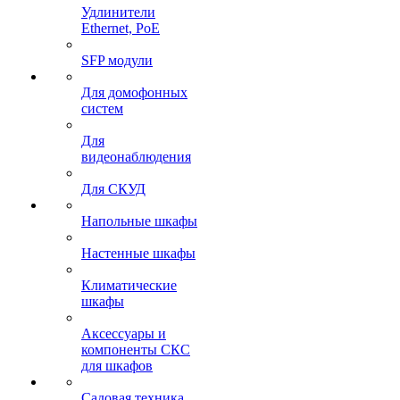
Удлинители
Ethernet, PoE
SFP модули
Для домофонных
систем
Для
видеонаблюдения
Для СКУД
Напольные шкафы
Настенные шкафы
Климатические
шкафы
Аксессуары и
компоненты СКС
для шкафов
Садовая техника