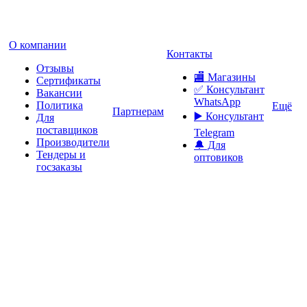
О компании
Контакты
Отзывы
🏬 Магазины
Сертификаты
✅️ Консультант
Вакансии
WhatsApp
Политика
Ещё
Партнерам
▶️ Консультант
Для
поставщиков
Telegram
Производители
🔔 Для
Тендеры и
оптовиков
госзаказы