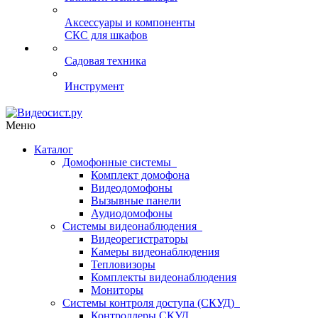
Аксессуары и компоненты
СКС для шкафов
Садовая техника
Инструмент
Меню
Каталог
Домофонные системы
Комплект домофона
Видеодомофоны
Вызывные панели
Аудиодомофоны
Системы видеонаблюдения
Видеорегистраторы
Камеры видеонаблюдения
Тепловизоры
Комплекты видеонаблюдения
Мониторы
Системы контроля доступа (СКУД)
Контроллеры СКУД