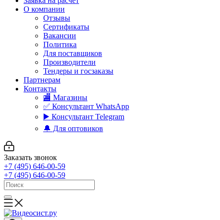
Заявка на расчет
О компании
Отзывы
Сертификаты
Вакансии
Политика
Для поставщиков
Производители
Тендеры и госзаказы
Партнерам
Контакты
🏬 Магазины
✅️ Консультант WhatsApp
▶️ Консультант Telegram
🔔 Для оптовиков
Заказать звонок
+7 (495) 646-00-59
+7 (495) 646-00-59