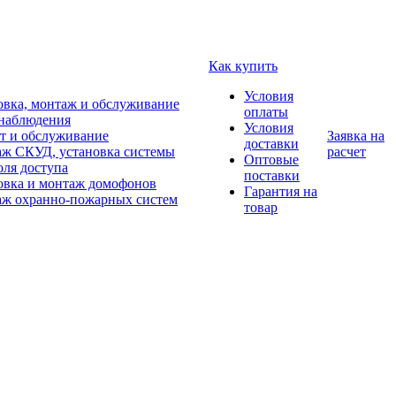
Как купить
Условия
овка, монтаж и обслуживание
оплаты
наблюдения
Условия
т и обслуживание
Заявка на
доставки
ж СКУД, установка системы
расчет
Оптовые
оля доступа
поставки
овка и монтаж домофонов
Гарантия на
ж охранно-пожарных систем
товар