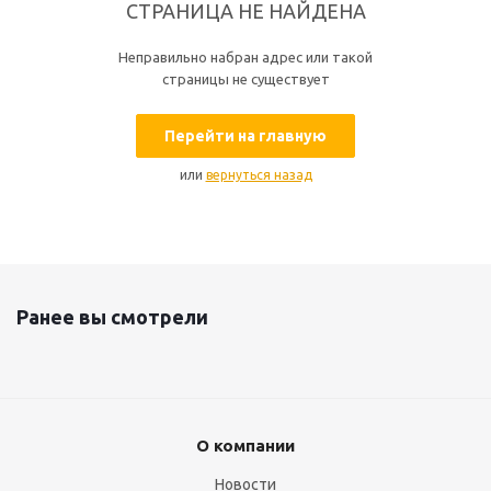
СТРАНИЦА НЕ НАЙДЕНА
Неправильно набран адрес или такой
страницы не существует
Перейти на главную
или
вернуться назад
Ранее вы смотрели
О компании
Новости