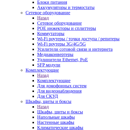
Блоки питания
Аккумуляторы и термостаты
Сетевое оборудование
Назад
Сетевое оборудование
POE инжекторы и сплиттеры
Коммутаторы
Wi-Fi роутеры / точки доступа / репитеры
Wi-Fi роутеры 3G/4G/5G
Усилители сотовой связи и интернета
Медиаконвертеры
Удлинители Ethernet, PoE
SFP модули
Комплектующие
Назад
Комплектующие
Для домофонных систем
Для видеонаблюдения
Для СКУД
Шкафы, щиты и боксы
Назад
Шкафы, щиты и боксы
Напольные шкафы
Настенные шкафы
Климатические шкафы