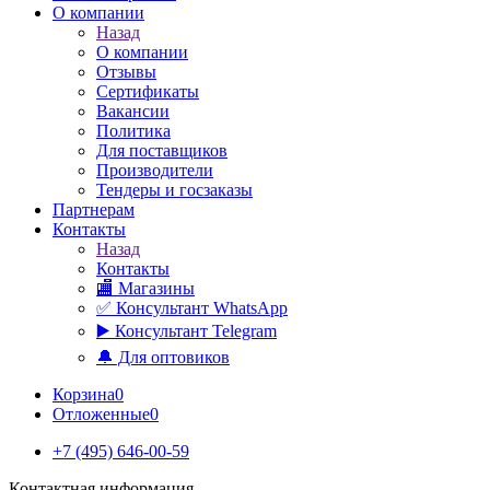
О компании
Назад
О компании
Отзывы
Сертификаты
Вакансии
Политика
Для поставщиков
Производители
Тендеры и госзаказы
Партнерам
Контакты
Назад
Контакты
🏬 Магазины
✅️ Консультант WhatsApp
▶️ Консультант Telegram
🔔 Для оптовиков
Корзина
0
Отложенные
0
+7 (495) 646-00-59
Контактная информация