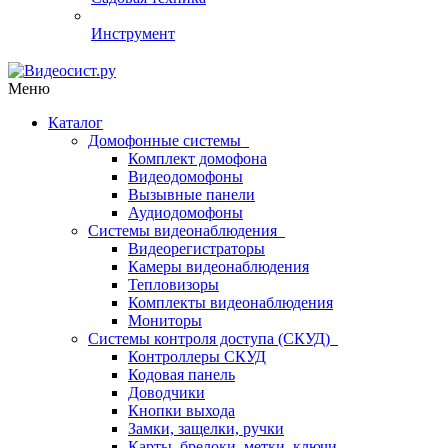
Инструмент
Меню
Каталог
Домофонные системы
Комплект домофона
Видеодомофоны
Вызывные панели
Аудиодомофоны
Системы видеонаблюдения
Видеорегистраторы
Камеры видеонаблюдения
Тепловизоры
Комплекты видеонаблюдения
Мониторы
Системы контроля доступа (СКУД)
Контроллеры СКУД
Кодовая панель
Доводчики
Кнопки выхода
Замки, защелки, ручки
Карты, брелоки, метки, ключи