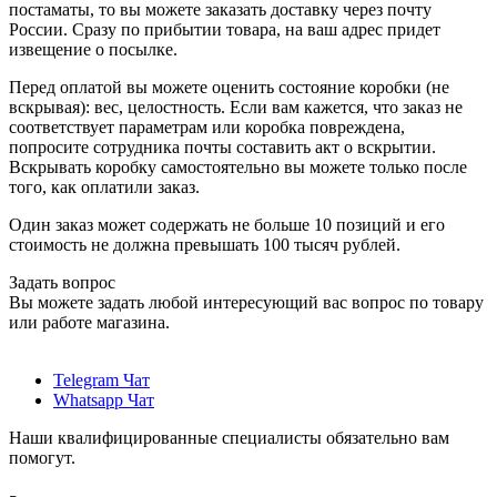
постаматы, то вы можете заказать доставку через почту
России. Сразу по прибытии товара, на ваш адрес придет
извещение о посылке.
Перед оплатой вы можете оценить состояние коробки (не
вскрывая): вес, целостность. Если вам кажется, что заказ не
соответствует параметрам или коробка повреждена,
попросите сотрудника почты составить акт о вскрытии.
Вскрывать коробку самостоятельно вы можете только после
того, как оплатили заказ.
Один заказ может содержать не больше 10 позиций и его
стоимость не должна превышать 100 тысяч рублей.
Задать вопрос
Вы можете задать любой интересующий вас вопрос по товару
или работе магазина.
Telegram Чат
Whatsapp Чат
Наши квалифицированные специалисты обязательно вам
помогут.