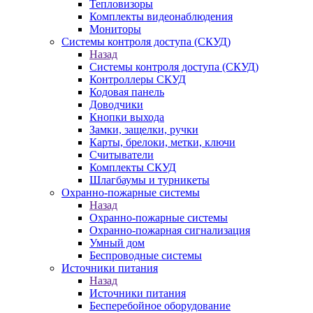
Тепловизоры
Комплекты видеонаблюдения
Мониторы
Системы контроля доступа (СКУД)
Назад
Системы контроля доступа (СКУД)
Контроллеры СКУД
Кодовая панель
Доводчики
Кнопки выхода
Замки, защелки, ручки
Карты, брелоки, метки, ключи
Считыватели
Комплекты СКУД
Шлагбаумы и турникеты
Охранно-пожарные системы
Назад
Охранно-пожарные системы
Охранно-пожарная сигнализация
Умный дом
Беспроводные системы
Источники питания
Назад
Источники питания
Бесперебойное оборудование