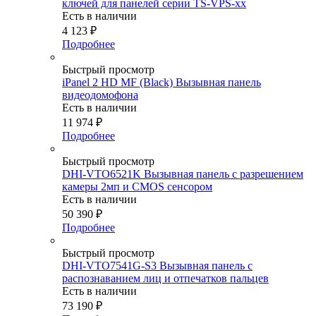
ключей для панелей серии TS-VPS-xx
Есть в наличии
4 123
₽
Подробнее
Быстрый просмотр
iPanel 2 HD MF (Black) Вызывная панель
видеодомофона
Есть в наличии
11 974
₽
Подробнее
Быстрый просмотр
DHI-VTO6521K Вызывная панель с разрешением
камеры 2мп и CMOS сенсором
Есть в наличии
50 390
₽
Подробнее
Быстрый просмотр
DHI-VTO7541G-S3 Вызывная панель c
распознаванием лиц и отпечатков пальцев
Есть в наличии
73 190
₽