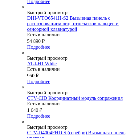
Подробнее
Быстрый просмотр
DHI-VTO6541H-S2 Вызывная панель c
распознаванием лиц, отпечатков пальцев и
сенсорной клавиатурой
Есть в наличии
54 890
₽
Подробнее
Быстрый просмотр
AT-I-H1 White
Есть в наличии
950
₽
Подробнее
Быстрый просмотр
CTV-CID Координатный модуль сопряжения
Есть в наличии
1 640
₽
Подробнее
Быстрый просмотр
CTV-D4004FHD S (серебро) Вызывная панель