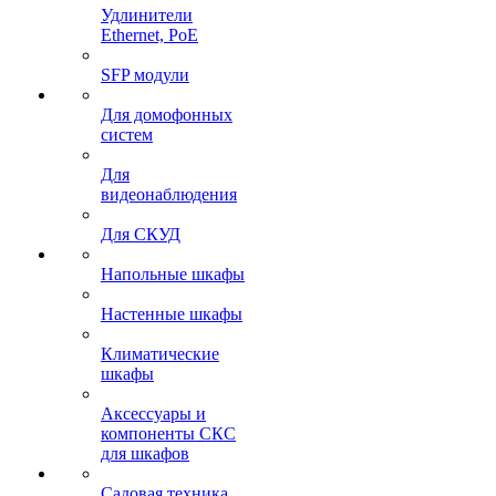
Удлинители
Ethernet, PoE
SFP модули
Для домофонных
систем
Для
видеонаблюдения
Для СКУД
Напольные шкафы
Настенные шкафы
Климатические
шкафы
Аксессуары и
компоненты СКС
для шкафов
Садовая техника