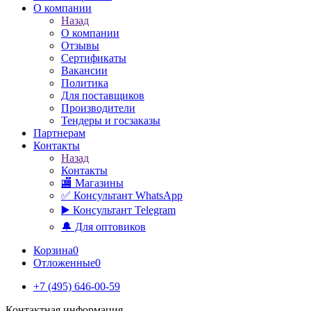
О компании
Назад
О компании
Отзывы
Сертификаты
Вакансии
Политика
Для поставщиков
Производители
Тендеры и госзаказы
Партнерам
Контакты
Назад
Контакты
🏬 Магазины
✅️ Консультант WhatsApp
▶️ Консультант Telegram
🔔 Для оптовиков
Корзина
0
Отложенные
0
+7 (495) 646-00-59
Контактная информация