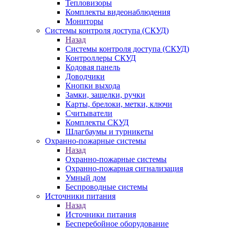
Тепловизоры
Комплекты видеонаблюдения
Мониторы
Системы контроля доступа (СКУД)
Назад
Системы контроля доступа (СКУД)
Контроллеры СКУД
Кодовая панель
Доводчики
Кнопки выхода
Замки, защелки, ручки
Карты, брелоки, метки, ключи
Считыватели
Комплекты СКУД
Шлагбаумы и турникеты
Охранно-пожарные системы
Назад
Охранно-пожарные системы
Охранно-пожарная сигнализация
Умный дом
Беспроводные системы
Источники питания
Назад
Источники питания
Бесперебойное оборудование