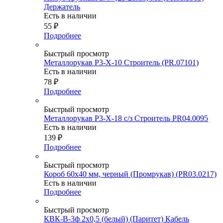
Держатель
Есть в наличии
55
₽
Подробнее
Быстрый просмотр
Металлорукав Р3-Х-10 Строитель (PR.07101)
Есть в наличии
78
₽
Подробнее
Быстрый просмотр
Металлорукав Р3-Х-18 с/з Строитель PR04.0095
Есть в наличии
139
₽
Подробнее
Быстрый просмотр
Короб 60х40 мм, черный (Промрукав) (PR03.0217)
Есть в наличии
Подробнее
Быстрый просмотр
КВК-В-3ф 2х0,5 (белый) (Паритет) Кабель