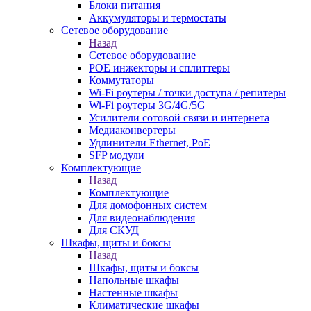
Блоки питания
Аккумуляторы и термостаты
Сетевое оборудование
Назад
Сетевое оборудование
POE инжекторы и сплиттеры
Коммутаторы
Wi-Fi роутеры / точки доступа / репитеры
Wi-Fi роутеры 3G/4G/5G
Усилители сотовой связи и интернета
Медиаконвертеры
Удлинители Ethernet, PoE
SFP модули
Комплектующие
Назад
Комплектующие
Для домофонных систем
Для видеонаблюдения
Для СКУД
Шкафы, щиты и боксы
Назад
Шкафы, щиты и боксы
Напольные шкафы
Настенные шкафы
Климатические шкафы