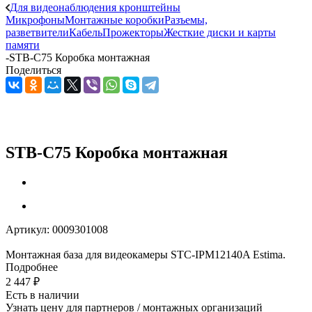
Для видеонаблюдения кронштейны
Микрофоны
Монтажные коробки
Разъемы,
разветвители
Кабель
Прожекторы
Жесткие диски и карты
памяти
-
STB-C75 Коробка монтажная
Поделиться
STB-C75 Коробка монтажная
Артикул:
0009301008
Монтажная база для видеокамеры STC-IPM12140A Estima.
Подробнее
2 447
₽
Есть в наличии
Узнать цену для партнеров / монтажных организаций