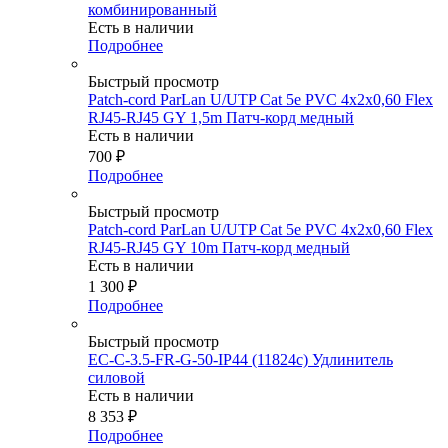
комбинированный
Есть в наличии
Подробнее
Быстрый просмотр
Patch-cord ParLan U/UTP Cat 5e PVC 4х2х0,60 Flex
RJ45-RJ45 GY 1,5m Патч-корд медный
Есть в наличии
700
₽
Подробнее
Быстрый просмотр
Patch-cord ParLan U/UTP Cat 5e PVC 4х2х0,60 Flex
RJ45-RJ45 GY 10m Патч-корд медный
Есть в наличии
1 300
₽
Подробнее
Быстрый просмотр
EC-C-3.5-FR-G-50-IP44 (11824c) Удлинитель
силовой
Есть в наличии
8 353
₽
Подробнее