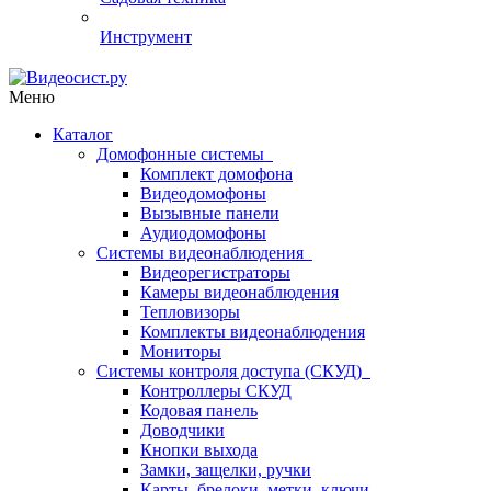
Инструмент
Меню
Каталог
Домофонные системы
Комплект домофона
Видеодомофоны
Вызывные панели
Аудиодомофоны
Системы видеонаблюдения
Видеорегистраторы
Камеры видеонаблюдения
Тепловизоры
Комплекты видеонаблюдения
Мониторы
Системы контроля доступа (СКУД)
Контроллеры СКУД
Кодовая панель
Доводчики
Кнопки выхода
Замки, защелки, ручки
Карты, брелоки, метки, ключи