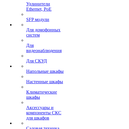
Удлинители
Ethernet, PoE
SFP модули
Для домофонных
систем
Для
видеонаблюдения
Для СКУД
Напольные шкафы
Настенные шкафы
Климатические
шкафы
Аксессуары и
компоненты СКС
для шкафов
Садовая техника