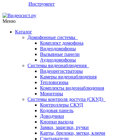
Инструмент
Меню
Каталог
Домофонные системы
Комплект домофона
Видеодомофоны
Вызывные панели
Аудиодомофоны
Системы видеонаблюдения
Видеорегистраторы
Камеры видеонаблюдения
Тепловизоры
Комплекты видеонаблюдения
Мониторы
Системы контроля доступа (СКУД)
Контроллеры СКУД
Кодовая панель
Доводчики
Кнопки выхода
Замки, защелки, ручки
Карты, брелоки, метки, ключи
Считыватели