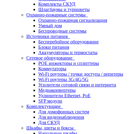
Комплекты СКУД
Шлагбаумы и турникеты
Охранно-пожарные системы
Охранно-пожарная сигнализация
Умный дом
Беспроводные системы
Источники питания
Бесперебойное оборудование
Блоки питания
Аккумуляторы и термостаты
Сетевое оборудование
POE инжекторы и сплиттеры
Коммутаторы
Wi-Fi роутеры / точки доступа / репитеры
Wi-Fi роутеры 3G/4G/5G
Усилители сотовой связи и интернета
Медиаконвертеры
Удлинители Ethernet, PoE
SFP модули
Комплектующие
Для домофонных систем
Для видеонаблюдения
Для СКУД
Шкафы, щиты и боксы
Напольные шкафы