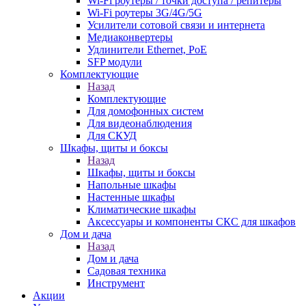
Wi-Fi роутеры / точки доступа / репитеры
Wi-Fi роутеры 3G/4G/5G
Усилители сотовой связи и интернета
Медиаконвертеры
Удлинители Ethernet, PoE
SFP модули
Комплектующие
Назад
Комплектующие
Для домофонных систем
Для видеонаблюдения
Для СКУД
Шкафы, щиты и боксы
Назад
Шкафы, щиты и боксы
Напольные шкафы
Настенные шкафы
Климатические шкафы
Аксессуары и компоненты СКС для шкафов
Дом и дача
Назад
Дом и дача
Садовая техника
Инструмент
Акции