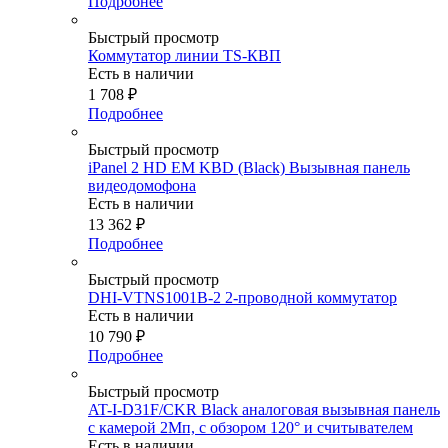
Подробнее
Быстрый просмотр
Коммутатор линии TS-КВП
Есть в наличии
1 708
₽
Подробнее
Быстрый просмотр
iPanel 2 HD EM KBD (Black) Вызывная панель
видеодомофона
Есть в наличии
13 362
₽
Подробнее
Быстрый просмотр
DHI-VTNS1001B-2 2-проводной коммутатор
Есть в наличии
10 790
₽
Подробнее
Быстрый просмотр
AT-I-D31F/CKR Black аналоговая вызывная панель
с камерой 2Мп, с обзором 120° и считывателем
Есть в наличии