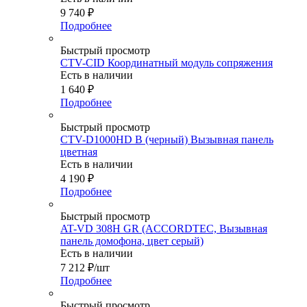
9 740
₽
Подробнее
Быстрый просмотр
CTV-CID Координатный модуль сопряжения
Есть в наличии
1 640
₽
Подробнее
Быстрый просмотр
CTV-D1000HD B (черный) Вызывная панель
цветная
Есть в наличии
4 190
₽
Подробнее
Быстрый просмотр
AT-VD 308H GR (ACCORDTEC, Вызывная
панель домофона, цвет серый)
Есть в наличии
7 212
₽
/шт
Подробнее
Быстрый просмотр