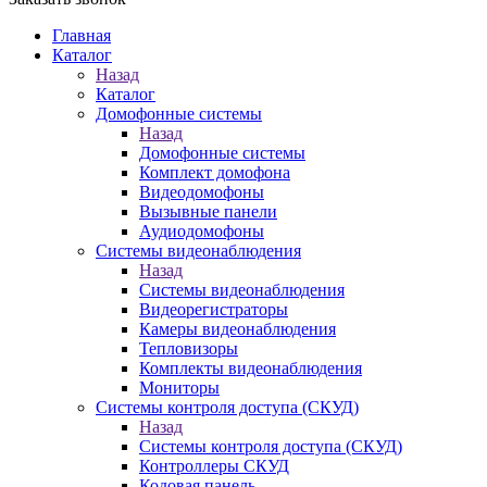
Главная
Каталог
Назад
Каталог
Домофонные системы
Назад
Домофонные системы
Комплект домофона
Видеодомофоны
Вызывные панели
Аудиодомофоны
Системы видеонаблюдения
Назад
Системы видеонаблюдения
Видеорегистраторы
Камеры видеонаблюдения
Тепловизоры
Комплекты видеонаблюдения
Мониторы
Системы контроля доступа (СКУД)
Назад
Системы контроля доступа (СКУД)
Контроллеры СКУД
Кодовая панель