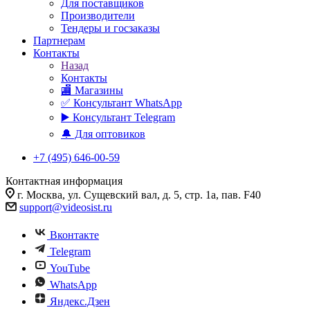
Для поставщиков
Производители
Тендеры и госзаказы
Партнерам
Контакты
Назад
Контакты
🏬 Магазины
✅️ Консультант WhatsApp
▶️ Консультант Telegram
🔔 Для оптовиков
+7 (495) 646-00-59
Контактная информация
г. Москва, ул. Сущевский вал, д. 5, стр. 1а, пав. F40
support@videosist.ru
Вконтакте
Telegram
YouTube
WhatsApp
Яндекс.Дзен