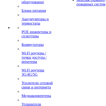
оборудование
пожарных систем
Блоки питания
Аккумуляторы и
термостаты
POE инжекторы и
сплиттеры
Коммутаторы
Wi-Fi роутеры /
точки доступа /
репитеры
Wi-Fi роутеры
3G/4G/5G
Усилители сотовой
связи и интернета
Медиаконвертеры
Удлинители