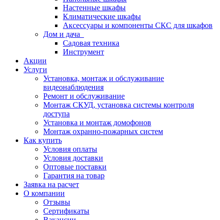
Настенные шкафы
Климатические шкафы
Аксессуары и компоненты СКС для шкафов
Дом и дача
Садовая техника
Инструмент
Акции
Услуги
Установка, монтаж и обслуживание
видеонаблюдения
Ремонт и обслуживание
Монтаж СКУД, установка системы контроля
доступа
Установка и монтаж домофонов
Монтаж охранно-пожарных систем
Как купить
Условия оплаты
Условия доставки
Оптовые поставки
Гарантия на товар
Заявка на расчет
О компании
Отзывы
Сертификаты
Вакансии