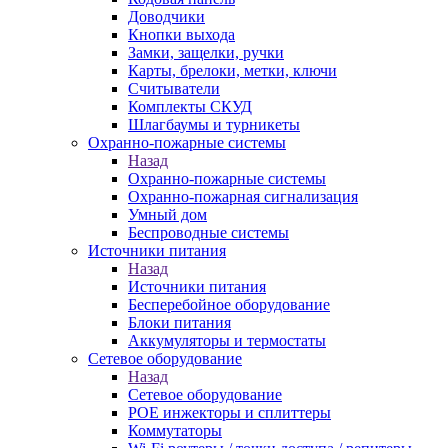
Доводчики
Кнопки выхода
Замки, защелки, ручки
Карты, брелоки, метки, ключи
Считыватели
Комплекты СКУД
Шлагбаумы и турникеты
Охранно-пожарные системы
Назад
Охранно-пожарные системы
Охранно-пожарная сигнализация
Умный дом
Беспроводные системы
Источники питания
Назад
Источники питания
Бесперебойное оборудование
Блоки питания
Аккумуляторы и термостаты
Сетевое оборудование
Назад
Сетевое оборудование
POE инжекторы и сплиттеры
Коммутаторы