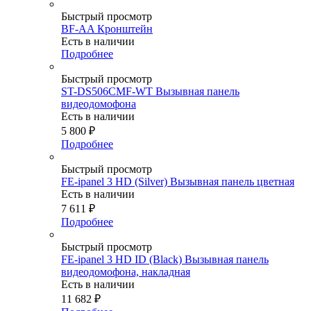
Быстрый просмотр
BF-AA Кронштейн
Есть в наличии
Подробнее
Быстрый просмотр
ST-DS506CMF-WT Вызывная панель
видеодомофона
Есть в наличии
5 800
₽
Подробнее
Быстрый просмотр
FE-ipanel 3 HD (Silver) Вызывная панель цветная
Есть в наличии
7 611
₽
Подробнее
Быстрый просмотр
FE-ipanel 3 HD ID (Black) Вызывная панель
видеодомофона, накладная
Есть в наличии
11 682
₽