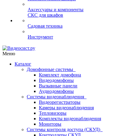
Аксессуары и компоненты
СКС для шкафов
Садовая техника
Инструмент
Меню
Каталог
Домофонные системы
Комплект домофона
Видеодомофоны
Вызывные панели
Аудиодомофоны
Системы видеонаблюдения
Видеорегистраторы
Камеры видеонаблюдения
Тепловизоры
Комплекты видеонаблюдения
Мониторы
Системы контроля доступа (СКУД)
Контроллеры СКУД