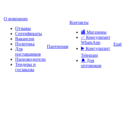
О компании
Контакты
Отзывы
🏬 Магазины
Сертификаты
✅️ Консультант
Вакансии
WhatsApp
Политика
Ещё
Партнерам
▶️ Консультант
Для
поставщиков
Telegram
Производители
🔔 Для
Тендеры и
оптовиков
госзаказы