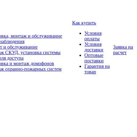
Как купить
Условия
овка, монтаж и обслуживание
оплаты
наблюдения
Условия
т и обслуживание
Заявка на
доставки
ж СКУД, установка системы
расчет
Оптовые
оля доступа
поставки
овка и монтаж домофонов
Гарантия на
ж охранно-пожарных систем
товар