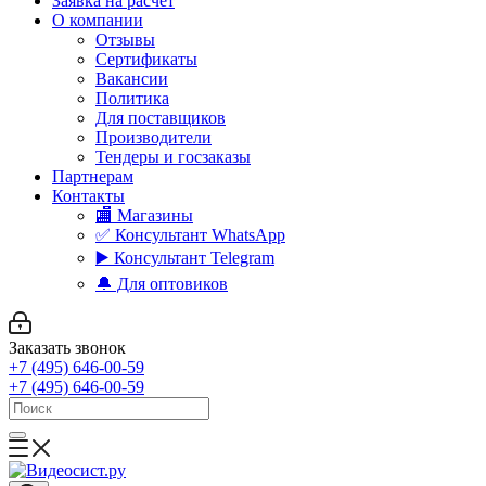
Заявка на расчет
О компании
Отзывы
Сертификаты
Вакансии
Политика
Для поставщиков
Производители
Тендеры и госзаказы
Партнерам
Контакты
🏬 Магазины
✅️ Консультант WhatsApp
▶️ Консультант Telegram
🔔 Для оптовиков
Заказать звонок
+7 (495) 646-00-59
+7 (495) 646-00-59