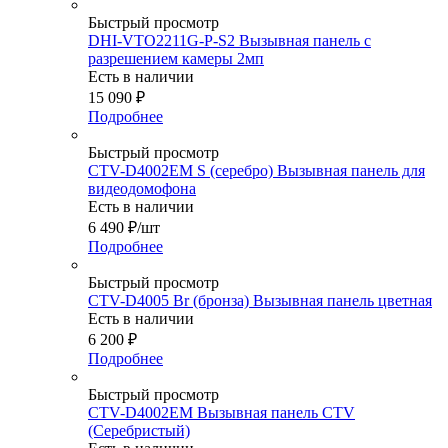
Быстрый просмотр
DHI-VTO2211G-P-S2 Вызывная панель с
разрешением камеры 2мп
Есть в наличии
15 090
₽
Подробнее
Быстрый просмотр
CTV-D4002EM S (серебро) Вызывная панель для
видеодомофона
Есть в наличии
6 490
₽
/шт
Подробнее
Быстрый просмотр
CTV-D4005 Br (бронза) Вызывная панель цветная
Есть в наличии
6 200
₽
Подробнее
Быстрый просмотр
CTV-D4002EM Вызывная панель CTV
(Серебристый)