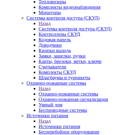
Тепловизоры
Комплекты видеонаблюдения
Мониторы
Системы контроля доступа (СКУД)
Назад
Системы контроля доступа (СКУД)
Контроллеры СКУД
Кодовая панель
Доводчики
Кнопки выхода
Замки, защелки, ручки
Карты, брелоки, метки, ключи
Считыватели
Комплекты СКУД
Шлагбаумы и турникеты
Охранно-пожарные системы
Назад
Охранно-пожарные системы
Охранно-пожарная сигнализация
Умный дом
Беспроводные системы
Источники питания
Назад
Источники питания
Бесперебойное оборудование