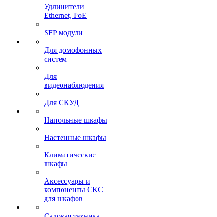
Удлинители
Ethernet, PoE
SFP модули
Для домофонных
систем
Для
видеонаблюдения
Для СКУД
Напольные шкафы
Настенные шкафы
Климатические
шкафы
Аксессуары и
компоненты СКС
для шкафов
Садовая техника