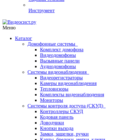
Инструмент
Меню
Каталог
Домофонные системы
Комплект домофона
Видеодомофоны
Вызывные панели
Аудиодомофоны
Системы видеонаблюдения
Видеорегистраторы
Камеры видеонаблюдения
Тепловизоры
Комплекты видеонаблюдения
Мониторы
Системы контроля доступа (СКУД)
Контроллеры СКУД
Кодовая панель
Доводчики
Кнопки выхода
Замки, защелки, ручки
Карты, брелоки, метки, ключи