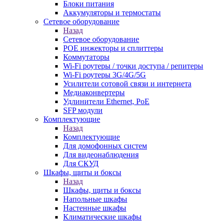
Блоки питания
Аккумуляторы и термостаты
Сетевое оборудование
Назад
Сетевое оборудование
POE инжекторы и сплиттеры
Коммутаторы
Wi-Fi роутеры / точки доступа / репитеры
Wi-Fi роутеры 3G/4G/5G
Усилители сотовой связи и интернета
Медиаконвертеры
Удлинители Ethernet, PoE
SFP модули
Комплектующие
Назад
Комплектующие
Для домофонных систем
Для видеонаблюдения
Для СКУД
Шкафы, щиты и боксы
Назад
Шкафы, щиты и боксы
Напольные шкафы
Настенные шкафы
Климатические шкафы