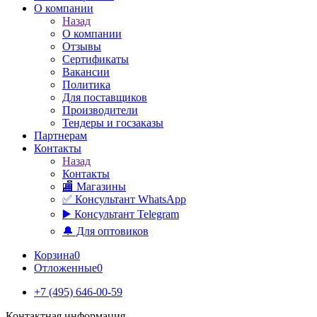
О компании
Назад
О компании
Отзывы
Сертификаты
Вакансии
Политика
Для поставщиков
Производители
Тендеры и госзаказы
Партнерам
Контакты
Назад
Контакты
🏬 Магазины
✅️ Консультант WhatsApp
▶️ Консультант Telegram
🔔 Для оптовиков
Корзина
0
Отложенные
0
+7 (495) 646-00-59
Контактная информация