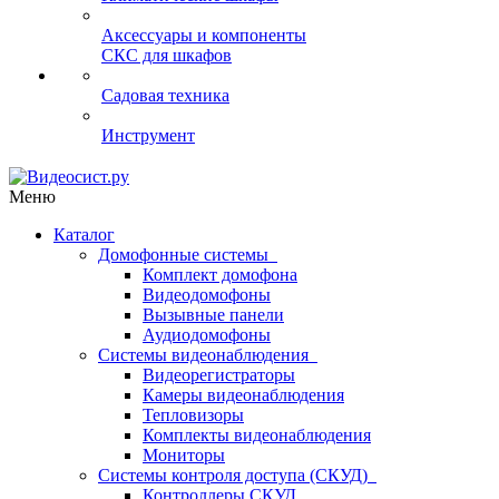
Аксессуары и компоненты
СКС для шкафов
Садовая техника
Инструмент
Меню
Каталог
Домофонные системы
Комплект домофона
Видеодомофоны
Вызывные панели
Аудиодомофоны
Системы видеонаблюдения
Видеорегистраторы
Камеры видеонаблюдения
Тепловизоры
Комплекты видеонаблюдения
Мониторы
Системы контроля доступа (СКУД)
Контроллеры СКУД