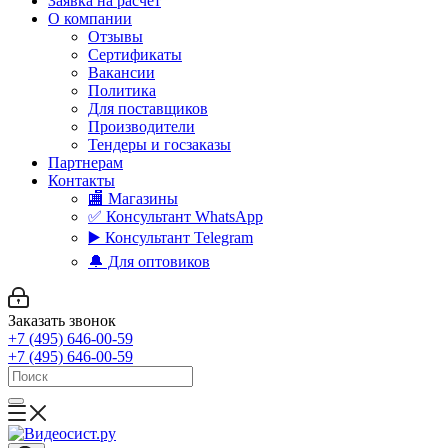
Заявка на расчет
О компании
Отзывы
Сертификаты
Вакансии
Политика
Для поставщиков
Производители
Тендеры и госзаказы
Партнерам
Контакты
🏬 Магазины
✅️ Консультант WhatsApp
▶️ Консультант Telegram
🔔 Для оптовиков
Заказать звонок
+7 (495) 646-00-59
+7 (495) 646-00-59