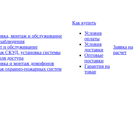
Как купить
Условия
овка, монтаж и обслуживание
оплаты
наблюдения
Условия
т и обслуживание
Заявка на
доставки
ж СКУД, установка системы
расчет
Оптовые
оля доступа
поставки
овка и монтаж домофонов
Гарантия на
ж охранно-пожарных систем
товар