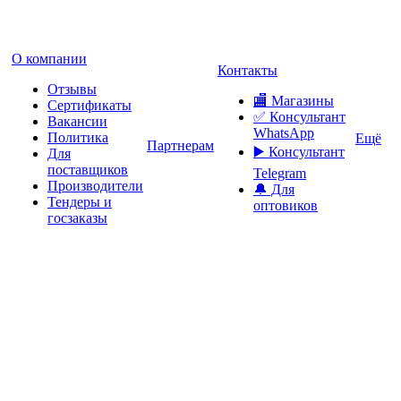
О компании
Контакты
Отзывы
🏬 Магазины
Сертификаты
✅️ Консультант
Вакансии
WhatsApp
Политика
Ещё
Партнерам
▶️ Консультант
Для
поставщиков
Telegram
Производители
🔔 Для
Тендеры и
оптовиков
госзаказы