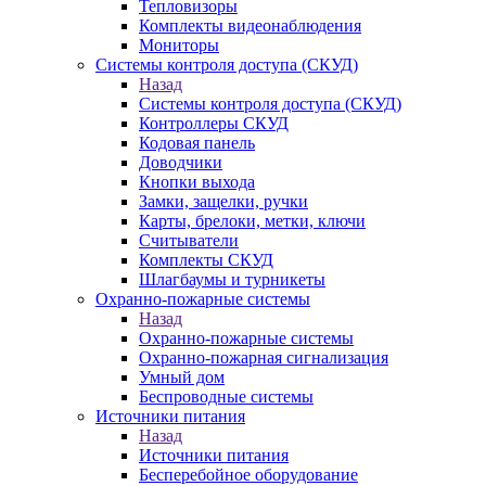
Тепловизоры
Комплекты видеонаблюдения
Мониторы
Системы контроля доступа (СКУД)
Назад
Системы контроля доступа (СКУД)
Контроллеры СКУД
Кодовая панель
Доводчики
Кнопки выхода
Замки, защелки, ручки
Карты, брелоки, метки, ключи
Считыватели
Комплекты СКУД
Шлагбаумы и турникеты
Охранно-пожарные системы
Назад
Охранно-пожарные системы
Охранно-пожарная сигнализация
Умный дом
Беспроводные системы
Источники питания
Назад
Источники питания
Бесперебойное оборудование