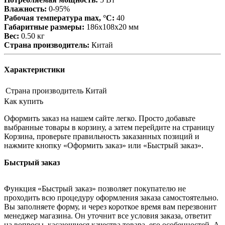
Влажность:
0-95%
Рабочая температура max, °С:
40
Габаритные размеры:
186х108х20 мм
Вес:
0.50 кг
Страна производитель:
Китай
Характеристики
Страна производитель
Китай
Как купить
Оформить заказ на нашем сайте легко. Просто добавьте
выбранные товары в корзину, а затем перейдите на страницу
Корзина, проверьте правильность заказанных позиций и
нажмите кнопку «Оформить заказ» или «Быстрый заказ».
Быстрый заказ
Функция «Быстрый заказ» позволяет покупателю не
проходить всю процедуру оформления заказа самостоятельно.
Вы заполняете форму, и через короткое время вам перезвонит
менеджер магазина. Он уточнит все условия заказа, ответит
на вопросы, касающиеся качества товара, его особенностей. А