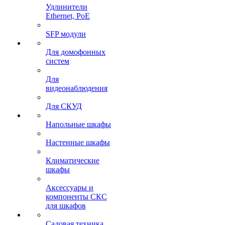
Удлинители
Ethernet, PoE
SFP модули
Для домофонных
систем
Для
видеонаблюдения
Для СКУД
Напольные шкафы
Настенные шкафы
Климатические
шкафы
Аксессуары и
компоненты СКС
для шкафов
Садовая техника