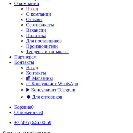
О компании
Назад
О компании
Отзывы
Сертификаты
Вакансии
Политика
Для поставщиков
Производители
Тендеры и госзаказы
Партнерам
Контакты
Назад
Контакты
🏬 Магазины
✅️ Консультант WhatsApp
▶️ Консультант Telegram
🔔 Для оптовиков
Корзина
0
Отложенные
0
+7 (495) 646-00-59
Контактная информация