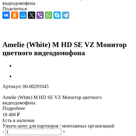
видеодомофона
Поделиться
Amelie (White) M HD SE VZ Монитор
цветного видеодомофона
Артикул:
00-00291045
Amelie (White) M HD SE VZ Монитор цветного
видеодомофона
Подробнее
18 400
₽
Есть в наличии
Узнать цену для партнеров / монтажных организаций
-
+