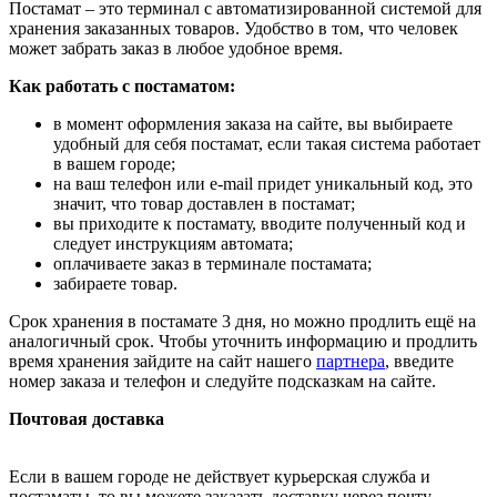
Постамат – это терминал с автоматизированной системой для
хранения заказанных товаров. Удобство в том, что человек
может забрать заказ в любое удобное время.
Как работать с постаматом:
в момент оформления заказа на сайте, вы выбираете
удобный для себя постамат, если такая система работает
в вашем городе;
на ваш телефон или e-mail придет уникальный код, это
значит, что товар доставлен в постамат;
вы приходите к постамату, вводите полученный код и
следует инструкциям автомата;
оплачиваете заказ в терминале постамата;
забираете товар.
Срок хранения в постамате 3 дня, но можно продлить ещё на
аналогичный срок. Чтобы уточнить информацию и продлить
время хранения зайдите на сайт нашего
партнера
, введите
номер заказа и телефон и следуйте подсказкам на сайте.
Почтовая доставка
Если в вашем городе не действует курьерская служба и
постаматы, то вы можете заказать доставку через почту