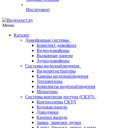
Инструмент
Меню
Каталог
Домофонные системы
Комплект домофона
Видеодомофоны
Вызывные панели
Аудиодомофоны
Системы видеонаблюдения
Видеорегистраторы
Камеры видеонаблюдения
Тепловизоры
Комплекты видеонаблюдения
Мониторы
Системы контроля доступа (СКУД)
Контроллеры СКУД
Кодовая панель
Доводчики
Кнопки выхода
Замки, защелки, ручки
Карты, брелоки, метки, ключи