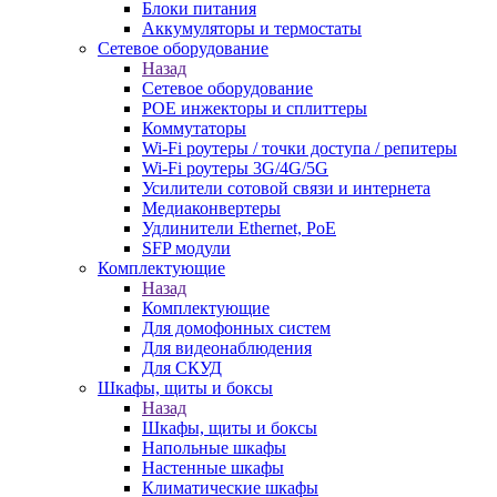
Блоки питания
Аккумуляторы и термостаты
Сетевое оборудование
Назад
Сетевое оборудование
POE инжекторы и сплиттеры
Коммутаторы
Wi-Fi роутеры / точки доступа / репитеры
Wi-Fi роутеры 3G/4G/5G
Усилители сотовой связи и интернета
Медиаконвертеры
Удлинители Ethernet, PoE
SFP модули
Комплектующие
Назад
Комплектующие
Для домофонных систем
Для видеонаблюдения
Для СКУД
Шкафы, щиты и боксы
Назад
Шкафы, щиты и боксы
Напольные шкафы
Настенные шкафы
Климатические шкафы