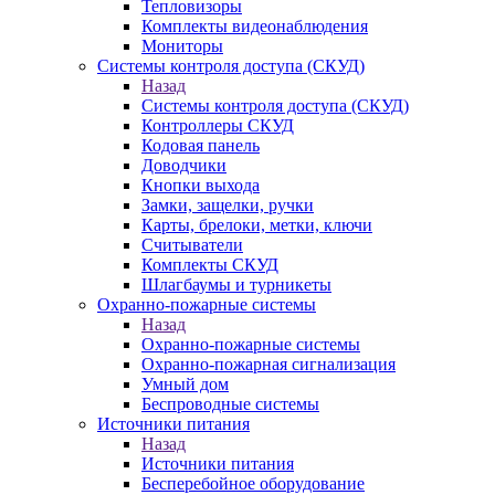
Тепловизоры
Комплекты видеонаблюдения
Мониторы
Системы контроля доступа (СКУД)
Назад
Системы контроля доступа (СКУД)
Контроллеры СКУД
Кодовая панель
Доводчики
Кнопки выхода
Замки, защелки, ручки
Карты, брелоки, метки, ключи
Считыватели
Комплекты СКУД
Шлагбаумы и турникеты
Охранно-пожарные системы
Назад
Охранно-пожарные системы
Охранно-пожарная сигнализация
Умный дом
Беспроводные системы
Источники питания
Назад
Источники питания
Бесперебойное оборудование