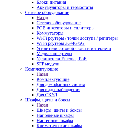
Блоки питания
Аккумуляторы и термостаты
Сетевое оборудование
Назад
Сетевое оборудование
POE инжекторы и сплиттеры
Коммутаторы
Wi-Fi роутеры / точки доступа / репитеры
Wi-Fi роутеры 3G/4G/5G
Усилители сотовой связи и интернета
Медиаконвертеры
Удлинители Ethernet, PoE
SFP модули
Комплектующие
Назад
Комплектующие
Для домофонных систем
Для видеонаблюдения
Для СКУД
Шкафы, щиты и боксы
Назад
Шкафы, щиты и боксы
Напольные шкафы
Настенные шкафы
Климатические шкафы