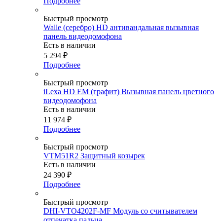
Подробнее
Быстрый просмотр
Walle (серебро) HD антивандальная вызывная
панель видеодомофона
Есть в наличии
5 294
₽
Подробнее
Быстрый просмотр
iLexa HD EM (графит) Вызывная панель цветного
видеодомофона
Есть в наличии
11 974
₽
Подробнее
Быстрый просмотр
VTM51R2 Защитный козырек
Есть в наличии
24 390
₽
Подробнее
Быстрый просмотр
DHI-VTO4202F-MF Модуль со считывателем
отпечатка пальца