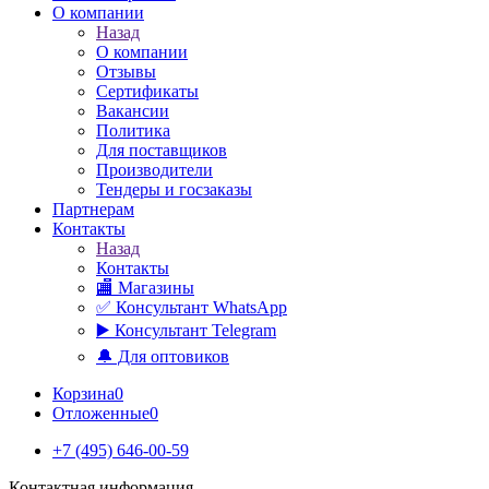
О компании
Назад
О компании
Отзывы
Сертификаты
Вакансии
Политика
Для поставщиков
Производители
Тендеры и госзаказы
Партнерам
Контакты
Назад
Контакты
🏬 Магазины
✅️ Консультант WhatsApp
▶️ Консультант Telegram
🔔 Для оптовиков
Корзина
0
Отложенные
0
+7 (495) 646-00-59
Контактная информация