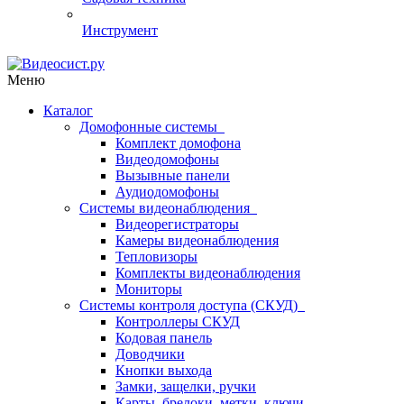
Инструмент
Меню
Каталог
Домофонные системы
Комплект домофона
Видеодомофоны
Вызывные панели
Аудиодомофоны
Системы видеонаблюдения
Видеорегистраторы
Камеры видеонаблюдения
Тепловизоры
Комплекты видеонаблюдения
Мониторы
Системы контроля доступа (СКУД)
Контроллеры СКУД
Кодовая панель
Доводчики
Кнопки выхода
Замки, защелки, ручки
Карты, брелоки, метки, ключи