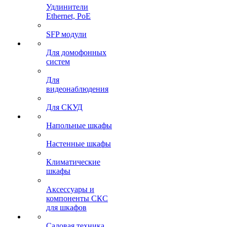
Удлинители
Ethernet, PoE
SFP модули
Для домофонных
систем
Для
видеонаблюдения
Для СКУД
Напольные шкафы
Настенные шкафы
Климатические
шкафы
Аксессуары и
компоненты СКС
для шкафов
Садовая техника