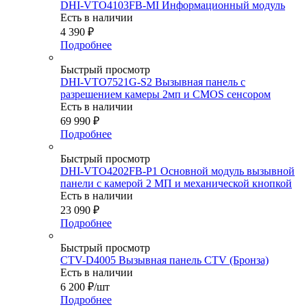
DHI-VTO4103FB-MI Информационный модуль
Есть в наличии
4 390
₽
Подробнее
Быстрый просмотр
DHI-VTO7521G-S2 Вызывная панель с
разрешением камеры 2мп и CMOS сенсором
Есть в наличии
69 990
₽
Подробнее
Быстрый просмотр
DHI-VTO4202FB-P1 Основной модуль вызывной
панели с камерой 2 МП и механической кнопкой
Есть в наличии
23 090
₽
Подробнее
Быстрый просмотр
CTV-D4005 Вызывная панель CTV (Бронза)
Есть в наличии
6 200
₽
/шт
Подробнее