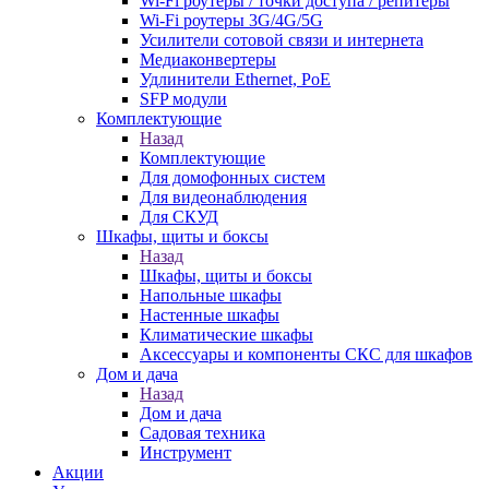
Wi-Fi роутеры / точки доступа / репитеры
Wi-Fi роутеры 3G/4G/5G
Усилители сотовой связи и интернета
Медиаконвертеры
Удлинители Ethernet, PoE
SFP модули
Комплектующие
Назад
Комплектующие
Для домофонных систем
Для видеонаблюдения
Для СКУД
Шкафы, щиты и боксы
Назад
Шкафы, щиты и боксы
Напольные шкафы
Настенные шкафы
Климатические шкафы
Аксессуары и компоненты СКС для шкафов
Дом и дача
Назад
Дом и дача
Садовая техника
Инструмент
Акции