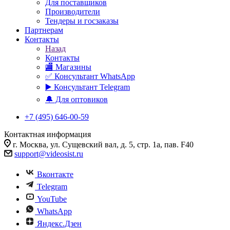
Для поставщиков
Производители
Тендеры и госзаказы
Партнерам
Контакты
Назад
Контакты
🏬 Магазины
✅️ Консультант WhatsApp
▶️ Консультант Telegram
🔔 Для оптовиков
+7 (495) 646-00-59
Контактная информация
г. Москва, ул. Сущевский вал, д. 5, стр. 1а, пав. F40
support@videosist.ru
Вконтакте
Telegram
YouTube
WhatsApp
Яндекс.Дзен