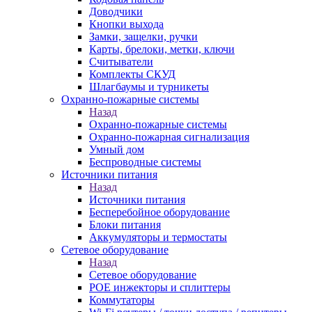
Доводчики
Кнопки выхода
Замки, защелки, ручки
Карты, брелоки, метки, ключи
Считыватели
Комплекты СКУД
Шлагбаумы и турникеты
Охранно-пожарные системы
Назад
Охранно-пожарные системы
Охранно-пожарная сигнализация
Умный дом
Беспроводные системы
Источники питания
Назад
Источники питания
Бесперебойное оборудование
Блоки питания
Аккумуляторы и термостаты
Сетевое оборудование
Назад
Сетевое оборудование
POE инжекторы и сплиттеры
Коммутаторы