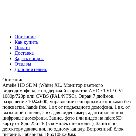
Описание
Как купить
Оплата
Доставка
Задать вопрос
Отзывы
Дополнительно
Описание
Amelie HD SE M (White) XL. Монитор цветного
видеодомофона, с поддержкой форматов AHD / TVI / CVI
1080р/720p или CVBS (PAL/NTSC), Экран 7 дюймов,
разрешение 1024х600, управление сенсорными кнопками без
подсветки, hands free. 1 вх от подъездного домофона, 1 вх. от
вызывной панели, 2 вх. для видеокамер, адаптирован под
цифровые домофоны. Запись фото или видео на microSD
карту от 8 до 256 ГБ (в комплект не входит). Запись по
детектору движения, по одному каналу. Встроенный блок
питания. Габариты: 186х108х20мм.