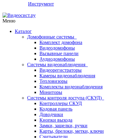
Инструмент
Меню
Каталог
Домофонные системы
Комплект домофона
Видеодомофоны
Вызывные панели
Аудиодомофоны
Системы видеонаблюдения
Видеорегистраторы
Камеры видеонаблюдения
Тепловизоры
Комплекты видеонаблюдения
Мониторы
Системы контроля доступа (СКУД)
Контроллеры СКУД
Кодовая панель
Доводчики
Кнопки выхода
Замки, защелки, ручки
Карты, брелоки, метки, ключи
Считыватели