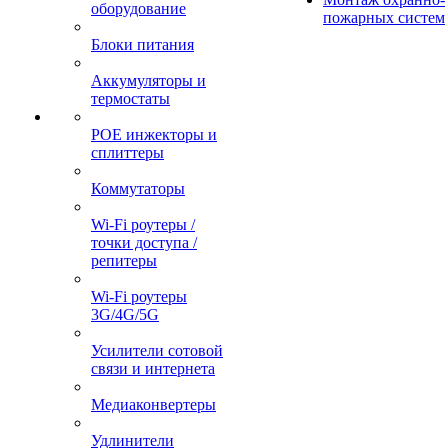
оборудование
пожарных систем
Блоки питания
Аккумуляторы и
термостаты
POE инжекторы и
сплиттеры
Коммутаторы
Wi-Fi роутеры /
точки доступа /
репитеры
Wi-Fi роутеры
3G/4G/5G
Усилители сотовой
связи и интернета
Медиаконвертеры
Удлинители