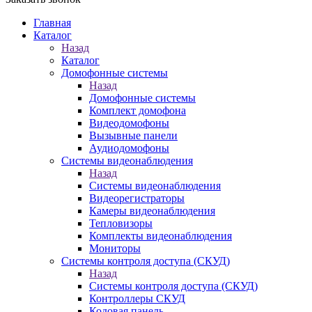
Главная
Каталог
Назад
Каталог
Домофонные системы
Назад
Домофонные системы
Комплект домофона
Видеодомофоны
Вызывные панели
Аудиодомофоны
Системы видеонаблюдения
Назад
Системы видеонаблюдения
Видеорегистраторы
Камеры видеонаблюдения
Тепловизоры
Комплекты видеонаблюдения
Мониторы
Системы контроля доступа (СКУД)
Назад
Системы контроля доступа (СКУД)
Контроллеры СКУД
Кодовая панель