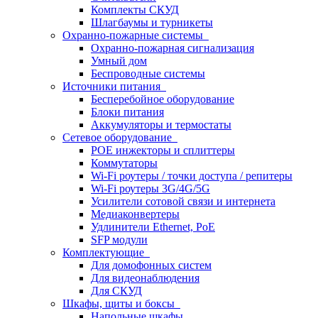
Комплекты СКУД
Шлагбаумы и турникеты
Охранно-пожарные системы
Охранно-пожарная сигнализация
Умный дом
Беспроводные системы
Источники питания
Бесперебойное оборудование
Блоки питания
Аккумуляторы и термостаты
Сетевое оборудование
POE инжекторы и сплиттеры
Коммутаторы
Wi-Fi роутеры / точки доступа / репитеры
Wi-Fi роутеры 3G/4G/5G
Усилители сотовой связи и интернета
Медиаконвертеры
Удлинители Ethernet, PoE
SFP модули
Комплектующие
Для домофонных систем
Для видеонаблюдения
Для СКУД
Шкафы, щиты и боксы
Напольные шкафы