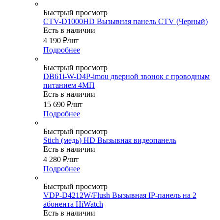
Быстрый просмотр
CTV-D1000HD Вызывная панель CTV (Черный)
Есть в наличии
4 190
₽
/шт
Подробнее
Быстрый просмотр
DB61i-W-D4P-imou дверной звонок с проводным
питанием 4МП
Есть в наличии
15 690
₽
/шт
Подробнее
Быстрый просмотр
Stich (медь) HD Вызывная видеопанель
Есть в наличии
4 280
₽
/шт
Подробнее
Быстрый просмотр
VDP-D4212W/Flush Вызывная IP-панель на 2
абонента HiWatch
Есть в наличии