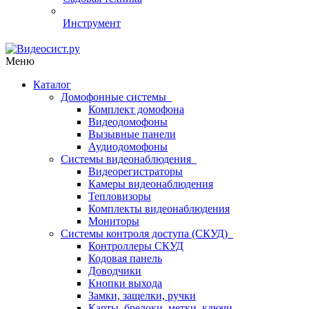
Инструмент
Меню
Каталог
Домофонные системы
Комплект домофона
Видеодомофоны
Вызывные панели
Аудиодомофоны
Системы видеонаблюдения
Видеорегистраторы
Камеры видеонаблюдения
Тепловизоры
Комплекты видеонаблюдения
Мониторы
Системы контроля доступа (СКУД)
Контроллеры СКУД
Кодовая панель
Доводчики
Кнопки выхода
Замки, защелки, ручки
Карты, брелоки, метки, ключи