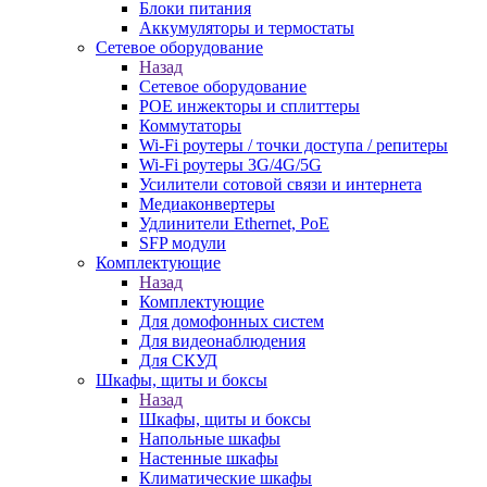
Блоки питания
Аккумуляторы и термостаты
Сетевое оборудование
Назад
Сетевое оборудование
POE инжекторы и сплиттеры
Коммутаторы
Wi-Fi роутеры / точки доступа / репитеры
Wi-Fi роутеры 3G/4G/5G
Усилители сотовой связи и интернета
Медиаконвертеры
Удлинители Ethernet, PoE
SFP модули
Комплектующие
Назад
Комплектующие
Для домофонных систем
Для видеонаблюдения
Для СКУД
Шкафы, щиты и боксы
Назад
Шкафы, щиты и боксы
Напольные шкафы
Настенные шкафы
Климатические шкафы