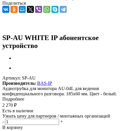
Поделиться
SP-AU WHITE IP абонентское
устройство
Артикул:
SP-AU
Производитель:
BAS-IP
Аудиотрубка для монитора AU-04L для ведения
конфиденциального разговора. 185х60 мм. Цвет - белый.
Подробнее
2 270
₽
Есть в наличии
Узнать цену для партнеров / монтажных организаций
-
+
В корзину