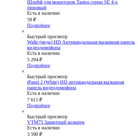
Шлейф для мониторов Tantos серии SE 4-х
пиновый
Есть в наличии
59
₽
Подробнее
Быстрый просмотр
Walle (медь) HD Антивандальная вызывная панель
видеодомофона
Есть в наличии
5 294
₽
Подробнее
Быстрый просмотр
iPanel 2 (White) HD антивандальная вызывная
панель видеодомофона
Есть в наличии
7 611
₽
Подробнее
Быстрый просмотр
VTM75 Защитный козырек
Есть в наличии
3 590
₽