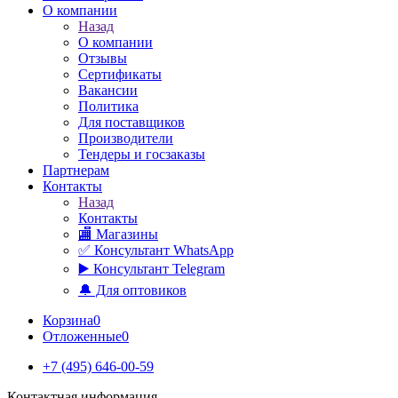
О компании
Назад
О компании
Отзывы
Сертификаты
Вакансии
Политика
Для поставщиков
Производители
Тендеры и госзаказы
Партнерам
Контакты
Назад
Контакты
🏬 Магазины
✅️ Консультант WhatsApp
▶️ Консультант Telegram
🔔 Для оптовиков
Корзина
0
Отложенные
0
+7 (495) 646-00-59
Контактная информация