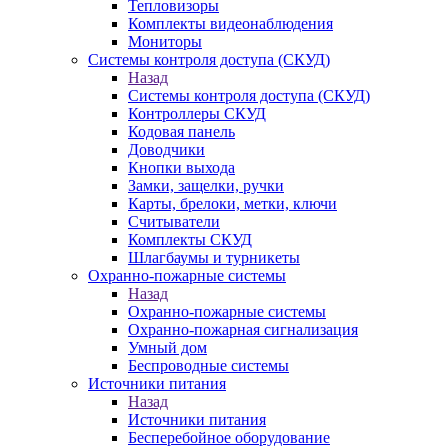
Тепловизоры
Комплекты видеонаблюдения
Мониторы
Системы контроля доступа (СКУД)
Назад
Системы контроля доступа (СКУД)
Контроллеры СКУД
Кодовая панель
Доводчики
Кнопки выхода
Замки, защелки, ручки
Карты, брелоки, метки, ключи
Считыватели
Комплекты СКУД
Шлагбаумы и турникеты
Охранно-пожарные системы
Назад
Охранно-пожарные системы
Охранно-пожарная сигнализация
Умный дом
Беспроводные системы
Источники питания
Назад
Источники питания
Бесперебойное оборудование