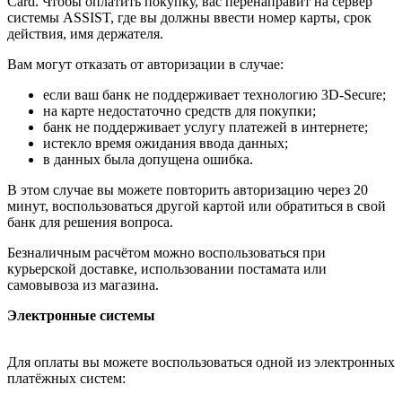
Card. Чтобы оплатить покупку, вас перенаправит на сервер
системы ASSIST, где вы должны ввести номер карты, срок
действия, имя держателя.
Вам могут отказать от авторизации в случае:
если ваш банк не поддерживает технологию 3D-Secure;
на карте недостаточно средств для покупки;
банк не поддерживает услугу платежей в интернете;
истекло время ожидания ввода данных;
в данных была допущена ошибка.
В этом случае вы можете повторить авторизацию через 20
минут, воспользоваться другой картой или обратиться в свой
банк для решения вопроса.
Безналичным расчётом можно воспользоваться при
курьерской доставке, использовании постамата или
самовывоза из магазина.
Электронные системы
Для оплаты вы можете воспользоваться одной из электронных
платёжных систем: