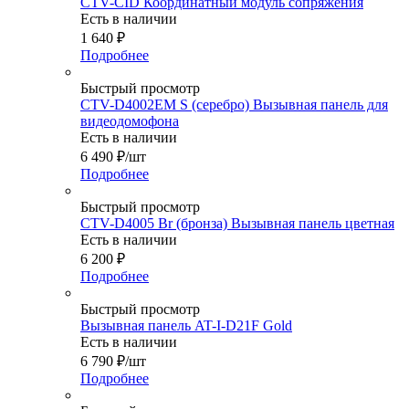
CTV-CID Координатный модуль сопряжения
Есть в наличии
1 640
₽
Подробнее
Быстрый просмотр
CTV-D4002EM S (серебро) Вызывная панель для
видеодомофона
Есть в наличии
6 490
₽
/шт
Подробнее
Быстрый просмотр
CTV-D4005 Br (бронза) Вызывная панель цветная
Есть в наличии
6 200
₽
Подробнее
Быстрый просмотр
Вызывная панель AT-I-D21F Gold
Есть в наличии
6 790
₽
/шт
Подробнее