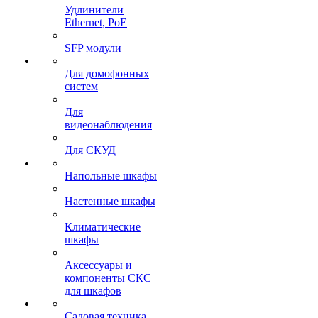
Удлинители
Ethernet, PoE
SFP модули
Для домофонных
систем
Для
видеонаблюдения
Для СКУД
Напольные шкафы
Настенные шкафы
Климатические
шкафы
Аксессуары и
компоненты СКС
для шкафов
Садовая техника