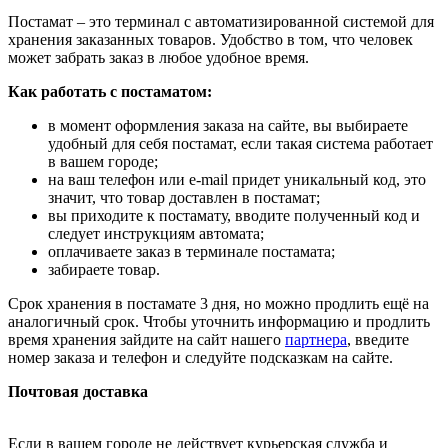
Постамат – это терминал с автоматизированной системой для
хранения заказанных товаров. Удобство в том, что человек
может забрать заказ в любое удобное время.
Как работать с постаматом:
в момент оформления заказа на сайте, вы выбираете
удобный для себя постамат, если такая система работает
в вашем городе;
на ваш телефон или e-mail придет уникальный код, это
значит, что товар доставлен в постамат;
вы приходите к постамату, вводите полученный код и
следует инструкциям автомата;
оплачиваете заказ в терминале постамата;
забираете товар.
Срок хранения в постамате 3 дня, но можно продлить ещё на
аналогичный срок. Чтобы уточнить информацию и продлить
время хранения зайдите на сайт нашего
партнера
, введите
номер заказа и телефон и следуйте подсказкам на сайте.
Почтовая доставка
Если в вашем городе не действует курьерская служба и