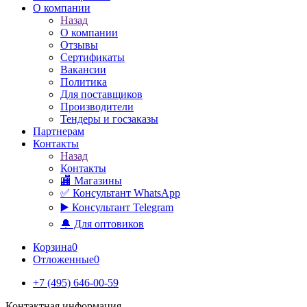
О компании
Назад
О компании
Отзывы
Сертификаты
Вакансии
Политика
Для поставщиков
Производители
Тендеры и госзаказы
Партнерам
Контакты
Назад
Контакты
🏬 Магазины
✅️ Консультант WhatsApp
▶️ Консультант Telegram
🔔 Для оптовиков
Корзина
0
Отложенные
0
+7 (495) 646-00-59
Контактная информация