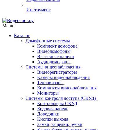
Инструмент
Меню
Каталог
Домофонные системы
Комплект домофона
Видеодомофоны
Вызывные панели
Аудиодомофоны
Системы видеонаблюдения
Видеорегистраторы
Камеры видеонаблюдения
Тепловизоры
Комплекты видеонаблюдения
Мониторы
Системы контроля доступа (СКУД)
Контроллеры СКУД
Кодовая панель
Доводчики
Кнопки выхода
Замки, защелки, ручки
Карты, брелоки, метки, ключи