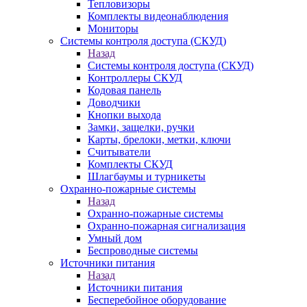
Тепловизоры
Комплекты видеонаблюдения
Мониторы
Системы контроля доступа (СКУД)
Назад
Системы контроля доступа (СКУД)
Контроллеры СКУД
Кодовая панель
Доводчики
Кнопки выхода
Замки, защелки, ручки
Карты, брелоки, метки, ключи
Считыватели
Комплекты СКУД
Шлагбаумы и турникеты
Охранно-пожарные системы
Назад
Охранно-пожарные системы
Охранно-пожарная сигнализация
Умный дом
Беспроводные системы
Источники питания
Назад
Источники питания
Бесперебойное оборудование