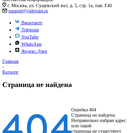
г. Москва, ул. Сущевский вал, д. 5, стр. 1а, пав. F40
support@videosist.ru
Вконтакте
Telegram
YouTube
WhatsApp
Яндекс.Дзен
Главная
-
Каталог
Страница не найдена
Ошибка 404
Страница не найдена
Неправильно набран адрес
или такой
страницы не существует