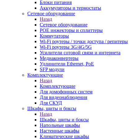
Блоки питания
Аккумуляторы и термостаты
Сетевое оборудование
Назад
Сетевое оборудование
POE инжекторы и сплиттеры
Коммутаторы
Wi-Fi роутеры / точки доступа / репитеры
Wi-Fi роутеры 3G/4G/5G
Усилители сотовой связи и интернета
Медиаконвертеры
Удлинители Ethernet, PoE
SFP модули
Комплектующие
Назад
Комплектующие
Для домофонных систем
Для видеонаблюдения
Для СКУД
Шкафы, щиты и боксы
Назад
Шкафы, щиты и боксы
Напольные шкафы
Настенные шкафы
Климатические шкафы