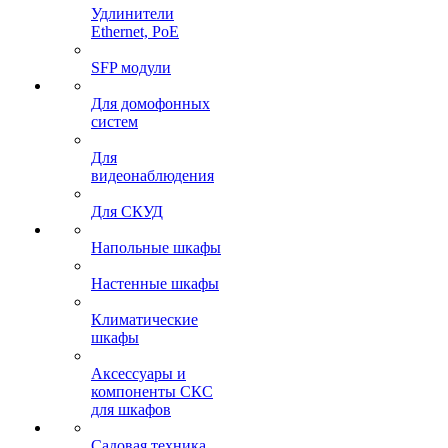
Удлинители
Ethernet, PoE
SFP модули
Для домофонных
систем
Для
видеонаблюдения
Для СКУД
Напольные шкафы
Настенные шкафы
Климатические
шкафы
Аксессуары и
компоненты СКС
для шкафов
Садовая техника