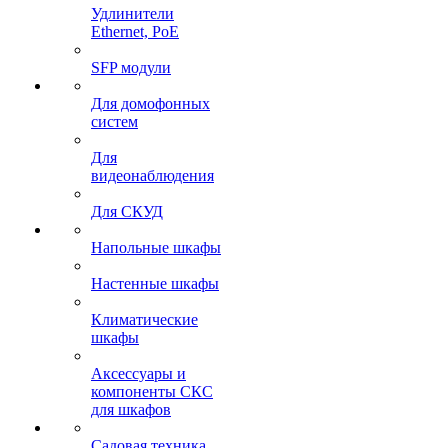
Удлинители
Ethernet, PoE
SFP модули
Для домофонных
систем
Для
видеонаблюдения
Для СКУД
Напольные шкафы
Настенные шкафы
Климатические
шкафы
Аксессуары и
компоненты СКС
для шкафов
Садовая техника