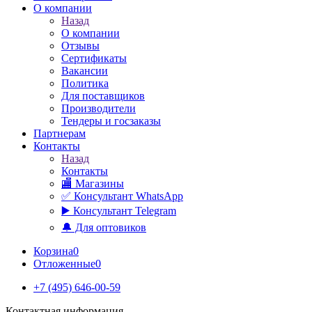
О компании
Назад
О компании
Отзывы
Сертификаты
Вакансии
Политика
Для поставщиков
Производители
Тендеры и госзаказы
Партнерам
Контакты
Назад
Контакты
🏬 Магазины
✅️ Консультант WhatsApp
▶️ Консультант Telegram
🔔 Для оптовиков
Корзина
0
Отложенные
0
+7 (495) 646-00-59
Контактная информация