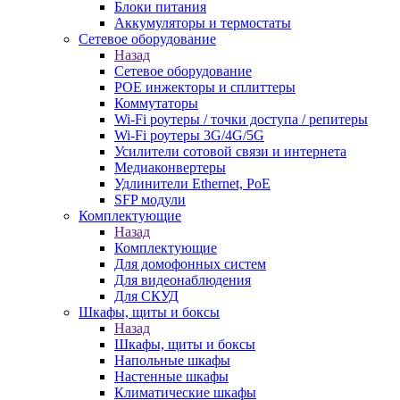
Блоки питания
Аккумуляторы и термостаты
Сетевое оборудование
Назад
Сетевое оборудование
POE инжекторы и сплиттеры
Коммутаторы
Wi-Fi роутеры / точки доступа / репитеры
Wi-Fi роутеры 3G/4G/5G
Усилители сотовой связи и интернета
Медиаконвертеры
Удлинители Ethernet, PoE
SFP модули
Комплектующие
Назад
Комплектующие
Для домофонных систем
Для видеонаблюдения
Для СКУД
Шкафы, щиты и боксы
Назад
Шкафы, щиты и боксы
Напольные шкафы
Настенные шкафы
Климатические шкафы