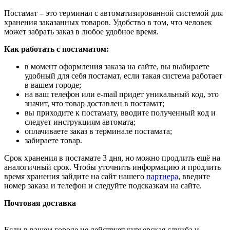
Постамат – это терминал с автоматизированной системой для
хранения заказанных товаров. Удобство в том, что человек
может забрать заказ в любое удобное время.
Как работать с постаматом:
в момент оформления заказа на сайте, вы выбираете
удобный для себя постамат, если такая система работает
в вашем городе;
на ваш телефон или e-mail придет уникальный код, это
значит, что товар доставлен в постамат;
вы приходите к постамату, вводите полученный код и
следует инструкциям автомата;
оплачиваете заказ в терминале постамата;
забираете товар.
Срок хранения в постамате 3 дня, но можно продлить ещё на
аналогичный срок. Чтобы уточнить информацию и продлить
время хранения зайдите на сайт нашего
партнера
, введите
номер заказа и телефон и следуйте подсказкам на сайте.
Почтовая доставка
Если в вашем городе не действует курьерская служба и