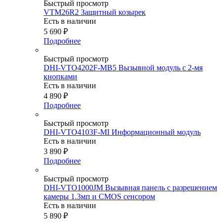
Быстрый просмотр
VTM26R2 Защитный козырек
Есть в наличии
5 690
₽
Подробнее
Быстрый просмотр
DHI-VTO4202F-MB5 Вызывной модуль с 2-мя
кнопками
Есть в наличии
4 890
₽
Подробнее
Быстрый просмотр
DHI-VTO4103F-MI Информационный модуль
Есть в наличии
3 890
₽
Подробнее
Быстрый просмотр
DHI-VTO1000JM Вызывная панель с разрешением
камеры 1.3мп и CMOS сенсором
Есть в наличии
5 890
₽