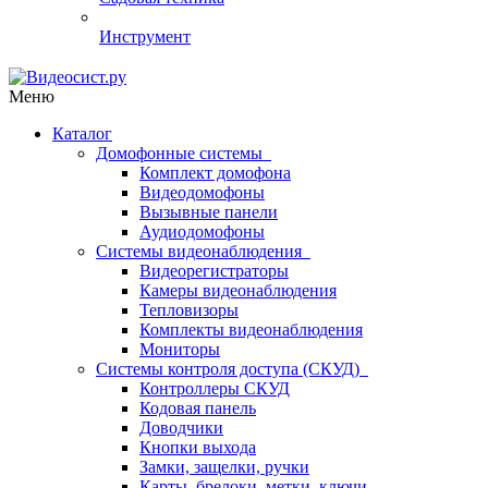
Инструмент
Меню
Каталог
Домофонные системы
Комплект домофона
Видеодомофоны
Вызывные панели
Аудиодомофоны
Системы видеонаблюдения
Видеорегистраторы
Камеры видеонаблюдения
Тепловизоры
Комплекты видеонаблюдения
Мониторы
Системы контроля доступа (СКУД)
Контроллеры СКУД
Кодовая панель
Доводчики
Кнопки выхода
Замки, защелки, ручки
Карты, брелоки, метки, ключи