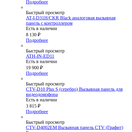
Подробнее
Быстрый просмотр
AT-I-D31H/CKR Black аналоговая вызывная
панель с контроллером
Есть в наличии
8 130
₽
Подробнее
Быстрый просмотр
ATH-IN-ED11
Есть в наличии
19 900
₽
Подробнее
Быстрый просмотр
CTV-D10 Plus S (серебро) Вызывная панель для
видеодомофона
Есть в наличии
3 815
₽
Подробнее
Быстрый просмотр
CTV-D4002EM Вызывная панель CTV (Графит)