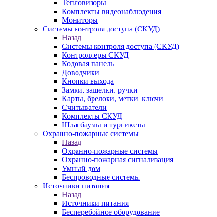
Тепловизоры
Комплекты видеонаблюдения
Мониторы
Системы контроля доступа (СКУД)
Назад
Системы контроля доступа (СКУД)
Контроллеры СКУД
Кодовая панель
Доводчики
Кнопки выхода
Замки, защелки, ручки
Карты, брелоки, метки, ключи
Считыватели
Комплекты СКУД
Шлагбаумы и турникеты
Охранно-пожарные системы
Назад
Охранно-пожарные системы
Охранно-пожарная сигнализация
Умный дом
Беспроводные системы
Источники питания
Назад
Источники питания
Бесперебойное оборудование