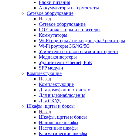
Блоки питания
Аккумуляторы и термостаты
Сетевое оборудование
Назад
Сетевое оборудование
POE инжекторы и сплиттеры
Коммутаторы
Wi-Fi роутеры / точки доступа / репитеры
Wi-Fi роутеры 3G/4G/5G
Усилители сотовой связи и интернета
Медиаконвертеры
Удлинители Ethernet, PoE
SFP модули
Комплектующие
Назад
Комплектующие
Для домофонных систем
Для видеонаблюдения
Для СКУД
Шкафы, щиты и боксы
Назад
Шкафы, щиты и боксы
Напольные шкафы
Настенные шкафы
Климатические шкафы