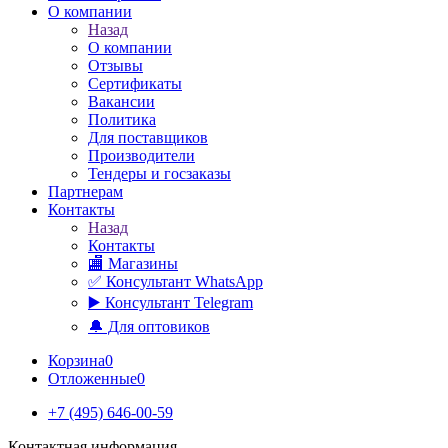
О компании
Назад
О компании
Отзывы
Сертификаты
Вакансии
Политика
Для поставщиков
Производители
Тендеры и госзаказы
Партнерам
Контакты
Назад
Контакты
🏬 Магазины
✅️ Консультант WhatsApp
▶️ Консультант Telegram
🔔 Для оптовиков
Корзина
0
Отложенные
0
+7 (495) 646-00-59
Контактная информация