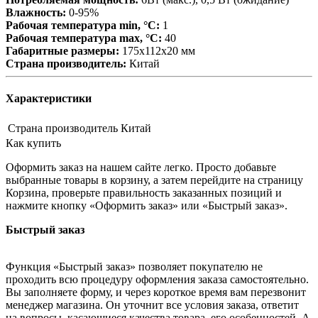
Влажность:
0-95%
Рабочая температура min, °С:
1
Рабочая температура max, °С:
40
Габаритные размеры:
175х112х20 мм
Страна производитель:
Китай
Характеристики
Страна производитель
Китай
Как купить
Оформить заказ на нашем сайте легко. Просто добавьте
выбранные товары в корзину, а затем перейдите на страницу
Корзина, проверьте правильность заказанных позиций и
нажмите кнопку «Оформить заказ» или «Быстрый заказ».
Быстрый заказ
Функция «Быстрый заказ» позволяет покупателю не
проходить всю процедуру оформления заказа самостоятельно.
Вы заполняете форму, и через короткое время вам перезвонит
менеджер магазина. Он уточнит все условия заказа, ответит
на вопросы, касающиеся качества товара, его особенностей. А