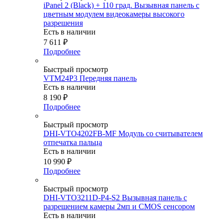
iPanel 2 (Black) + 110 град. Вызывная панель с
цветным модулем видеокамеры высокого
разрешения
Есть в наличии
7 611
₽
Подробнее
Быстрый просмотр
VTM24P3 Передняя панель
Есть в наличии
8 190
₽
Подробнее
Быстрый просмотр
DHI-VTO4202FB-MF Модуль со считывателем
отпечатка пальца
Есть в наличии
10 990
₽
Подробнее
Быстрый просмотр
DHI-VTO3211D-P4-S2 Вызывная панель с
разрешением камеры 2мп и CMOS сенсором
Есть в наличии