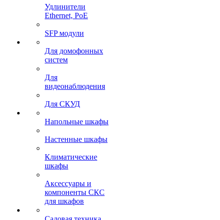
Удлинители
Ethernet, PoE
SFP модули
Для домофонных
систем
Для
видеонаблюдения
Для СКУД
Напольные шкафы
Настенные шкафы
Климатические
шкафы
Аксессуары и
компоненты СКС
для шкафов
Садовая техника