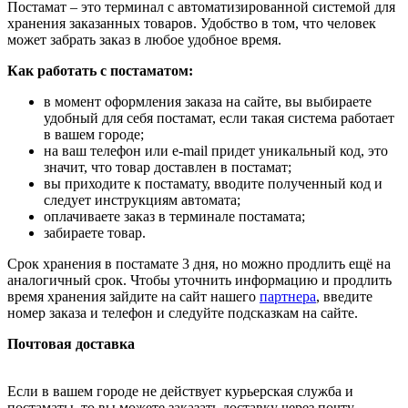
Постамат – это терминал с автоматизированной системой для
хранения заказанных товаров. Удобство в том, что человек
может забрать заказ в любое удобное время.
Как работать с постаматом:
в момент оформления заказа на сайте, вы выбираете
удобный для себя постамат, если такая система работает
в вашем городе;
на ваш телефон или e-mail придет уникальный код, это
значит, что товар доставлен в постамат;
вы приходите к постамату, вводите полученный код и
следует инструкциям автомата;
оплачиваете заказ в терминале постамата;
забираете товар.
Срок хранения в постамате 3 дня, но можно продлить ещё на
аналогичный срок. Чтобы уточнить информацию и продлить
время хранения зайдите на сайт нашего
партнера
, введите
номер заказа и телефон и следуйте подсказкам на сайте.
Почтовая доставка
Если в вашем городе не действует курьерская служба и
постаматы, то вы можете заказать доставку через почту