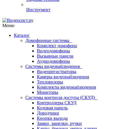
Инструмент
Меню
Каталог
Домофонные системы
Комплект домофона
Видеодомофоны
Вызывные панели
Аудиодомофоны
Системы видеонаблюдения
Видеорегистраторы
Камеры видеонаблюдения
Тепловизоры
Комплекты видеонаблюдения
Мониторы
Системы контроля доступа (СКУД)
Контроллеры СКУД
Кодовая панель
Доводчики
Кнопки выхода
Замки, защелки, ручки
Карты, брелоки, метки, ключи