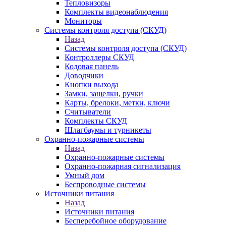
Тепловизоры
Комплекты видеонаблюдения
Мониторы
Системы контроля доступа (СКУД)
Назад
Системы контроля доступа (СКУД)
Контроллеры СКУД
Кодовая панель
Доводчики
Кнопки выхода
Замки, защелки, ручки
Карты, брелоки, метки, ключи
Считыватели
Комплекты СКУД
Шлагбаумы и турникеты
Охранно-пожарные системы
Назад
Охранно-пожарные системы
Охранно-пожарная сигнализация
Умный дом
Беспроводные системы
Источники питания
Назад
Источники питания
Бесперебойное оборудование