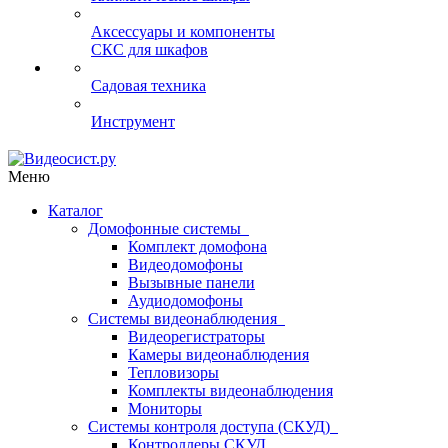
Аксессуары и компоненты
СКС для шкафов
Садовая техника
Инструмент
Меню
Каталог
Домофонные системы
Комплект домофона
Видеодомофоны
Вызывные панели
Аудиодомофоны
Системы видеонаблюдения
Видеорегистраторы
Камеры видеонаблюдения
Тепловизоры
Комплекты видеонаблюдения
Мониторы
Системы контроля доступа (СКУД)
Контроллеры СКУД