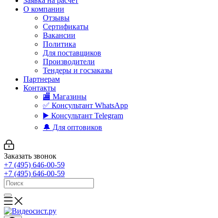
Заявка на расчет
О компании
Отзывы
Сертификаты
Вакансии
Политика
Для поставщиков
Производители
Тендеры и госзаказы
Партнерам
Контакты
🏬 Магазины
✅️ Консультант WhatsApp
▶️ Консультант Telegram
🔔 Для оптовиков
Заказать звонок
+7 (495) 646-00-59
+7 (495) 646-00-59