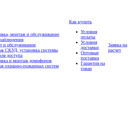
Как купить
Условия
овка, монтаж и обслуживание
оплаты
наблюдения
Условия
т и обслуживание
Заявка на
доставки
ж СКУД, установка системы
расчет
Оптовые
оля доступа
поставки
овка и монтаж домофонов
Гарантия на
ж охранно-пожарных систем
товар