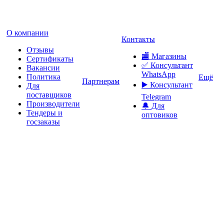
О компании
Контакты
Отзывы
🏬 Магазины
Сертификаты
✅️ Консультант
Вакансии
WhatsApp
Политика
Ещё
Партнерам
▶️ Консультант
Для
поставщиков
Telegram
Производители
🔔 Для
Тендеры и
оптовиков
госзаказы