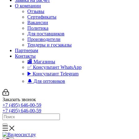
Заявка на расчет
О компании
Отзывы
Сертификаты
Вакансии
Политика
Для поставщиков
Производители
Тендеры и госзаказы
Партнерам
Контакты
🏬 Магазины
✅️ Консультант WhatsApp
▶️ Консультант Telegram
🔔 Для оптовиков
Заказать звонок
+7 (495) 646-00-59
+7 (495) 646-00-59