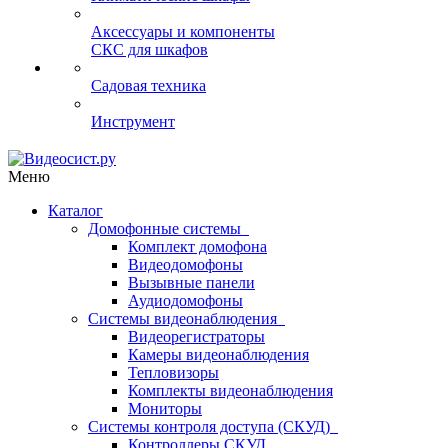
Аксессуары и компоненты
СКС для шкафов
Садовая техника
Инструмент
Меню
Каталог
Домофонные системы
Комплект домофона
Видеодомофоны
Вызывные панели
Аудиодомофоны
Системы видеонаблюдения
Видеорегистраторы
Камеры видеонаблюдения
Тепловизоры
Комплекты видеонаблюдения
Мониторы
Системы контроля доступа (СКУД)
Контроллеры СКУД