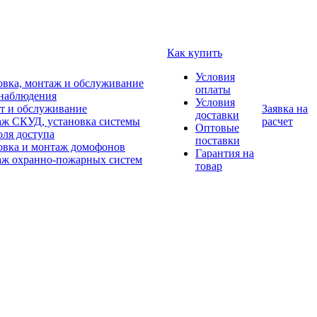
Как купить
Условия
овка, монтаж и обслуживание
оплаты
наблюдения
Условия
т и обслуживание
Заявка на
доставки
ж СКУД, установка системы
расчет
Оптовые
оля доступа
поставки
овка и монтаж домофонов
Гарантия на
ж охранно-пожарных систем
товар