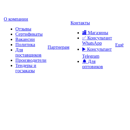
О компании
Контакты
Отзывы
🏬 Магазины
Сертификаты
✅️ Консультант
Вакансии
WhatsApp
Политика
Ещё
Партнерам
▶️ Консультант
Для
поставщиков
Telegram
Производители
🔔 Для
Тендеры и
оптовиков
госзаказы