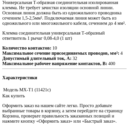
Универсальная Т-образная соединительная изолированная
клемма. Не требует зачистки изоляции основной линии.
Основная линия должна быть из одножильного проводника
сечением 1,5-2,5мм². Подключаемая линия может быть из
одножильного или многожильного кабеля, сечением до 4 мм².
Клемма соединительная универсальная Т-образный
ответвитель 1 рычаг 0,08-4,0 (1 шт)
Количество контактов:
10
Максимальное сечение присоединяемых проводов, мм²:
4
Допустимый длительный ток, А:
32
Максимальное рабочее напряжение контактов, В:
400
Характеристики
Модель
MX-T1 (11421c)
Как купить
Оформить заказ на нашем сайте легко. Просто добавьте
выбранные товары в корзину, а затем перейдите на страницу
Корзина, проверьте правильность заказанных позиций и
нажмите кнопку «Оформить заказ» или «Быстрый заказ».