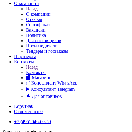
О компании
Назад
О компании
Отзывы
Сертификаты
Вакансии
Политика
Для поставщиков
Производители
Тендеры и госзаказы
Партнерам
Контакты
Назад
Контакты
🏬 Магазины
✅️ Консультант WhatsApp
▶️ Консультант Telegram
🔔 Для оптовиков
Корзина
0
Отложенные
0
+7 (495) 646-00-59
Контактная информация