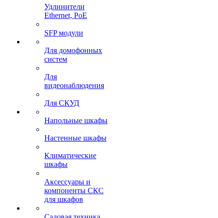
Удлинители
Ethernet, PoE
SFP модули
Для домофонных
систем
Для
видеонаблюдения
Для СКУД
Напольные шкафы
Настенные шкафы
Климатические
шкафы
Аксессуары и
компоненты СКС
для шкафов
Садовая техника