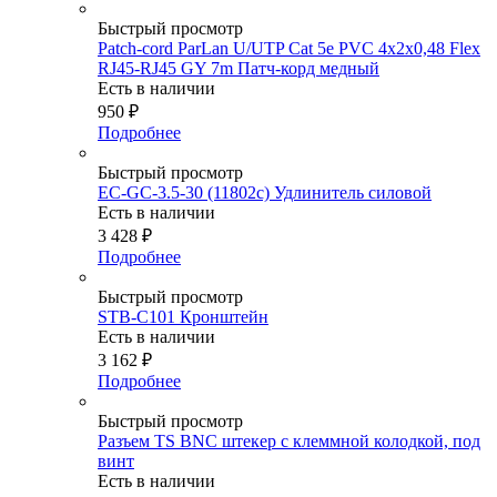
Быстрый просмотр
Patch-cord ParLan U/UTP Cat 5e PVC 4х2х0,48 Flex
RJ45-RJ45 GY 7m Патч-корд медный
Есть в наличии
950
₽
Подробнее
Быстрый просмотр
EC-GC-3.5-30 (11802c) Удлинитель силовой
Есть в наличии
3 428
₽
Подробнее
Быстрый просмотр
STB-C101 Кронштейн
Есть в наличии
3 162
₽
Подробнее
Быстрый просмотр
Разъем TS BNC штекер с клеммной колодкой, под
винт
Есть в наличии