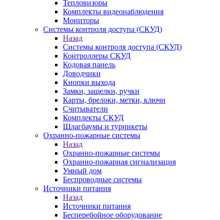
Тепловизоры
Комплекты видеонаблюдения
Мониторы
Системы контроля доступа (СКУД)
Назад
Системы контроля доступа (СКУД)
Контроллеры СКУД
Кодовая панель
Доводчики
Кнопки выхода
Замки, защелки, ручки
Карты, брелоки, метки, ключи
Считыватели
Комплекты СКУД
Шлагбаумы и турникеты
Охранно-пожарные системы
Назад
Охранно-пожарные системы
Охранно-пожарная сигнализация
Умный дом
Беспроводные системы
Источники питания
Назад
Источники питания
Бесперебойное оборудование