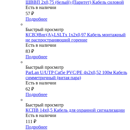
ШВВП 2х0,75 (белый) (Паритет) Кабель силовой
Есть в наличии
57
₽
Подробнее
Быстрый просмотр
КСВЭВнг(А)-LSLTx 1х2х0,97 Кабель монтажный
не распространяющий горение
Есть в наличии
83
₽
Подробнее
Быстрый просмотр
ParLan U/UTP Cat5e PVC/PE 4х2х0,52 100м Кабель
симметричный (витая пара)
Есть в наличии
62
₽
Подробнее
Быстрый просмотр
КСПВ 14х0,5 Кабель для охранной сигнализации
Есть в наличии
111
₽
Подробнее