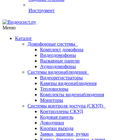
Инструмент
Меню
Каталог
Домофонные системы
Комплект домофона
Видеодомофоны
Вызывные панели
Аудиодомофоны
Системы видеонаблюдения
Видеорегистраторы
Камеры видеонаблюдения
Тепловизоры
Комплекты видеонаблюдения
Мониторы
Системы контроля доступа (СКУД)
Контроллеры СКУД
Кодовая панель
Доводчики
Кнопки выхода
Замки, защелки, ручки
Карты, брелоки, метки, ключи