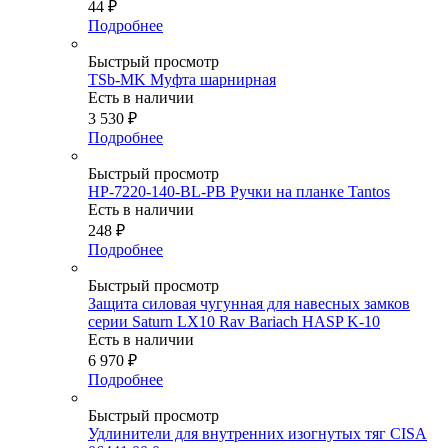
44
₽
Подробнее
Быстрый просмотр
TSb-MK Муфта шарнирная
Есть в наличии
3 530
₽
Подробнее
Быстрый просмотр
HP-7220-140-BL-PB Ручки на планке Tantos
Есть в наличии
248
₽
Подробнее
Быстрый просмотр
Защита силовая чугунная для навесных замков
серии Saturn LX10 Rav Bariach HASP K-10
Есть в наличии
6 970
₽
Подробнее
Быстрый просмотр
Удлинители для внутренних изогнутых тяг CISA