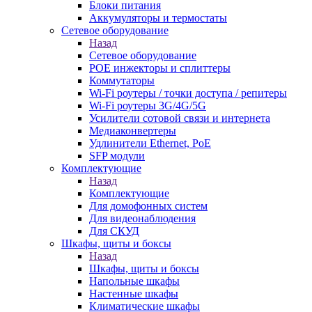
Блоки питания
Аккумуляторы и термостаты
Сетевое оборудование
Назад
Сетевое оборудование
POE инжекторы и сплиттеры
Коммутаторы
Wi-Fi роутеры / точки доступа / репитеры
Wi-Fi роутеры 3G/4G/5G
Усилители сотовой связи и интернета
Медиаконвертеры
Удлинители Ethernet, PoE
SFP модули
Комплектующие
Назад
Комплектующие
Для домофонных систем
Для видеонаблюдения
Для СКУД
Шкафы, щиты и боксы
Назад
Шкафы, щиты и боксы
Напольные шкафы
Настенные шкафы
Климатические шкафы