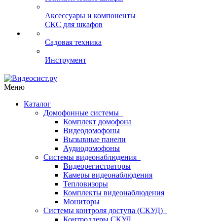
Аксессуары и компоненты
СКС для шкафов
Садовая техника
Инструмент
Меню
Каталог
Домофонные системы
Комплект домофона
Видеодомофоны
Вызывные панели
Аудиодомофоны
Системы видеонаблюдения
Видеорегистраторы
Камеры видеонаблюдения
Тепловизоры
Комплекты видеонаблюдения
Мониторы
Системы контроля доступа (СКУД)
Контроллеры СКУД