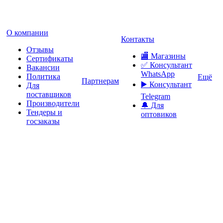
О компании
Контакты
Отзывы
🏬 Магазины
Сертификаты
✅️ Консультант
Вакансии
WhatsApp
Политика
Ещё
Партнерам
▶️ Консультант
Для
поставщиков
Telegram
Производители
🔔 Для
Тендеры и
оптовиков
госзаказы