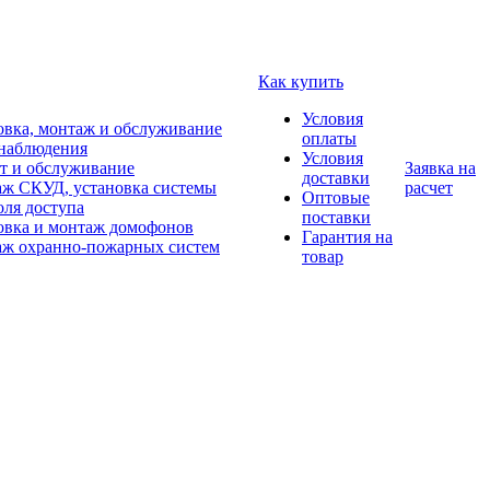
Как купить
Условия
овка, монтаж и обслуживание
оплаты
наблюдения
Условия
т и обслуживание
Заявка на
доставки
ж СКУД, установка системы
расчет
Оптовые
оля доступа
поставки
овка и монтаж домофонов
Гарантия на
ж охранно-пожарных систем
товар