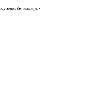
осуточно, без выходных.