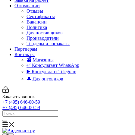
Заявка на расчет
О компании
Отзывы
Сертификаты
Вакансии
Политика
Для поставщиков
Производители
Тендеры и госзаказы
Партнерам
Контакты
🏬 Магазины
✅️ Консультант WhatsApp
▶️ Консультант Telegram
🔔 Для оптовиков
Заказать звонок
+7 (495) 646-00-59
+7 (495) 646-00-59