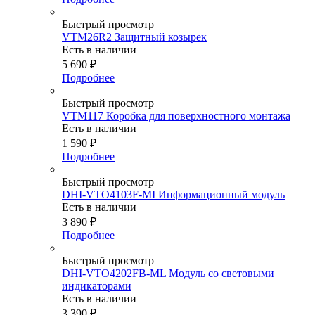
Быстрый просмотр
VTM26R2 Защитный козырек
Есть в наличии
5 690
₽
Подробнее
Быстрый просмотр
VTM117 Коробка для поверхностного монтажа
Есть в наличии
1 590
₽
Подробнее
Быстрый просмотр
DHI-VTO4103F-MI Информационный модуль
Есть в наличии
3 890
₽
Подробнее
Быстрый просмотр
DHI-VTO4202FB-ML Модуль со световыми
индикаторами
Есть в наличии
3 390
₽