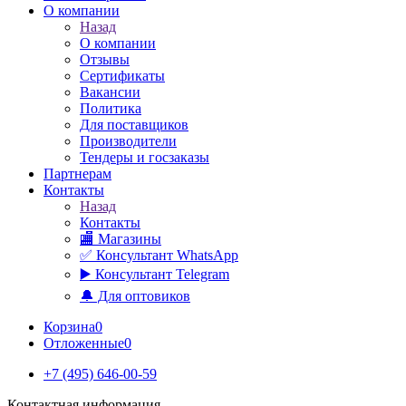
О компании
Назад
О компании
Отзывы
Сертификаты
Вакансии
Политика
Для поставщиков
Производители
Тендеры и госзаказы
Партнерам
Контакты
Назад
Контакты
🏬 Магазины
✅️ Консультант WhatsApp
▶️ Консультант Telegram
🔔 Для оптовиков
Корзина
0
Отложенные
0
+7 (495) 646-00-59
Контактная информация