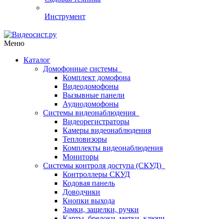
Инструмент
Меню
Каталог
Домофонные системы
Комплект домофона
Видеодомофоны
Вызывные панели
Аудиодомофоны
Системы видеонаблюдения
Видеорегистраторы
Камеры видеонаблюдения
Тепловизоры
Комплекты видеонаблюдения
Мониторы
Системы контроля доступа (СКУД)
Контроллеры СКУД
Кодовая панель
Доводчики
Кнопки выхода
Замки, защелки, ручки
Карты, брелоки, метки, ключи