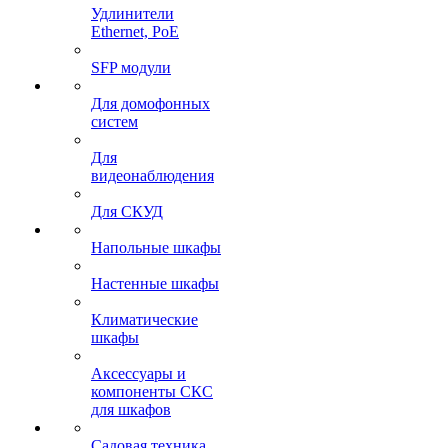
Удлинители
Ethernet, PoE
SFP модули
Для домофонных
систем
Для
видеонаблюдения
Для СКУД
Напольные шкафы
Настенные шкафы
Климатические
шкафы
Аксессуары и
компоненты СКС
для шкафов
Садовая техника