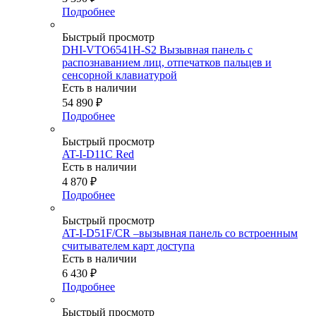
Подробнее
Быстрый просмотр
DHI-VTO6541H-S2 Вызывная панель c
распознаванием лиц, отпечатков пальцев и
сенсорной клавиатурой
Есть в наличии
54 890
₽
Подробнее
Быстрый просмотр
AT-I-D11C Red
Есть в наличии
4 870
₽
Подробнее
Быстрый просмотр
AT-I-D51F/CR –вызывная панель со встроенным
считывателем карт доступа
Есть в наличии
6 430
₽
Подробнее
Быстрый просмотр