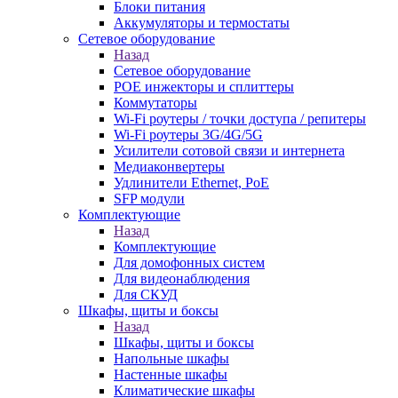
Блоки питания
Аккумуляторы и термостаты
Сетевое оборудование
Назад
Сетевое оборудование
POE инжекторы и сплиттеры
Коммутаторы
Wi-Fi роутеры / точки доступа / репитеры
Wi-Fi роутеры 3G/4G/5G
Усилители сотовой связи и интернета
Медиаконвертеры
Удлинители Ethernet, PoE
SFP модули
Комплектующие
Назад
Комплектующие
Для домофонных систем
Для видеонаблюдения
Для СКУД
Шкафы, щиты и боксы
Назад
Шкафы, щиты и боксы
Напольные шкафы
Настенные шкафы
Климатические шкафы