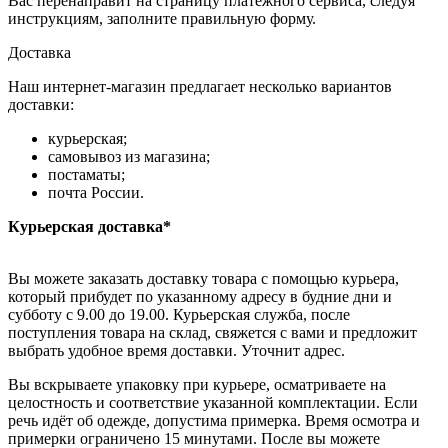
Вас перенаправит на страницу платежного сервиса, следуя
инструкциям, заполните правильную форму.
Доставка
Наш интернет-магазин предлагает несколько вариантов
доставки:
курьерская;
самовывоз из магазина;
постаматы;
почта России.
Курьерская доставка*
Вы можете заказать доставку товара с помощью курьера,
который прибудет по указанному адресу в будние дни и
субботу с 9.00 до 19.00. Курьерская служба, после
поступления товара на склад, свяжется с вами и предложит
выбрать удобное время доставки. Уточнит адрес.
Вы вскрываете упаковку при курьере, осматриваете на
целостность и соответствие указанной комплектации. Если
речь идёт об одежде, допустима примерка. Время осмотра и
примерки ограничено 15 минутами. После вы можете