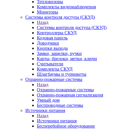
Тепловизоры
Комплекты видеонаблюдения
Мониторы
Системы контроля доступа (СКУД)
Назад
Системы контроля доступа (СКУД)
Контроллеры СКУД
Кодовая панель
Доводчики
Кнопки выхода
Замки, защелки, ручки
Карты, брелоки, метки, ключи
Считыватели
Комплекты СКУД
Шлагбаумы и турникеты
Охранно-пожарные системы
Назад
Охранно-пожарные системы
Охранно-пожарная сигнализация
Умный дом
Беспроводные системы
Источники питания
Назад
Источники питания
Бесперебойное оборудование