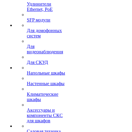
Удлинители
Ethernet, PoE
SFP модули
Для домофонных
систем
Для
видеонаблюдения
Для СКУД
Напольные шкафы
Настенные шкафы
Климатические
шкафы
Аксессуары и
компоненты СКС
для шкафов
Садовая техника