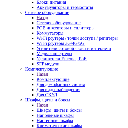
Блоки питания
Аккумуляторы и термостаты
Сетевое оборудование
Назад
Сетевое оборудование
POE инжекторы и сплиттеры
Коммутаторы
Wi-Fi роутеры / точки доступа / репитеры
Wi-Fi роутеры 3G/4G/5G
Усилители сотовой связи и интернета
Медиаконвертеры
Удлинители Ethernet, PoE
SFP модули
Комплектующие
Назад
Комплектующие
Для домофонных систем
Для видеонаблюдения
Для СКУД
Шкафы, щиты и боксы
Назад
Шкафы, щиты и боксы
Напольные шкафы
Настенные шкафы
Климатические шкафы