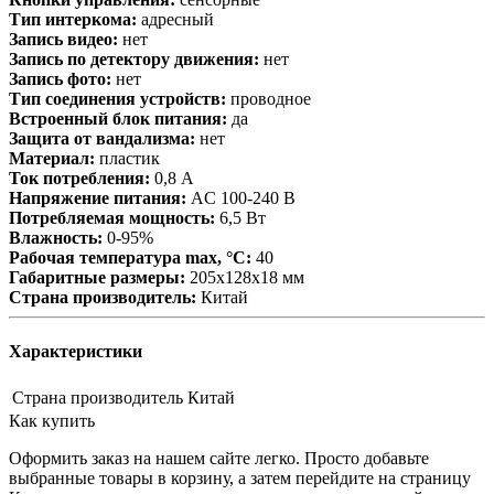
Тип интеркома:
адресный
Запись видео:
нет
Запись по детектору движения:
нет
Запись фото:
нет
Тип соединения устройств:
проводное
Встроенный блок питания:
да
Защита от вандализма:
нет
Материал:
пластик
Ток потребления:
0,8 А
Напряжение питания:
AC 100-240 В
Потребляемая мощность:
6,5 Вт
Влажность:
0-95%
Рабочая температура max, °С:
40
Габаритные размеры:
205х128х18 мм
Страна производитель:
Китай
Характеристики
Страна производитель
Китай
Как купить
Оформить заказ на нашем сайте легко. Просто добавьте
выбранные товары в корзину, а затем перейдите на страницу