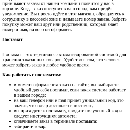
принимают заказы от нашей компании появится у вас в
корзине. Когда заказ поступит в ваш город, вам придёт
уведомление. Вы просто идёте в этот магазин, обращаетесь к
сотруднику в кассовой зоне и называете номер заказа. Забрать
покупку может ваш друг или родственник, который знает
номер и имя, на кого он оформлен.
Постамат
Постамат – это терминал с автоматизированной системой для
хранения заказанных товаров. Удобство в том, что человек
может забрать заказ в любое удобное время.
Как работать с постаматом:
в момент оформления заказа на сайте, вы выбираете
удобный для себя постамат, если такая система работает
в вашем городе;
на ваш телефон или e-mail придет уникальный код, это
значит, что товар доставлен в постамат;
вы приходите к постамату, вводите полученный код и
следует инструкциям автомата;
оплачиваете заказ в терминале постамата;
забираете товар.