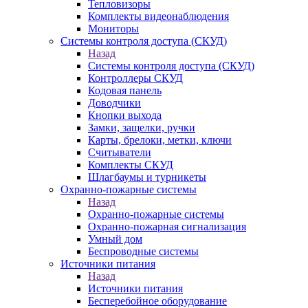
Тепловизоры
Комплекты видеонаблюдения
Мониторы
Системы контроля доступа (СКУД)
Назад
Системы контроля доступа (СКУД)
Контроллеры СКУД
Кодовая панель
Доводчики
Кнопки выхода
Замки, защелки, ручки
Карты, брелоки, метки, ключи
Считыватели
Комплекты СКУД
Шлагбаумы и турникеты
Охранно-пожарные системы
Назад
Охранно-пожарные системы
Охранно-пожарная сигнализация
Умный дом
Беспроводные системы
Источники питания
Назад
Источники питания
Бесперебойное оборудование