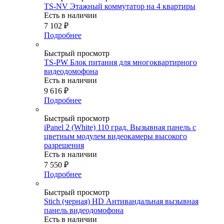
TS-NV Этажный коммутатор на 4 квартиры
Есть в наличии
7 102
₽
Подробнее
Быстрый просмотр
TS-PW Блок питания для многоквартирного
видеодомофона
Есть в наличии
9 616
₽
Подробнее
Быстрый просмотр
iPanel 2 (White) 110 град. Вызывная панель с
цветным модулем видеокамеры высокого
разрешения
Есть в наличии
7 550
₽
Подробнее
Быстрый просмотр
Stich (черная) HD Антивандальная вызывная
панель видеодомофона
Есть в наличии