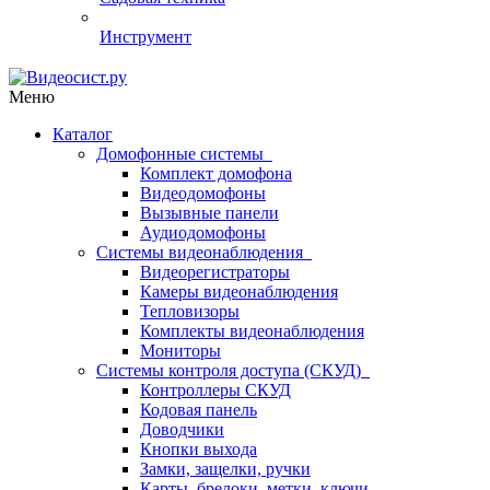
Инструмент
Меню
Каталог
Домофонные системы
Комплект домофона
Видеодомофоны
Вызывные панели
Аудиодомофоны
Системы видеонаблюдения
Видеорегистраторы
Камеры видеонаблюдения
Тепловизоры
Комплекты видеонаблюдения
Мониторы
Системы контроля доступа (СКУД)
Контроллеры СКУД
Кодовая панель
Доводчики
Кнопки выхода
Замки, защелки, ручки
Карты, брелоки, метки, ключи