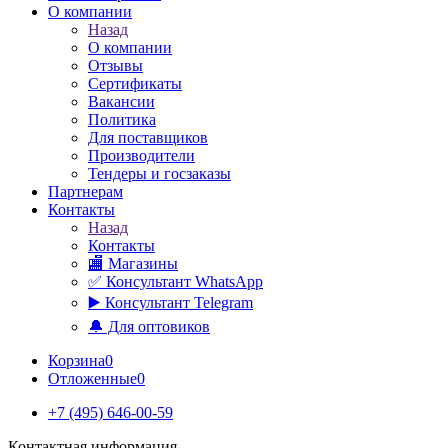
О компании
Назад
О компании
Отзывы
Сертификаты
Вакансии
Политика
Для поставщиков
Производители
Тендеры и госзаказы
Партнерам
Контакты
Назад
Контакты
🏬 Магазины
✅️ Консультант WhatsApp
▶️ Консультант Telegram
🔔 Для оптовиков
Корзина
0
Отложенные
0
+7 (495) 646-00-59
Контактная информация