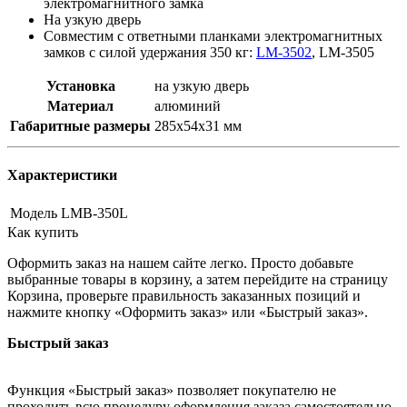
электромагнитного замка
На узкую дверь
Совместим с ответными планками электромагнитных
замков с силой удержания 350 кг:
LM-3502
, LM-3505
Установка
на узкую дверь
Материал
алюминий
Габаритные размеры
285х54х31 мм
Характеристики
Модель
LMB-350L
Как купить
Оформить заказ на нашем сайте легко. Просто добавьте
выбранные товары в корзину, а затем перейдите на страницу
Корзина, проверьте правильность заказанных позиций и
нажмите кнопку «Оформить заказ» или «Быстрый заказ».
Быстрый заказ
Функция «Быстрый заказ» позволяет покупателю не
проходить всю процедуру оформления заказа самостоятельно.