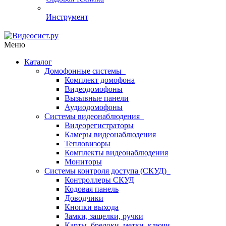
Инструмент
Меню
Каталог
Домофонные системы
Комплект домофона
Видеодомофоны
Вызывные панели
Аудиодомофоны
Системы видеонаблюдения
Видеорегистраторы
Камеры видеонаблюдения
Тепловизоры
Комплекты видеонаблюдения
Мониторы
Системы контроля доступа (СКУД)
Контроллеры СКУД
Кодовая панель
Доводчики
Кнопки выхода
Замки, защелки, ручки
Карты, брелоки, метки, ключи