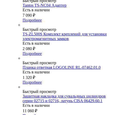
Быстрый просмотр
Tantos TS-NC04 Адаптер
Есть в наличии
7 090
₽
Подробнее
Быстрый просмотр
TS-ZL500S Комплект креплений для установки
электромагнитных замков
Есть в наличии
2 080
₽
Подробнее
Быстрый просмотр
Планка ответная LOGOLINE RL-07462.01.0
Есть в наличии
1 320
₽
Подробнее
Быстрый просмотр
Защитная накладка для сувальдных цилиндров
серии 02715 и 02716, латунь CISA 06429.60.1
Есть в наличии
11 060
₽