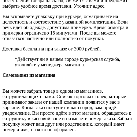
поступления товара на склад, свяжется с вами и предложит
выбрать удобное время доставки. Уточнит адрес.
Вы вскрываете упаковку при курьере, осматриваете на
целостность и соответствие указанной комплектации. Если
речь идёт об одежде, допустима примерка. Время осмотра и
примерки ограничено 15 минутами. После вы можете
отказаться частично или полностью от покупки.
Доставка бесплатна при заказе от 3000 рублей.
*Действует ли в вашем городе курьерская служба,
уточняйте у менеджера магазина.
Самовывоз из магазина
Вы можете забрать товар в одном из магазинов,
сотрудничающих с нами. Список торговых точек, которые
принимают заказы от нашей компании появится у вас в
корзине. Когда заказ поступит в ваш город, вам придёт
уведомление. Вы просто идёте в этот магазин, обращаетесь к
сотруднику в кассовой зоне и называете номер заказа. Забрать
покупку может ваш друг или родственник, который знает
номер и имя, на кого он оформлен.