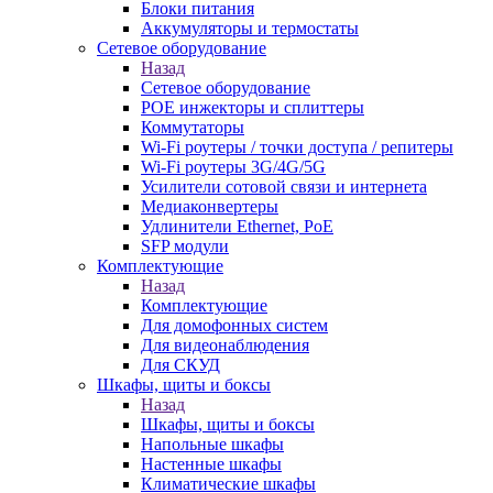
Блоки питания
Аккумуляторы и термостаты
Сетевое оборудование
Назад
Сетевое оборудование
POE инжекторы и сплиттеры
Коммутаторы
Wi-Fi роутеры / точки доступа / репитеры
Wi-Fi роутеры 3G/4G/5G
Усилители сотовой связи и интернета
Медиаконвертеры
Удлинители Ethernet, PoE
SFP модули
Комплектующие
Назад
Комплектующие
Для домофонных систем
Для видеонаблюдения
Для СКУД
Шкафы, щиты и боксы
Назад
Шкафы, щиты и боксы
Напольные шкафы
Настенные шкафы
Климатические шкафы