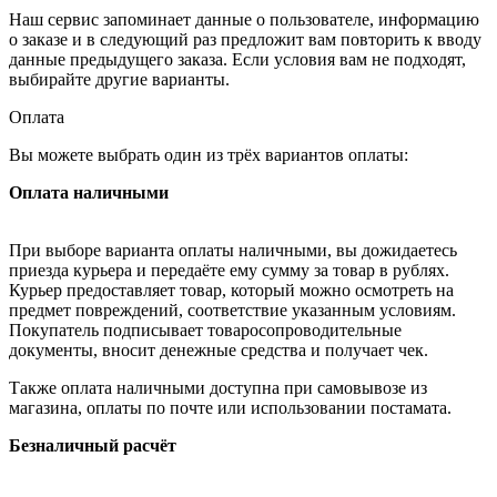
Наш сервис запоминает данные о пользователе, информацию
о заказе и в следующий раз предложит вам повторить к вводу
данные предыдущего заказа. Если условия вам не подходят,
выбирайте другие варианты.
Оплата
Вы можете выбрать один из трёх вариантов оплаты:
Оплата наличными
При выборе варианта оплаты наличными, вы дожидаетесь
приезда курьера и передаёте ему сумму за товар в рублях.
Курьер предоставляет товар, который можно осмотреть на
предмет повреждений, соответствие указанным условиям.
Покупатель подписывает товаросопроводительные
документы, вносит денежные средства и получает чек.
Также оплата наличными доступна при самовывозе из
магазина, оплаты по почте или использовании постамата.
Безналичный расчёт