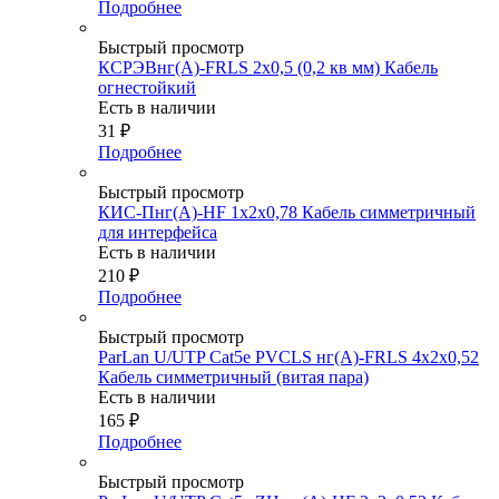
Подробнее
Быстрый просмотр
КСРЭВнг(А)-FRLS 2х0,5 (0,2 кв мм) Кабель
огнестойкий
Есть в наличии
31
₽
Подробнее
Быстрый просмотр
КИС-Пнг(А)-HF 1х2х0,78 Кабель симметричный
для интерфейса
Есть в наличии
210
₽
Подробнее
Быстрый просмотр
ParLan U/UTP Cat5e PVCLS нг(А)-FRLS 4х2x0,52
Кабель симметричный (витая пара)
Есть в наличии
165
₽
Подробнее
Быстрый просмотр