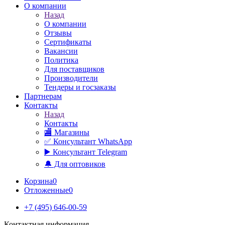
О компании
Назад
О компании
Отзывы
Сертификаты
Вакансии
Политика
Для поставщиков
Производители
Тендеры и госзаказы
Партнерам
Контакты
Назад
Контакты
🏬 Магазины
✅️ Консультант WhatsApp
▶️ Консультант Telegram
🔔 Для оптовиков
Корзина
0
Отложенные
0
+7 (495) 646-00-59
Контактная информация