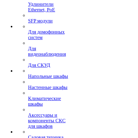
Удлинители
Ethernet, PoE
SFP модули
Для домофонных
систем
Для
видеонаблюдения
Для СКУД
Напольные шкафы
Настенные шкафы
Климатические
шкафы
Аксессуары и
компоненты СКС
для шкафов
Садовая техника