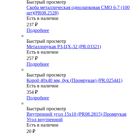
Быстрый просмотр
Скоба металлическая однолапковая СМО 6-7 (100
шт)(PR08.2528)
Есть в наличии
237
₽
Подробнее
Быстрый просмотр
Металлорукав РЗ-ЦХ-32 (PR.03321)
Есть в наличии
257
₽
Подробнее
Быстрый просмотр
Короб 40х40 мм, бук (Промрукав) (PR.025441)
Есть в наличии
354
₽
Подробнее
Быстрый просмотр
Внутренний угол 15х10 (PR08.2815) Промрукав
Угол внутренний
Есть в наличии
20
₽