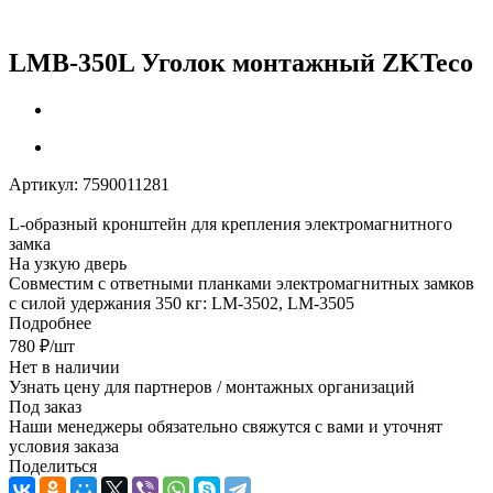
LMB-350L Уголок монтажный ZKTeco
Артикул:
7590011281
L-oбразный кронштейн для крепления электромагнитного
замка
На узкую дверь
Совместим с ответными планками электромагнитных замков
с силой удержания 350 кг: LM-3502, LM-3505
Подробнее
780
₽
/шт
Нет в наличии
Узнать цену для партнеров / монтажных организаций
Под заказ
Наши менеджеры обязательно свяжутся с вами и уточнят
условия заказа
Поделиться