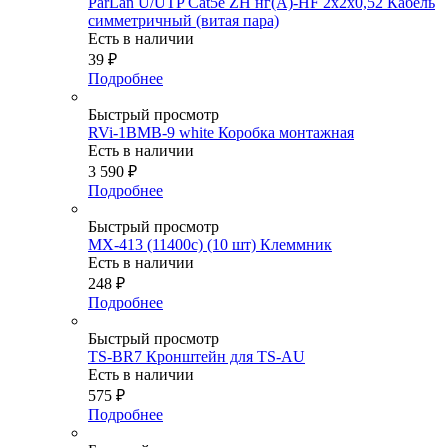
ParLan U/UTP Cat5e ZH нг(А)-HF 2х2х0,52 Кабель
симметричный (витая пара)
Есть в наличии
39
₽
Подробнее
Быстрый просмотр
RVi-1BMB-9 white Коробка монтажная
Есть в наличии
3 590
₽
Подробнее
Быстрый просмотр
MX-413 (11400c) (10 шт) Клеммник
Есть в наличии
248
₽
Подробнее
Быстрый просмотр
TS-BR7 Кронштейн для TS-AU
Есть в наличии
575
₽
Подробнее