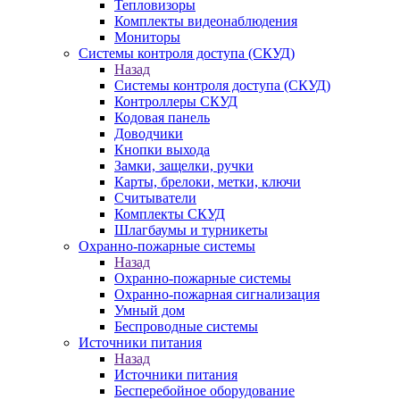
Тепловизоры
Комплекты видеонаблюдения
Мониторы
Системы контроля доступа (СКУД)
Назад
Системы контроля доступа (СКУД)
Контроллеры СКУД
Кодовая панель
Доводчики
Кнопки выхода
Замки, защелки, ручки
Карты, брелоки, метки, ключи
Считыватели
Комплекты СКУД
Шлагбаумы и турникеты
Охранно-пожарные системы
Назад
Охранно-пожарные системы
Охранно-пожарная сигнализация
Умный дом
Беспроводные системы
Источники питания
Назад
Источники питания
Бесперебойное оборудование