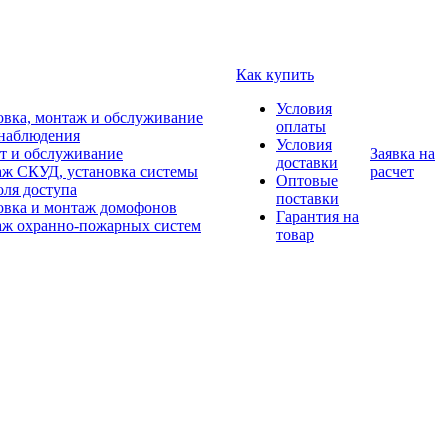
Как купить
Условия
овка, монтаж и обслуживание
оплаты
наблюдения
Условия
т и обслуживание
Заявка на
доставки
ж СКУД, установка системы
расчет
Оптовые
оля доступа
поставки
овка и монтаж домофонов
Гарантия на
ж охранно-пожарных систем
товар