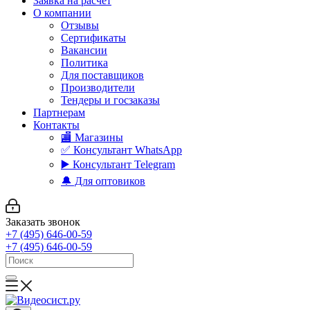
Заявка на расчет
О компании
Отзывы
Сертификаты
Вакансии
Политика
Для поставщиков
Производители
Тендеры и госзаказы
Партнерам
Контакты
🏬 Магазины
✅️ Консультант WhatsApp
▶️ Консультант Telegram
🔔 Для оптовиков
Заказать звонок
+7 (495) 646-00-59
+7 (495) 646-00-59