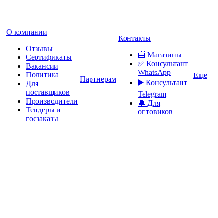
О компании
Контакты
Отзывы
🏬 Магазины
Сертификаты
✅️ Консультант
Вакансии
WhatsApp
Политика
Ещё
Партнерам
▶️ Консультант
Для
поставщиков
Telegram
Производители
🔔 Для
Тендеры и
оптовиков
госзаказы