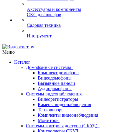
Аксессуары и компоненты
СКС для шкафов
Садовая техника
Инструмент
Меню
Каталог
Домофонные системы
Комплект домофона
Видеодомофоны
Вызывные панели
Аудиодомофоны
Системы видеонаблюдения
Видеорегистраторы
Камеры видеонаблюдения
Тепловизоры
Комплекты видеонаблюдения
Мониторы
Системы контроля доступа (СКУД)
Контроллеры СКУД