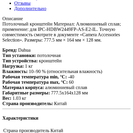
Отзывы
Дополнительно
Описание
Потолочный кронштейн Материал: Алюминиевый сплав;
применение: для IPC-HDBW2449FP-AS-E2-IL. Точную
совместимость смотрите в документе «Camera Accessories
Selection». Размеры: 777.5 мм × 164 мм × 128 мм.
Бренд:
Dahua
Тип установки:
потолочная
Тип устройства:
кронштейн
Нагрузка:
1 кг
Влажность:
10–90 % (относительная влажность)
Рабочая температура min, °С:
-40
Рабочая температура max, °С:
60
Материал корпуса:
алюминиевый сплав
Габаритные размеры:
777.5х164х128 мм
Вес:
1.03 кг
Страна производитель:
Китай
Характеристики
Страна производитель
Китай