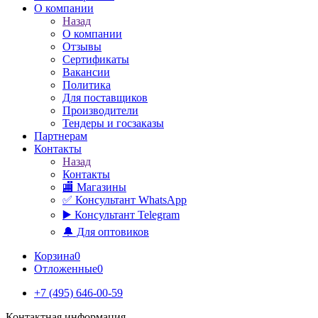
О компании
Назад
О компании
Отзывы
Сертификаты
Вакансии
Политика
Для поставщиков
Производители
Тендеры и госзаказы
Партнерам
Контакты
Назад
Контакты
🏬 Магазины
✅️ Консультант WhatsApp
▶️ Консультант Telegram
🔔 Для оптовиков
Корзина
0
Отложенные
0
+7 (495) 646-00-59
Контактная информация