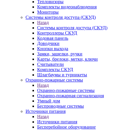
Тепловизоры
Комплекты видеонаблюдения
Мониторы
Системы контроля доступа (СКУД)
Назад
Системы контроля доступа (СКУД)
Контроллеры СКУД
Кодовая панель
Доводчики
Кнопки выхода
Замки, защелки, ручки
Карты, брелоки, метки, ключи
Считыватели
Комплекты СКУД
Шлагбаумы и турникеты
Охранно-пожарные системы
Назад
Охранно-пожарные системы
Охранно-пожарная сигнализация
Умный дом
Беспроводные системы
Источники питания
Назад
Источники питания
Бесперебойное оборудование