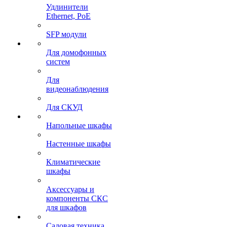
Удлинители
Ethernet, PoE
SFP модули
Для домофонных
систем
Для
видеонаблюдения
Для СКУД
Напольные шкафы
Настенные шкафы
Климатические
шкафы
Аксессуары и
компоненты СКС
для шкафов
Садовая техника