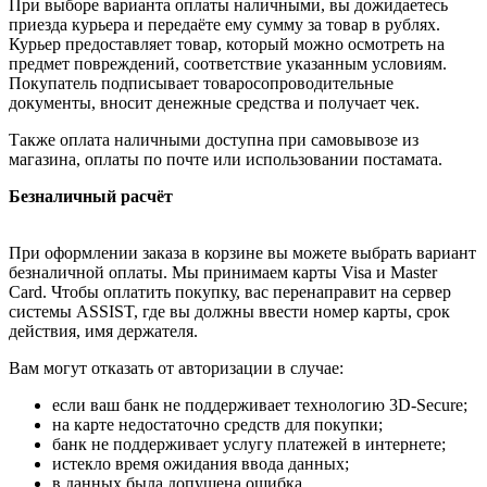
При выборе варианта оплаты наличными, вы дожидаетесь
приезда курьера и передаёте ему сумму за товар в рублях.
Курьер предоставляет товар, который можно осмотреть на
предмет повреждений, соответствие указанным условиям.
Покупатель подписывает товаросопроводительные
документы, вносит денежные средства и получает чек.
Также оплата наличными доступна при самовывозе из
магазина, оплаты по почте или использовании постамата.
Безналичный расчёт
При оформлении заказа в корзине вы можете выбрать вариант
безналичной оплаты. Мы принимаем карты Visa и Master
Card. Чтобы оплатить покупку, вас перенаправит на сервер
системы ASSIST, где вы должны ввести номер карты, срок
действия, имя держателя.
Вам могут отказать от авторизации в случае:
если ваш банк не поддерживает технологию 3D-Secure;
на карте недостаточно средств для покупки;
банк не поддерживает услугу платежей в интернете;
истекло время ожидания ввода данных;
в данных была допущена ошибка.