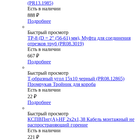
(PR13.1985)
Есть в наличии
888
₽
Подробнее
Быстрый просмотр
ТР-8 (D = 2" (56-61) мм), Муфта для соединения
отрезков труб (PR08.3019)
Есть в наличии
667
₽
Подробнее
Быстрый просмотр
Т-образный угол 15х10 черный (PR08.12865)
Промрукав Тройник для короба
Есть в наличии
22
₽
Подробнее
Быстрый просмотр
КСПВПнг(А)-HF 2х2х1,38 Кабель монтажный не
распространяющий горение
Есть в наличии
221
₽