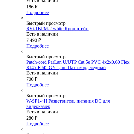
Есть в наличии
186
₽
Подробнее
Быстрый просмотр
RVi-1BPM-2 white Кронштейн
Есть в наличии
7 490
₽
Подробнее
Быстрый просмотр
Patch-cord ParLan U/UTP Cat 5e PVC 4х2х0,60 Flex
RJ45-RJ45 GY 1,5m Патч-корд медный
Есть в наличии
700
₽
Подробнее
Быстрый просмотр
W-SP1-4H Разветвитель питания DC для
видеокамер
Есть в наличии
280
₽
Подробнее