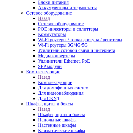
Блоки питания
Аккумуляторы и термостаты
Сетевое оборудование
Назад
Сетевое оборудование
POE инжекторы и сплиттеры
Коммутаторы
Wi-Fi роутеры / точки доступа / репитеры
Wi-Fi роутеры 3G/4G/5G
Усилители сотовой связи и интернета
Медиаконвертеры
Удлинители Ethernet, PoE
SFP модули
Комплектующие
Назад
Комплектующие
Для домофонных систем
Для видеонаблюдения
Для СКУД
Шкафы, щиты и боксы
Назад
Шкафы, щиты и боксы
Напольные шкафы
Настенные шкафы
Климатические шкафы