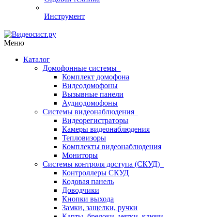
Инструмент
Меню
Каталог
Домофонные системы
Комплект домофона
Видеодомофоны
Вызывные панели
Аудиодомофоны
Системы видеонаблюдения
Видеорегистраторы
Камеры видеонаблюдения
Тепловизоры
Комплекты видеонаблюдения
Мониторы
Системы контроля доступа (СКУД)
Контроллеры СКУД
Кодовая панель
Доводчики
Кнопки выхода
Замки, защелки, ручки
Карты, брелоки, метки, ключи