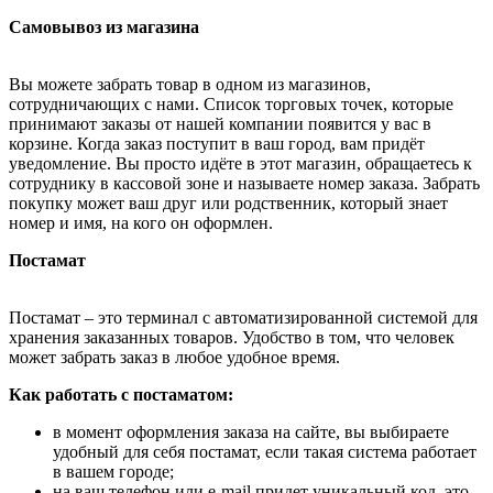
Самовывоз из магазина
Вы можете забрать товар в одном из магазинов,
сотрудничающих с нами. Список торговых точек, которые
принимают заказы от нашей компании появится у вас в
корзине. Когда заказ поступит в ваш город, вам придёт
уведомление. Вы просто идёте в этот магазин, обращаетесь к
сотруднику в кассовой зоне и называете номер заказа. Забрать
покупку может ваш друг или родственник, который знает
номер и имя, на кого он оформлен.
Постамат
Постамат – это терминал с автоматизированной системой для
хранения заказанных товаров. Удобство в том, что человек
может забрать заказ в любое удобное время.
Как работать с постаматом:
в момент оформления заказа на сайте, вы выбираете
удобный для себя постамат, если такая система работает
в вашем городе;
на ваш телефон или e-mail придет уникальный код, это