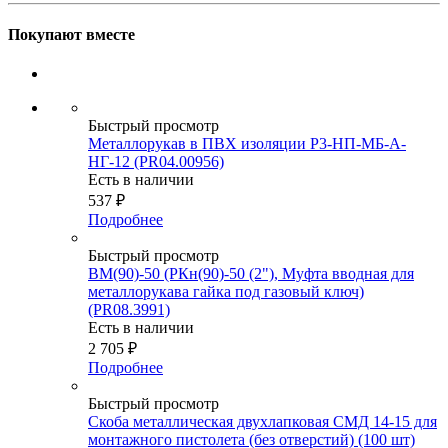
Покупают вместе
Быстрый просмотр
Металлорукав в ПВХ изоляции Р3-НП-МБ-А-
НГ-12 (PR04.00956)
Есть в наличии
537
₽
Подробнее
Быстрый просмотр
ВМ(90)-50 (РКн(90)-50 (2"), Муфта вводная для
металлорукава гайка под газовый ключ)
(PR08.3991)
Есть в наличии
2 705
₽
Подробнее
Быстрый просмотр
Скоба металлическая двухлапковая СМД 14-15 для
монтажного пистолета (без отверстий) (100 шт)