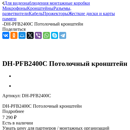
Для видеонаблюдения монтажные коробки
Микрофоны
Кронштейны
Разъемы,
разветвители
Кабель
Прожекторы
Жесткие диски и карты
памяти
-
DH-PFB2400C Потолочный кронштейн
Поделиться
DH-PFB2400C Потолочный кронштейн
Артикул:
DH-PFB2400C
DH-PFB2400C Потолочный кронштейн
Подробнее
7 290
₽
Есть в наличии
Узнать цену для партнеров / монтажных организаций