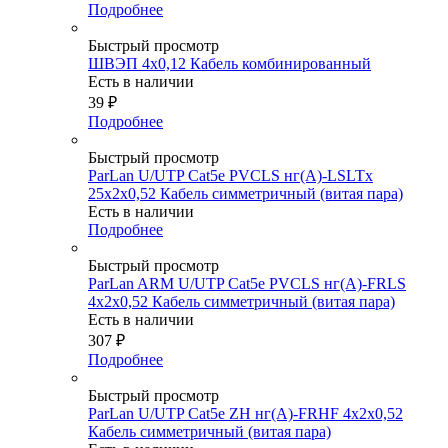
Подробнее
Быстрый просмотр
ШВЭП 4х0,12 Кабель комбинированный
Есть в наличии
39
₽
Подробнее
Быстрый просмотр
ParLan U/UTP Cat5e PVCLS нг(А)-LSLTx
25х2х0,52 Кабель симметричный (витая пара)
Есть в наличии
Подробнее
Быстрый просмотр
ParLan ARM U/UTP Cat5e PVCLS нг(А)-FRLS
4х2x0,52 Кабель симметричный (витая пара)
Есть в наличии
307
₽
Подробнее
Быстрый просмотр
ParLan U/UTP Cat5e ZH нг(А)-FRHF 4х2x0,52
Кабель симметричный (витая пара)