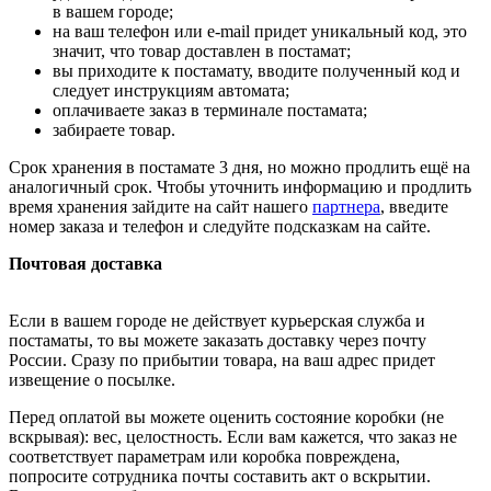
в вашем городе;
на ваш телефон или e-mail придет уникальный код, это
значит, что товар доставлен в постамат;
вы приходите к постамату, вводите полученный код и
следует инструкциям автомата;
оплачиваете заказ в терминале постамата;
забираете товар.
Срок хранения в постамате 3 дня, но можно продлить ещё на
аналогичный срок. Чтобы уточнить информацию и продлить
время хранения зайдите на сайт нашего
партнера
, введите
номер заказа и телефон и следуйте подсказкам на сайте.
Почтовая доставка
Если в вашем городе не действует курьерская служба и
постаматы, то вы можете заказать доставку через почту
России. Сразу по прибытии товара, на ваш адрес придет
извещение о посылке.
Перед оплатой вы можете оценить состояние коробки (не
вскрывая): вес, целостность. Если вам кажется, что заказ не
соответствует параметрам или коробка повреждена,
попросите сотрудника почты составить акт о вскрытии.