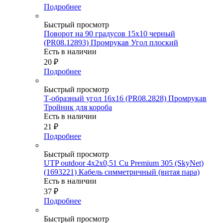
Подробнее
Быстрый просмотр
Поворот на 90 градусов 15х10 черный
(PR08.12893) Промрукав Угол плоский
Есть в наличии
20
₽
Подробнее
Быстрый просмотр
Т-образный угол 16х16 (PR08.2828) Промрукав
Тройник для короба
Есть в наличии
21
₽
Подробнее
Быстрый просмотр
UTP outdoor 4x2x0,51 Cu Premium 305 (SkyNet)
(1693221) Кабель симметричный (витая пара)
Есть в наличии
37
₽
Подробнее
Быстрый просмотр