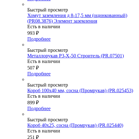
Быстрый просмотр
Хомут заземления д 8-17,5 мм (оцинкованный)
(PR08.3876) Элемент заземления
Есть в наличии
993
₽
Подробнее
Быстрый просмотр
Металлорукав Р3-Х-50 Строитель (PR.07501)
Есть в наличии
507
₽
Подробнее
Быстрый просмотр
Короб 100х40 мм, сосна (Промрукав) (PR.025453)
Есть в наличии
899
₽
Подробнее
Быстрый просмотр
Короб 40х25, сосна (Промрукав) (PR.025440)
Есть в наличии
251
₽