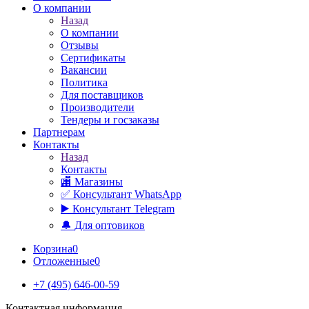
О компании
Назад
О компании
Отзывы
Сертификаты
Вакансии
Политика
Для поставщиков
Производители
Тендеры и госзаказы
Партнерам
Контакты
Назад
Контакты
🏬 Магазины
✅️ Консультант WhatsApp
▶️ Консультант Telegram
🔔 Для оптовиков
Корзина
0
Отложенные
0
+7 (495) 646-00-59
Контактная информация