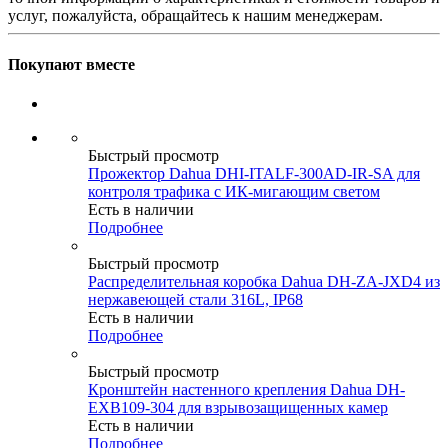
услуг, пожалуйста, обращайтесь к нашим менеджерам.
Покупают вместе
Быстрый просмотр
Прожектор Dahua DHI-ITALF-300AD-IR-SA для
контроля трафика с ИК-мигающим светом
Есть в наличии
Подробнее
Быстрый просмотр
Распределительная коробка Dahua DH-ZA-JXD4 из
нержавеющей стали 316L, IP68
Есть в наличии
Подробнее
Быстрый просмотр
Кронштейн настенного крепления Dahua DH-
EXB109-304 для взрывозащищенных камер
Есть в наличии
Подробнее