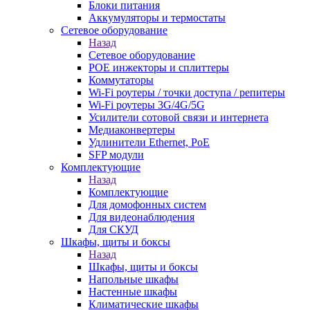
Блоки питания
Аккумуляторы и термостаты
Сетевое оборудование
Назад
Сетевое оборудование
POE инжекторы и сплиттеры
Коммутаторы
Wi-Fi роутеры / точки доступа / репитеры
Wi-Fi роутеры 3G/4G/5G
Усилители сотовой связи и интернета
Медиаконвертеры
Удлинители Ethernet, PoE
SFP модули
Комплектующие
Назад
Комплектующие
Для домофонных систем
Для видеонаблюдения
Для СКУД
Шкафы, щиты и боксы
Назад
Шкафы, щиты и боксы
Напольные шкафы
Настенные шкафы
Климатические шкафы