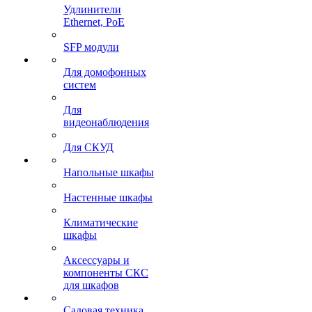
Удлинители
Ethernet, PoE
SFP модули
Для домофонных
систем
Для
видеонаблюдения
Для СКУД
Напольные шкафы
Настенные шкафы
Климатические
шкафы
Аксессуары и
компоненты СКС
для шкафов
Садовая техника