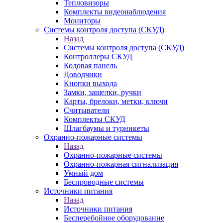
Тепловизоры
Комплекты видеонаблюдения
Мониторы
Системы контроля доступа (СКУД)
Назад
Системы контроля доступа (СКУД)
Контроллеры СКУД
Кодовая панель
Доводчики
Кнопки выхода
Замки, защелки, ручки
Карты, брелоки, метки, ключи
Считыватели
Комплекты СКУД
Шлагбаумы и турникеты
Охранно-пожарные системы
Назад
Охранно-пожарные системы
Охранно-пожарная сигнализация
Умный дом
Беспроводные системы
Источники питания
Назад
Источники питания
Бесперебойное оборудование