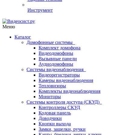
Инструмент
Меню
Каталог
Домофонные системы
Комплект домофона
Видеодомофоны
Вызывные панели
Аудиодомофоны
Системы видеонаблюдения
Видеорегистраторы
Камеры видеонаблюдения
Тепловизоры
Комплекты видеонаблюдения
Мониторы
Системы контроля доступа (СКУД)
Контроллеры СКУД
Кодовая панель
Доводчики
Кнопки выхода
Замки, защелки, ручки
Карты, брелоки, метки, ключи