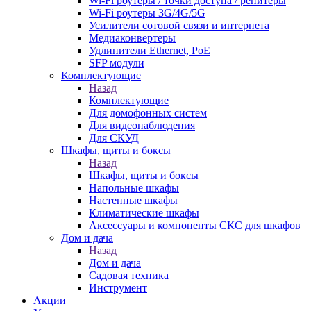
Wi-Fi роутеры / точки доступа / репитеры
Wi-Fi роутеры 3G/4G/5G
Усилители сотовой связи и интернета
Медиаконвертеры
Удлинители Ethernet, PoE
SFP модули
Комплектующие
Назад
Комплектующие
Для домофонных систем
Для видеонаблюдения
Для СКУД
Шкафы, щиты и боксы
Назад
Шкафы, щиты и боксы
Напольные шкафы
Настенные шкафы
Климатические шкафы
Аксессуары и компоненты СКС для шкафов
Дом и дача
Назад
Дом и дача
Садовая техника
Инструмент
Акции