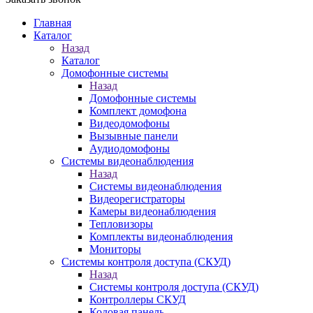
Главная
Каталог
Назад
Каталог
Домофонные системы
Назад
Домофонные системы
Комплект домофона
Видеодомофоны
Вызывные панели
Аудиодомофоны
Системы видеонаблюдения
Назад
Системы видеонаблюдения
Видеорегистраторы
Камеры видеонаблюдения
Тепловизоры
Комплекты видеонаблюдения
Мониторы
Системы контроля доступа (СКУД)
Назад
Системы контроля доступа (СКУД)
Контроллеры СКУД
Кодовая панель