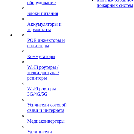
оборудование
пожарных систем
Блоки питания
Аккумуляторы и
термостаты
POE инжекторы и
сплиттеры
Коммутаторы
Wi-Fi роутеры /
точки доступа /
репитеры
Wi-Fi роутеры
3G/4G/5G
Усилители сотовой
связи и интернета
Медиаконвертеры
Удлинители