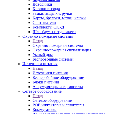
Доводчики
Кнопки выхода
Замки, защелки, ручки
Карты, брелоки, метки, ключи
Считыватели
Комплекты СКУД
Шлагбаумы и турникеты
Охранно-пожарные системы
Назад
Охранно-пожарные системы
Охранно-пожарная сигнализация
Умный дом
Беспроводные системы
Источники питания
Назад
Источники питания
Бесперебойное оборудование
Блоки питания
Аккумуляторы и термостаты
Сетевое оборудование
Назад
Сетевое оборудование
POE инжекторы и сплиттеры
Коммутаторы