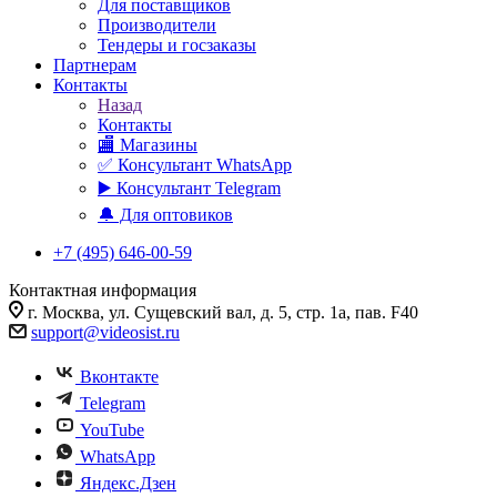
Для поставщиков
Производители
Тендеры и госзаказы
Партнерам
Контакты
Назад
Контакты
🏬 Магазины
✅️ Консультант WhatsApp
▶️ Консультант Telegram
🔔 Для оптовиков
+7 (495) 646-00-59
Контактная информация
г. Москва, ул. Сущевский вал, д. 5, стр. 1а, пав. F40
support@videosist.ru
Вконтакте
Telegram
YouTube
WhatsApp
Яндекс.Дзен