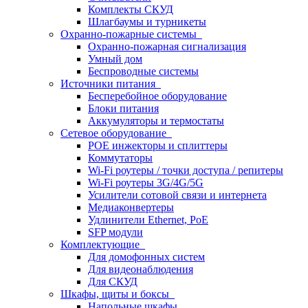
Комплекты СКУД
Шлагбаумы и турникеты
Охранно-пожарные системы
Охранно-пожарная сигнализация
Умный дом
Беспроводные системы
Источники питания
Бесперебойное оборудование
Блоки питания
Аккумуляторы и термостаты
Сетевое оборудование
POE инжекторы и сплиттеры
Коммутаторы
Wi-Fi роутеры / точки доступа / репитеры
Wi-Fi роутеры 3G/4G/5G
Усилители сотовой связи и интернета
Медиаконвертеры
Удлинители Ethernet, PoE
SFP модули
Комплектующие
Для домофонных систем
Для видеонаблюдения
Для СКУД
Шкафы, щиты и боксы
Напольные шкафы