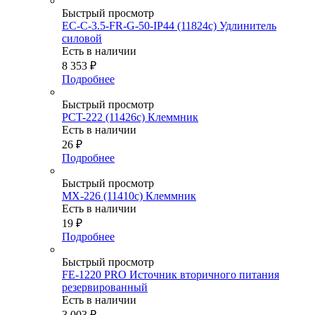
Быстрый просмотр
EC-C-3.5-FR-G-50-IP44 (11824c) Удлинитель
силовой
Есть в наличии
8 353
₽
Подробнее
Быстрый просмотр
PCT-222 (11426c) Клеммник
Есть в наличии
26
₽
Подробнее
Быстрый просмотр
MX-226 (11410c) Клеммник
Есть в наличии
19
₽
Подробнее
Быстрый просмотр
FE-1220 PRO Источник вторичного питания
резервированный
Есть в наличии
3 003
₽