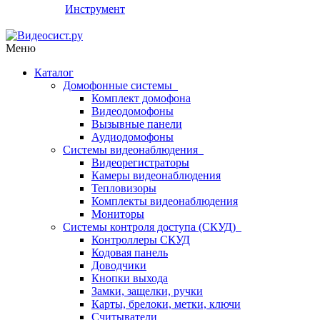
Инструмент
Меню
Каталог
Домофонные системы
Комплект домофона
Видеодомофоны
Вызывные панели
Аудиодомофоны
Системы видеонаблюдения
Видеорегистраторы
Камеры видеонаблюдения
Тепловизоры
Комплекты видеонаблюдения
Мониторы
Системы контроля доступа (СКУД)
Контроллеры СКУД
Кодовая панель
Доводчики
Кнопки выхода
Замки, защелки, ручки
Карты, брелоки, метки, ключи
Считыватели