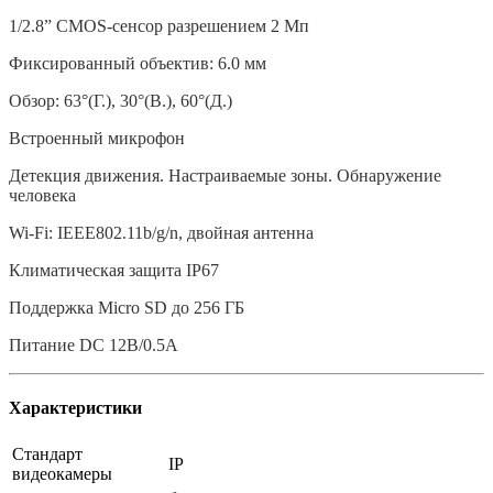
1/2.8” CMOS-сенсор разрешением 2 Мп
Фиксированный объектив: 6.0 мм
Обзор: 63°(Г.), 30°(В.), 60°(Д.)
Встроенный микрофон
Детекция движения. Настраиваемые зоны. Обнаружение
человека
Wi-Fi: IEEE802.11b/g/n, двойная антенна
Климатическая защита IP67
Поддержка Micro SD до 256 ГБ
Питание DC 12В/0.5A
Характеристики
Стандарт
IP
видеокамеры