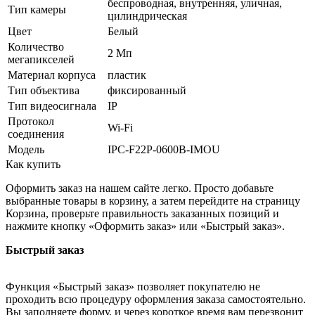
беспроводная, внутренняя, уличная,
Тип камеры
цилиндрическая
Цвет
Белый
Количество
2 Мп
мегапикселей
Материал корпуса
пластик
Тип объектива
фиксированный
Тип видеосигнала
IP
Протокол
Wi-Fi
соединения
Модель
IPC-F22P-0600B-IMOU
Как купить
Оформить заказ на нашем сайте легко. Просто добавьте
выбранные товары в корзину, а затем перейдите на страницу
Корзина, проверьте правильность заказанных позиций и
нажмите кнопку «Оформить заказ» или «Быстрый заказ».
Быстрый заказ
Функция «Быстрый заказ» позволяет покупателю не
проходить всю процедуру оформления заказа самостоятельно.
Вы заполняете форму, и через короткое время вам перезвонит