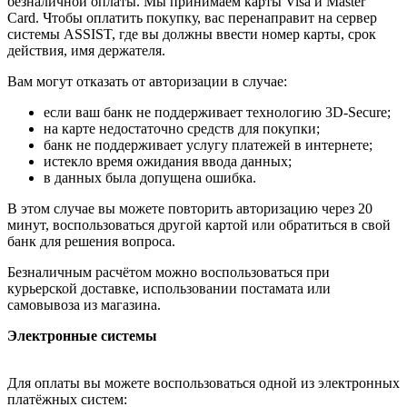
безналичной оплаты. Мы принимаем карты Visa и Master
Card. Чтобы оплатить покупку, вас перенаправит на сервер
системы ASSIST, где вы должны ввести номер карты, срок
действия, имя держателя.
Вам могут отказать от авторизации в случае:
если ваш банк не поддерживает технологию 3D-Secure;
на карте недостаточно средств для покупки;
банк не поддерживает услугу платежей в интернете;
истекло время ожидания ввода данных;
в данных была допущена ошибка.
В этом случае вы можете повторить авторизацию через 20
минут, воспользоваться другой картой или обратиться в свой
банк для решения вопроса.
Безналичным расчётом можно воспользоваться при
курьерской доставке, использовании постамата или
самовывоза из магазина.
Электронные системы
Для оплаты вы можете воспользоваться одной из электронных
платёжных систем: