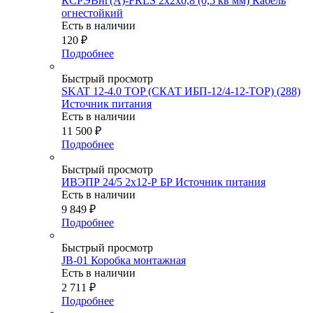
КСРЭВнг(А)-FRLS 2х2х0,8 (0,5 кв мм) Кабель
огнестойкий
Есть в наличии
120
₽
Подробнее
Быстрый просмотр
SKAT 12-4.0 TOP (СКАТ ИБП-12/4-12-TOP) (288)
Источник питания
Есть в наличии
11 500
₽
Подробнее
Быстрый просмотр
ИВЭПР 24/5 2х12-Р БР Источник питания
Есть в наличии
9 849
₽
Подробнее
Быстрый просмотр
JB-01 Коробка монтажная
Есть в наличии
2 711
₽
Подробнее