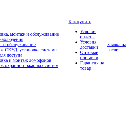
Как купить
Условия
овка, монтаж и обслуживание
оплаты
наблюдения
Условия
т и обслуживание
Заявка на
доставки
ж СКУД, установка системы
расчет
Оптовые
оля доступа
поставки
овка и монтаж домофонов
Гарантия на
ж охранно-пожарных систем
товар