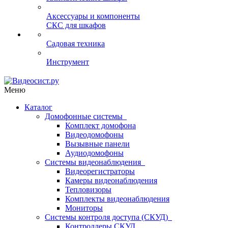
Аксессуары и компоненты
СКС для шкафов
Садовая техника
Инструмент
Меню
Каталог
Домофонные системы
Комплект домофона
Видеодомофоны
Вызывные панели
Аудиодомофоны
Системы видеонаблюдения
Видеорегистраторы
Камеры видеонаблюдения
Тепловизоры
Комплекты видеонаблюдения
Мониторы
Системы контроля доступа (СКУД)
Контроллеры СКУД