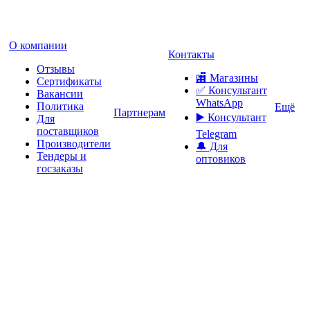
О компании
Контакты
Отзывы
🏬 Магазины
Сертификаты
✅️ Консультант
Вакансии
WhatsApp
Политика
Ещё
Партнерам
▶️ Консультант
Для
поставщиков
Telegram
Производители
🔔 Для
Тендеры и
оптовиков
госзаказы