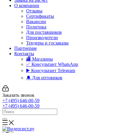
Заявка на расчет
О компании
Отзывы
Сертификаты
Вакансии
Политика
Для поставщиков
Производители
Тендеры и госзаказы
Партнерам
Контакты
🏬 Магазины
✅️ Консультант WhatsApp
▶️ Консультант Telegram
🔔 Для оптовиков
Заказать звонок
+7 (495) 646-00-59
+7 (495) 646-00-59