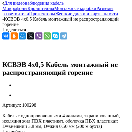
Для видеонаблюдения кабель
Микрофоны
Кронштейны
Монтажные коробки
Разъемы,
разветвители
Прожекторы
Жесткие диски и карты памяти
-
КСВЭВ 4х0,5 Кабель монтажный не распространяющий
горение
Поделиться
КСВЭВ 4х0,5 Кабель монтажный не
распространяющий горение
Артикул:
100298
Кабель с однопроволочными 4 жилами, экранированный,
изоляция жил ПВХ пластикат, оболочка ПВХ пластикат;
D=внешний 3,8 мм, D=жил 0,50 мм (200 м бухта)
Подробнее