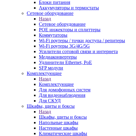
Блоки питания
Аккумуляторы и термостаты
Сетевое оборудование
Назад
Сетевое оборудование
POE инжекторы и сплиттеры
Коммутаторы
Wi-Fi роутеры / точки доступа / репитеры
Wi-Fi роутеры 3G/4G/5G
Усилители сотовой связи и интернета
Медиаконвертеры
Удлинители Ethernet, PoE
SFP модули
Комплектующие
Назад
Комплектующие
Для домофонных систем
Для видеонаблюдения
Для СКУД
Шкафы, щиты и боксы
Назад
Шкафы, щиты и боксы
Напольные шкафы
Настенные шкафы
Климатические шкафы