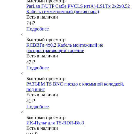
Быстрый просмотр
ParLan F/UTP Cat5e PVCLS нг(A)-LSLTx 2х2х0,52
Кабель симметричный (витая пара)
Есть в наличии
74
₽
Подробнее
Быстрый просмотр
КСВВГл 4х0,2 Кабель монтажный не
распространяющий горение
Есть в наличии
47
₽
Подробнее
Быстрый просмотр
РАЗЪЕМ TS BNC гнездо с клеммной колодкой,
под винт
Есть в наличии
41
₽
Подробнее
Быстрый просмотр
ИК-Пульт для TS-RDR-Bio3
Есть в наличии