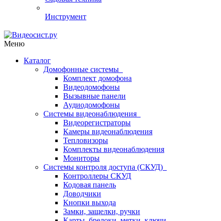
Инструмент
Меню
Каталог
Домофонные системы
Комплект домофона
Видеодомофоны
Вызывные панели
Аудиодомофоны
Системы видеонаблюдения
Видеорегистраторы
Камеры видеонаблюдения
Тепловизоры
Комплекты видеонаблюдения
Мониторы
Системы контроля доступа (СКУД)
Контроллеры СКУД
Кодовая панель
Доводчики
Кнопки выхода
Замки, защелки, ручки
Карты, брелоки, метки, ключи