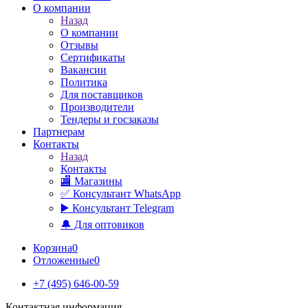
О компании
Назад
О компании
Отзывы
Сертификаты
Вакансии
Политика
Для поставщиков
Производители
Тендеры и госзаказы
Партнерам
Контакты
Назад
Контакты
🏬 Магазины
✅️ Консультант WhatsApp
▶️ Консультант Telegram
🔔 Для оптовиков
Корзина
0
Отложенные
0
+7 (495) 646-00-59
Контактная информация