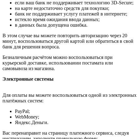
если ваш банк не поддерживает технологию 3D-Secure;
на карте недостаточно средств для покупки;
банк не поддерживает услугу платежей в интернете;
истекло время ожидания ввода данных;
в данных была допущена ошибка.
В этом случае вы можете повторить авторизацию через 20
минут, воспользоваться другой картой или обратиться в свой
банк для решения вопроса.
Безналичным расчётом можно воспользоваться при
курьерской доставке, использовании постамата или
самовывоза из магазина.
Электронные системы
Для оплаты вы можете воспользоваться одной из электронных
платёжных систем:
PayPal;
WebMoney;
Яндекс.Деньги.
Вас перенаправит на страницу платежного сервиса, следуя
инструкциям, заполните правильную форму.