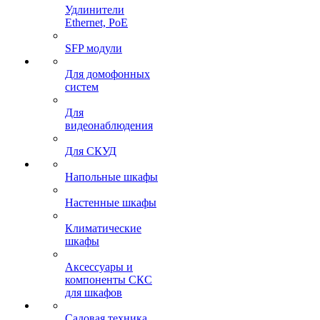
Удлинители
Ethernet, PoE
SFP модули
Для домофонных
систем
Для
видеонаблюдения
Для СКУД
Напольные шкафы
Настенные шкафы
Климатические
шкафы
Аксессуары и
компоненты СКС
для шкафов
Садовая техника