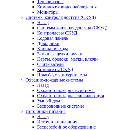
Тепловизоры
Комплекты видеонаблюдения
Мониторы
Системы контроля доступа (СКУД)
Назад
Системы контроля доступа (СКУД)
Контроллеры СКУД
Кодовая панель
Доводчики
Кнопки выхода
Замки, защелки, ручки
Карты, брелоки, метки, ключи
Считыватели
Комплекты СКУД
Шлагбаумы и турникеты
Охранно-пожарные системы
Назад
Охранно-пожарные системы
Охранно-пожарная сигнализация
Умный дом
Беспроводные системы
Источники питания
Назад
Источники питания
Бесперебойное оборудование