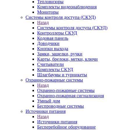
Тепловизоры
Комплекты видеонаблюдения
Мониторы
Системы контроля доступа (СКУД)
Назад
Системы контроля доступа (СКУД)
Контроллеры СКУД
Кодовая панель
Доводчики
Кнопки выхода
Замки, защелки, ручки
Карты, брелоки, метки, ключи
Считыватели
Комплекты СКУД
Шлагбаумы и турникеты
Охранно-пожарные системы
Назад
Охранно-пожарные системы
Охранно-пожарная сигнализация
Умный дом
Беспроводные системы
Источники питания
Назад
Источники питания
Бесперебойное оборудование