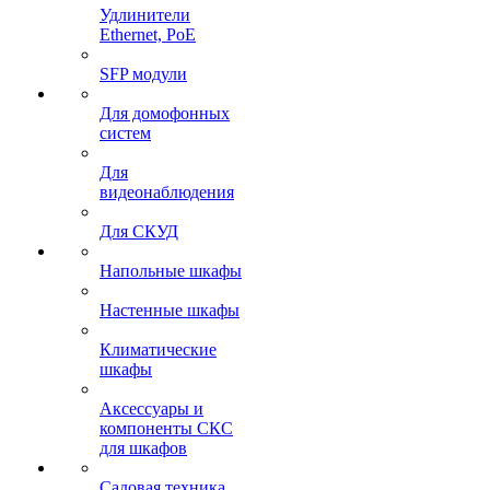
Удлинители
Ethernet, PoE
SFP модули
Для домофонных
систем
Для
видеонаблюдения
Для СКУД
Напольные шкафы
Настенные шкафы
Климатические
шкафы
Аксессуары и
компоненты СКС
для шкафов
Садовая техника