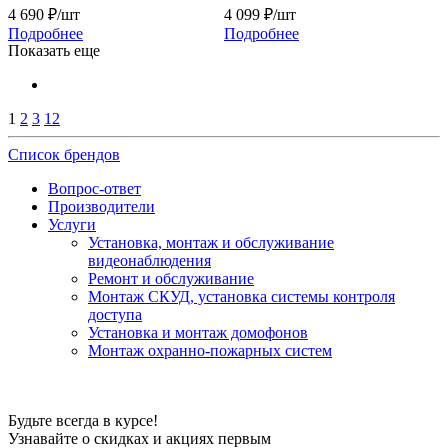
4 690
₽
/шт
4 099
₽
/шт
Подробнее
Подробнее
Показать еще
1
2
3
12
Список брендов
Вопрос-ответ
Производители
Услуги
Установка, монтаж и обслуживание
видеонаблюдения
Ремонт и обслуживание
Монтаж СКУД, установка системы контроля
доступа
Установка и монтаж домофонов
Монтаж охранно-пожарных систем
Будьте всегда в курсе!
Узнавайте о скидках и акциях первым