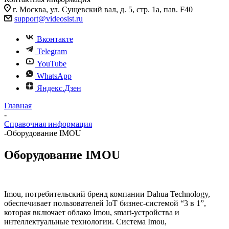
г. Москва, ул. Сущевский вал, д. 5, стр. 1а, пав. F40
support@videosist.ru
Вконтакте
Telegram
YouTube
WhatsApp
Яндекс.Дзен
Главная
-
Справочная информация
-
Оборудование IMOU
Оборудование IMOU
Imou, потребительский бренд компании Dahua Technology,
обеспечивает пользователей IoT бизнес-системой “3 в 1”,
которая включает облако Imou, smart-устройства и
интеллектуальные технологии. Система Imou,