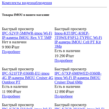
Комплекты видеонаблюдения
Товары IMOU в нашем магазине
Быстрый просмотр
Быстрый просмотр
IPC-S2VP-5M0WR-imou Wi-Fi
Imou-KIT/IPC-K9EP-
IP-камера IMOU Rex VT 5MP
3T0WE/FSP12-TYPEC Wi-Fi
Нет в наличии
IP-камера IMOU Cell PT Kit
3Mp
9 990
₽
/шт
Есть в наличии
Подробнее
19 290
₽
/шт
Подробнее
Быстрый просмотр
Быстрый просмотр
IPC-S21FTP-0360B-EU-imou
IPC-S7XP-6M0WED-0360B-
4G IP-камера IMOU Cruiser 4G
imou Wi-Fi IP-камера IMOU
Outdoor PT
Cruiser Dual 6Mp
Есть в наличии
Есть в наличии
11 990
₽
/шт
12 890
₽
/шт
Подробнее
Подробнее
Быстрый просмотр
Быстрый просмотр