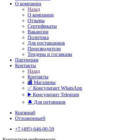
О компании
Назад
О компании
Отзывы
Сертификаты
Вакансии
Политика
Для поставщиков
Производители
Тендеры и госзаказы
Партнерам
Контакты
Назад
Контакты
🏬 Магазины
✅️ Консультант WhatsApp
▶️ Консультант Telegram
🔔 Для оптовиков
Корзина
0
Отложенные
0
+7 (495) 646-00-59
Контактная информация