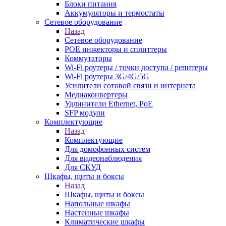
Блоки питания
Аккумуляторы и термостаты
Сетевое оборудование
Назад
Сетевое оборудование
POE инжекторы и сплиттеры
Коммутаторы
Wi-Fi роутеры / точки доступа / репитеры
Wi-Fi роутеры 3G/4G/5G
Усилители сотовой связи и интернета
Медиаконвертеры
Удлинители Ethernet, PoE
SFP модули
Комплектующие
Назад
Комплектующие
Для домофонных систем
Для видеонаблюдения
Для СКУД
Шкафы, щиты и боксы
Назад
Шкафы, щиты и боксы
Напольные шкафы
Настенные шкафы
Климатические шкафы