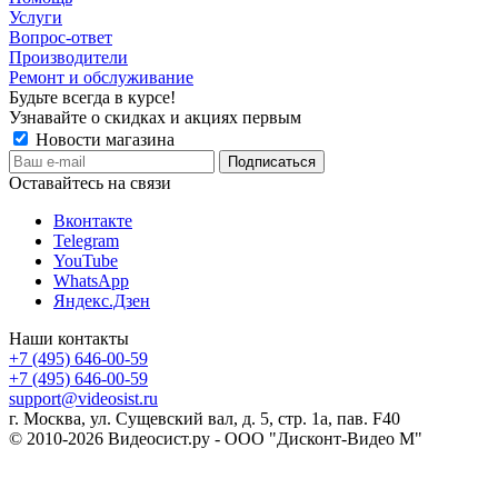
Услуги
Вопрос-ответ
Производители
Ремонт и обслуживание
Будьте всегда в курсе!
Узнавайте о скидках и акциях первым
Новости магазина
Оставайтесь на связи
Вконтакте
Telegram
YouTube
WhatsApp
Яндекс.Дзен
Наши контакты
+7 (495) 646-00-59
+7 (495) 646-00-59
support@videosist.ru
г. Москва, ул. Сущевский вал, д. 5, стр. 1а, пав. F40
© 2010-2026 Видеосист.ру - ООО "Дисконт-Видео М"