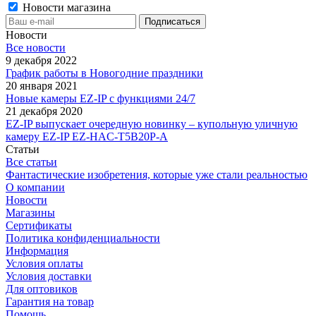
Новости магазина
Новости
Все новости
9 декабря 2022
График работы в Новогодние праздники
20 января 2021
Новые камеры EZ-IP с функциями 24/7
21 декабря 2020
EZ-IP выпускает очередную новинку – купольную уличную
камеру EZ-IP EZ-HAC-T5B20P-A
Статьи
Все статьи
Фантастические изобретения, которые уже стали реальностью
О компании
Новости
Магазины
Сертификаты
Политика конфиденциальности
Информация
Условия оплаты
Условия доставки
Для оптовиков
Гарантия на товар
Помощь