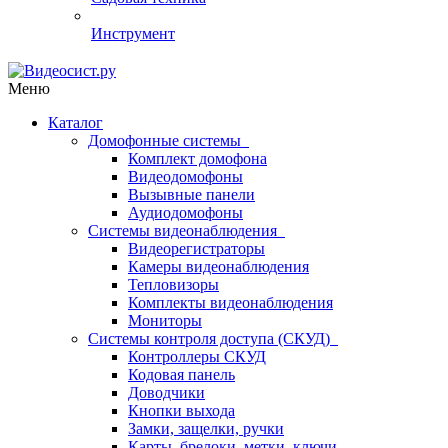
Инструмент
Меню
Каталог
Домофонные системы
Комплект домофона
Видеодомофоны
Вызывные панели
Аудиодомофоны
Системы видеонаблюдения
Видеорегистраторы
Камеры видеонаблюдения
Тепловизоры
Комплекты видеонаблюдения
Мониторы
Системы контроля доступа (СКУД)
Контроллеры СКУД
Кодовая панель
Доводчики
Кнопки выхода
Замки, защелки, ручки
Карты, брелоки, метки, ключи