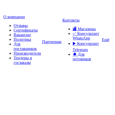
О компании
Контакты
Отзывы
🏬 Магазины
Сертификаты
✅️ Консультант
Вакансии
WhatsApp
Политика
Ещё
Партнерам
▶️ Консультант
Для
поставщиков
Telegram
Производители
🔔 Для
Тендеры и
оптовиков
госзаказы