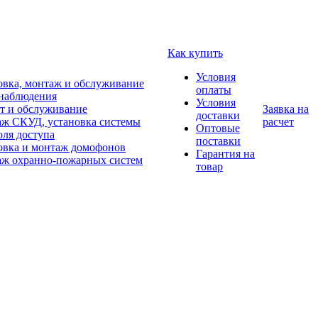
Как купить
Условия
овка, монтаж и обслуживание
оплаты
наблюдения
Условия
т и обслуживание
Заявка на
доставки
ж СКУД, установка системы
расчет
Оптовые
оля доступа
поставки
овка и монтаж домофонов
Гарантия на
ж охранно-пожарных систем
товар