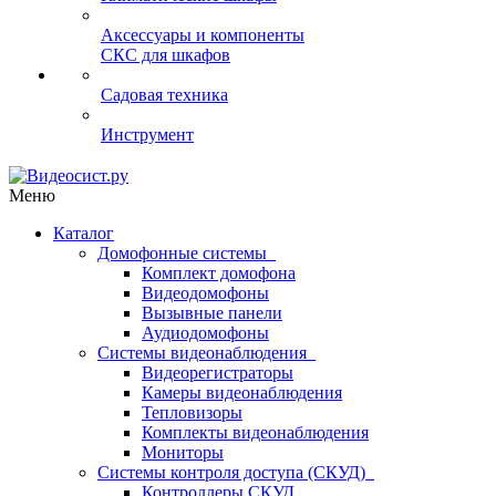
Аксессуары и компоненты
СКС для шкафов
Садовая техника
Инструмент
Меню
Каталог
Домофонные системы
Комплект домофона
Видеодомофоны
Вызывные панели
Аудиодомофоны
Системы видеонаблюдения
Видеорегистраторы
Камеры видеонаблюдения
Тепловизоры
Комплекты видеонаблюдения
Мониторы
Системы контроля доступа (СКУД)
Контроллеры СКУД