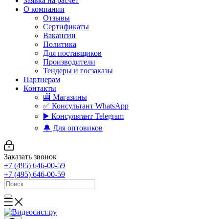
Заявка на расчет
О компании
Отзывы
Сертификаты
Вакансии
Политика
Для поставщиков
Производители
Тендеры и госзаказы
Партнерам
Контакты
🏬 Магазины
✅️ Консультант WhatsApp
▶️ Консультант Telegram
🔔 Для оптовиков
Заказать звонок
+7 (495) 646-00-59
+7 (495) 646-00-59