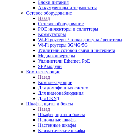
Блоки питания
Аккумуляторы и термостаты
Сетевое оборудование
Назад
Сетевое оборудование
POE инжекторы и сплиттеры
Коммутаторы
Wi-Fi роутеры / точки доступа / репитеры
Wi-Fi роутеры 3G/4G/5G
Усилители сотовой связи и интернета
Медиаконвертеры
Удлинители Ethernet, PoE
SFP модули
Комплектующие
Назад
Комплектующие
Для домофонных систем
Для видеонаблюдения
Для СКУД
Шкафы, щиты и боксы
Назад
Шкафы, щиты и боксы
Напольные шкафы
Настенные шкафы
Климатические шкафы