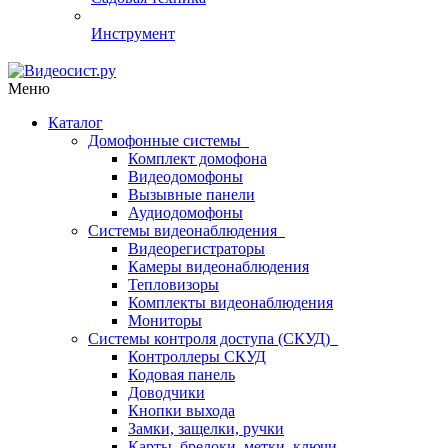
Инструмент
Меню
Каталог
Домофонные системы
Комплект домофона
Видеодомофоны
Вызывные панели
Аудиодомофоны
Системы видеонаблюдения
Видеорегистраторы
Камеры видеонаблюдения
Тепловизоры
Комплекты видеонаблюдения
Мониторы
Системы контроля доступа (СКУД)
Контроллеры СКУД
Кодовая панель
Доводчики
Кнопки выхода
Замки, защелки, ручки
Карты, брелоки, метки, ключи