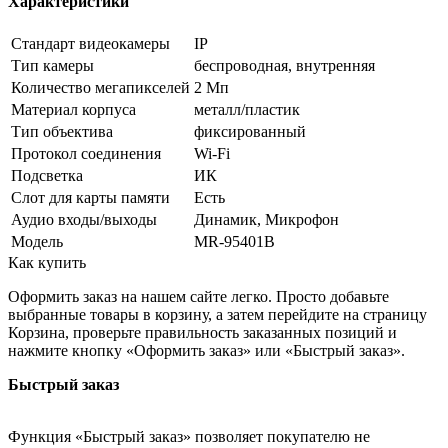
Характеристики
Стандарт видеокамеры
IP
Тип камеры
беспроводная, внутренняя
Количество мегапикселей
2 Мп
Материал корпуса
металл/пластик
Тип объектива
фиксированный
Протокол соединения
Wi-Fi
Подсветка
ИК
Слот для карты памяти
Есть
Аудио входы/выходы
Динамик, Микрофон
Модель
MR-95401B
Как купить
Оформить заказ на нашем сайте легко. Просто добавьте
выбранные товары в корзину, а затем перейдите на страницу
Корзина, проверьте правильность заказанных позиций и
нажмите кнопку «Оформить заказ» или «Быстрый заказ».
Быстрый заказ
Функция «Быстрый заказ» позволяет покупателю не