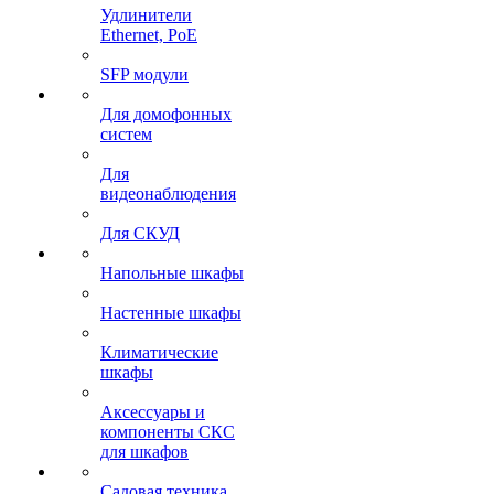
Удлинители
Ethernet, PoE
SFP модули
Для домофонных
систем
Для
видеонаблюдения
Для СКУД
Напольные шкафы
Настенные шкафы
Климатические
шкафы
Аксессуары и
компоненты СКС
для шкафов
Садовая техника