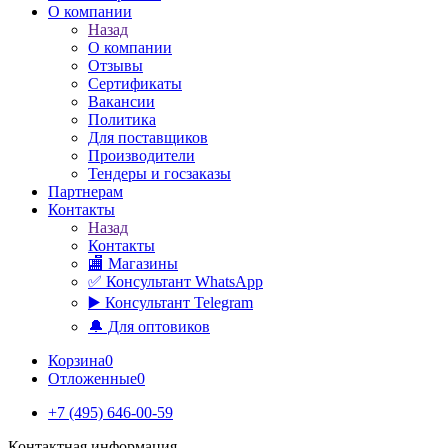
О компании
Назад
О компании
Отзывы
Сертификаты
Вакансии
Политика
Для поставщиков
Производители
Тендеры и госзаказы
Партнерам
Контакты
Назад
Контакты
🏬 Магазины
✅️ Консультант WhatsApp
▶️ Консультант Telegram
🔔 Для оптовиков
Корзина
0
Отложенные
0
+7 (495) 646-00-59
Контактная информация