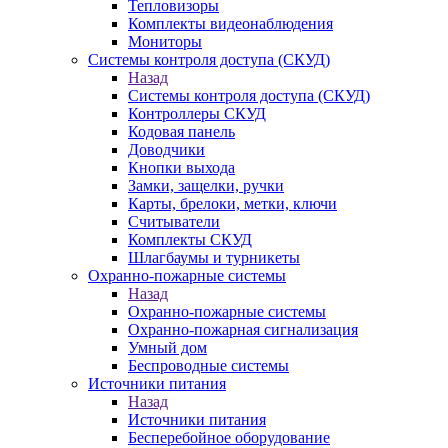
Тепловизоры
Комплекты видеонаблюдения
Мониторы
Системы контроля доступа (СКУД)
Назад
Системы контроля доступа (СКУД)
Контроллеры СКУД
Кодовая панель
Доводчики
Кнопки выхода
Замки, защелки, ручки
Карты, брелоки, метки, ключи
Считыватели
Комплекты СКУД
Шлагбаумы и турникеты
Охранно-пожарные системы
Назад
Охранно-пожарные системы
Охранно-пожарная сигнализация
Умный дом
Беспроводные системы
Источники питания
Назад
Источники питания
Бесперебойное оборудование