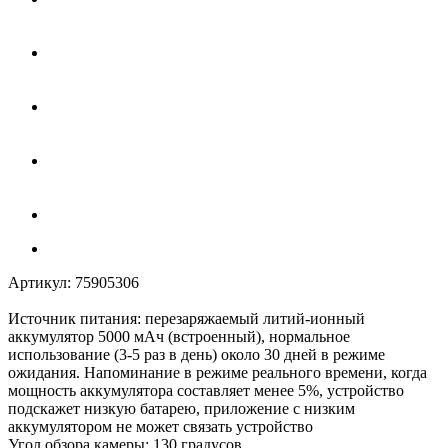
Артикул:
75905306
Источник питания: перезаряжаемый литий-ионный
аккумулятор 5000 мАч (встроенный), нормальное
использование (3-5 раз в день) около 30 дней в режиме
ожидания. Напоминание в режиме реального времени, когда
мощность аккумулятора составляет менее 5%, устройство
подскажет низкую батарею, приложение с низким
аккумулятором не может связать устройство
Угол обзора камеры: 130 градусов