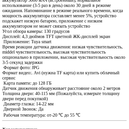
аккумулятор 5000 мАч (встроенный), нормальное
использование (3-5 раз в день) около 30 дней в режиме
ожидания. Напоминание в режиме реального времени, когда
мощность аккумулятора составляет менее 5%, устройство
подскажет низкую батарею, приложение с низким
аккумулятором не может связать устройство
Угол обзора камеры: 130 градусов
Дисплей: 4,3 дюймов TFT цветной ЖК-дисплей экран
Приложение: Tuya smart
Время реакции датчика движения: низкая чувствительность,
middel чувствительность, высокая чувствительность
опционально в приложении, высокая чувствительность около
3-5 секунд задержки
Формат фото: JPG
Формат видео:. Avi (нужна TF карта) или купить облачный
сервис
Карта памяти: до 128 ГБ
Датчик движения обнаруживает расстояние около 2 метров
Толщина двери: 40-115 мм (Пожалуйста, измерьте толщину
двери перед покупкой)
Диаметр глазка: 14-22 мм
Дверной Звонок: Да
Рабочая температура: от-20 ℃ до 55 ℃