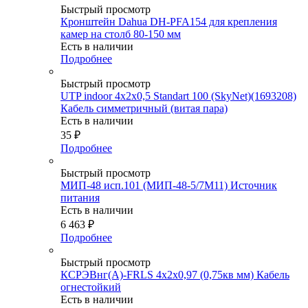
Быстрый просмотр
Кронштейн Dahua DH-PFA154 для крепления
камер на столб 80-150 мм
Есть в наличии
Подробнее
Быстрый просмотр
UTP indoor 4x2x0,5 Standart 100 (SkyNet)(1693208)
Кабель симметричный (витая пара)
Есть в наличии
35
₽
Подробнее
Быстрый просмотр
МИП-48 исп.101 (МИП-48-5/7М11) Источник
питания
Есть в наличии
6 463
₽
Подробнее
Быстрый просмотр
КСРЭВнг(А)-FRLS 4х2х0,97 (0,75кв мм) Кабель
огнестойкий
Есть в наличии