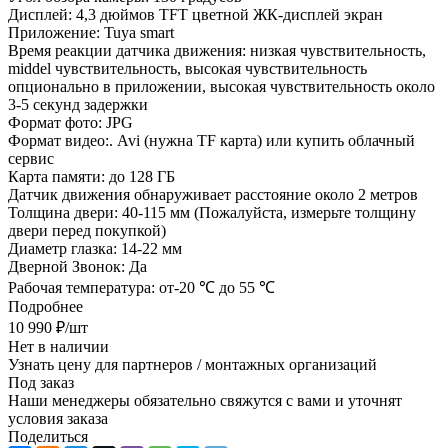
Дисплей: 4,3 дюймов TFT цветной ЖК-дисплей экран
Приложение: Tuya smart
Время реакции датчика движения: низкая чувствительность,
middel чувствительность, высокая чувствительность
опционально в приложении, высокая чувствительность около
3-5 секунд задержки
Формат фото: JPG
Формат видео:. Avi (нужна TF карта) или купить облачный
сервис
Карта памяти: до 128 ГБ
Датчик движения обнаруживает расстояние около 2 метров
Толщина двери: 40-115 мм (Пожалуйста, измерьте толщину
двери перед покупкой)
Диаметр глазка: 14-22 мм
Дверной Звонок: Да
Рабочая температура: от-20 ℃ до 55 ℃
Подробнее
10 990
₽
/шт
Нет в наличии
Узнать цену для партнеров / монтажных организаций
Под заказ
Наши менеджеры обязательно свяжутся с вами и уточнят
условия заказа
Поделиться