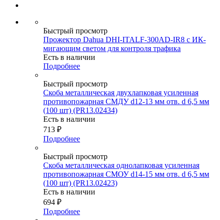
Быстрый просмотр
Прожектор Dahua DHI-ITALF-300AD-IR8 с ИК-
мигающим светом для контроля трафика
Есть в наличии
Подробнее
Быстрый просмотр
Скоба металлическая двухлапковая усиленная
противопожарная СМДУ d12-13 мм отв. d 6,5 мм
(100 шт) (PR13.02434)
Есть в наличии
713
₽
Подробнее
Быстрый просмотр
Скоба металлическая однолапковая усиленная
противопожарная СМОУ d14-15 мм отв. d 6,5 мм
(100 шт) (PR13.02423)
Есть в наличии
694
₽
Подробнее