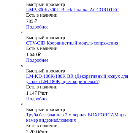
Быстрый просмотр
LMP-300K/300П Black Планка ACCORDTEC
Есть в наличии
785
₽
Подробнее
Быстрый просмотр
CTV-CID Координатный модуль сопряжения
Есть в наличии
1 640
₽
Подробнее
Быстрый просмотр
LM-KD-100K/180K BR (Декоративный кожух для
уголка LM-180K, цвет коричневый)
Есть в наличии
1 147
₽
/шт
Подробнее
Быстрый просмотр
Труба без фланцев 2 м черная BOXFORCAM для
камер видеонаблюдения
Есть в наличии
2 200
₽
/шт