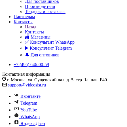
Для поставщиков
Производители
Тендеры и госзаказы
Партнерам
Контакты
Назад
Контакты
🏬 Магазины
✅️ Консультант WhatsApp
▶️ Консультант Telegram
🔔 Для оптовиков
+7 (495) 646-00-59
Контактная информация
г. Москва, ул. Сущевский вал, д. 5, стр. 1а, пав. F40
support@videosist.ru
Вконтакте
Telegram
YouTube
WhatsApp
Яндекс.Дзен