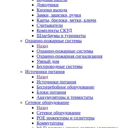
Доводчики
Кнопки выхода
Замки, защелки, ручки
Карты, брелоки, метки, ключи
Считыватели
Комплекты СКУД
Шлагбаумы и турникеты
Охранно-пожарные системы
Назад
Охранно-пожарные системы
Охранно-пожарная сигнализация
Умный дом
Беспроводные системы
Источники питания
Назад
Источники питания
Бесперебойное оборудование
Блоки питания
Аккумуляторы и термостаты
Сетевое оборудование
Назад
Сетевое оборудование
POE инжекторы и сплиттеры
Коммутаторы