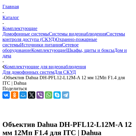
Главная
-
Каталог
-
Комплектующие
Домофонные системы
Системы видеонаблюдения
Системы
контроля доступа (СКУД)
Охранно-пожарные
системы
Источники питания
Сетевое
оборудование
Комплектующие
Шкафы, щиты и боксы
Дом и
дача
-
Комплектующие для видеонаблюдения
Для домофонных систем
Для СКУД
-
Объектив Dahua DH-PFL12-L12M-A 12 мм 12Мп F1.4 для
ITC | Dahua
Поделиться
Объектив Dahua DH-PFL12-L12M-A 12
мм 12Мп F1.4 для ITC | Dahua