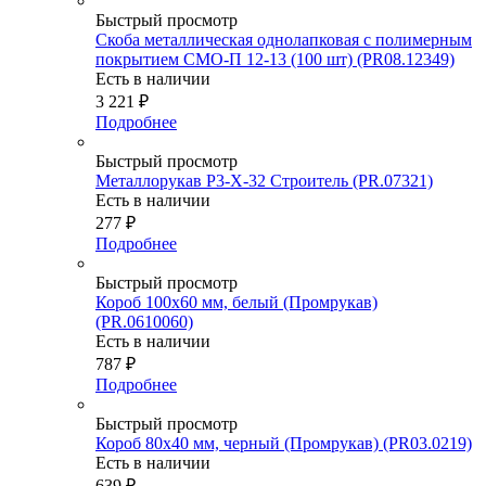
Быстрый просмотр
Скоба металлическая однолапковая с полимерным
покрытием СМО-П 12-13 (100 шт) (PR08.12349)
Есть в наличии
3 221
₽
Подробнее
Быстрый просмотр
Металлорукав Р3-Х-32 Строитель (PR.07321)
Есть в наличии
277
₽
Подробнее
Быстрый просмотр
Короб 100х60 мм, белый (Промрукав)
(PR.0610060)
Есть в наличии
787
₽
Подробнее
Быстрый просмотр
Короб 80х40 мм, черный (Промрукав) (PR03.0219)
Есть в наличии
639
₽