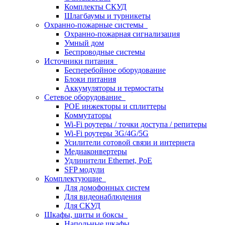
Комплекты СКУД
Шлагбаумы и турникеты
Охранно-пожарные системы
Охранно-пожарная сигнализация
Умный дом
Беспроводные системы
Источники питания
Бесперебойное оборудование
Блоки питания
Аккумуляторы и термостаты
Сетевое оборудование
POE инжекторы и сплиттеры
Коммутаторы
Wi-Fi роутеры / точки доступа / репитеры
Wi-Fi роутеры 3G/4G/5G
Усилители сотовой связи и интернета
Медиаконвертеры
Удлинители Ethernet, PoE
SFP модули
Комплектующие
Для домофонных систем
Для видеонаблюдения
Для СКУД
Шкафы, щиты и боксы
Напольные шкафы