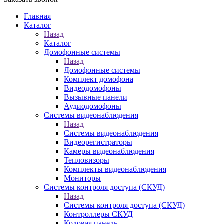
Главная
Каталог
Назад
Каталог
Домофонные системы
Назад
Домофонные системы
Комплект домофона
Видеодомофоны
Вызывные панели
Аудиодомофоны
Системы видеонаблюдения
Назад
Системы видеонаблюдения
Видеорегистраторы
Камеры видеонаблюдения
Тепловизоры
Комплекты видеонаблюдения
Мониторы
Системы контроля доступа (СКУД)
Назад
Системы контроля доступа (СКУД)
Контроллеры СКУД
Кодовая панель