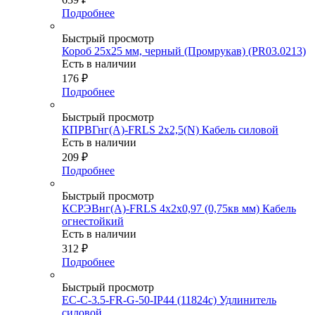
Подробнее
Быстрый просмотр
Короб 25х25 мм, черный (Промрукав) (PR03.0213)
Есть в наличии
176
₽
Подробнее
Быстрый просмотр
КПРВГнг(А)-FRLS 2х2,5(N) Кабель силовой
Есть в наличии
209
₽
Подробнее
Быстрый просмотр
КСРЭВнг(А)-FRLS 4х2х0,97 (0,75кв мм) Кабель
огнестойкий
Есть в наличии
312
₽
Подробнее
Быстрый просмотр
EC-C-3.5-FR-G-50-IP44 (11824c) Удлинитель
силовой