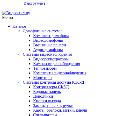
Инструмент
Меню
Каталог
Домофонные системы
Комплект домофона
Видеодомофоны
Вызывные панели
Аудиодомофоны
Системы видеонаблюдения
Видеорегистраторы
Камеры видеонаблюдения
Тепловизоры
Комплекты видеонаблюдения
Мониторы
Системы контроля доступа (СКУД)
Контроллеры СКУД
Кодовая панель
Доводчики
Кнопки выхода
Замки, защелки, ручки
Карты, брелоки, метки, ключи
Считыватели