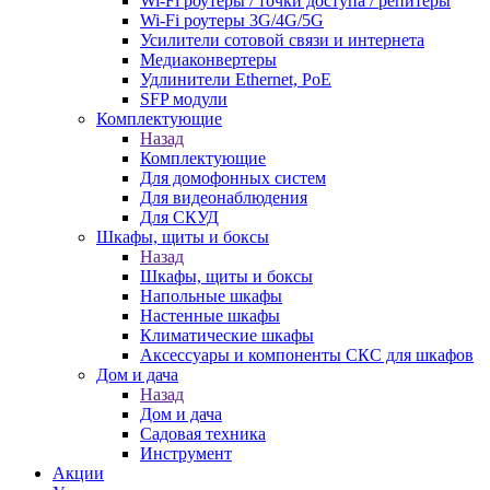
Wi-Fi роутеры / точки доступа / репитеры
Wi-Fi роутеры 3G/4G/5G
Усилители сотовой связи и интернета
Медиаконвертеры
Удлинители Ethernet, PoE
SFP модули
Комплектующие
Назад
Комплектующие
Для домофонных систем
Для видеонаблюдения
Для СКУД
Шкафы, щиты и боксы
Назад
Шкафы, щиты и боксы
Напольные шкафы
Настенные шкафы
Климатические шкафы
Аксессуары и компоненты СКС для шкафов
Дом и дача
Назад
Дом и дача
Садовая техника
Инструмент
Акции