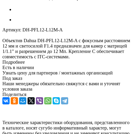
Артикул:
DH-PFL12-L12M-A
Объектив Dahua DH-PFL12-L12M-A с фокусным расстоянием
12 мм и светосилой F1.4 предназначен для камер с матрицей
1/1.1" и разрешением до 12 Мп. Крепление C обеспечивает
совместимость с ITC-системами.
Подробнее
Есть в наличии
Узнать цену для партнеров / монтажных организаций
Под заказ
Наши менеджеры обязательно свяжутся с вами и уточнят
условия заказа
Поделиться
Технические характеристики оборудования, представленного
в каталоге, носят сугубо информативный характер, могут
быть изменены без уведомления и не заменяют консультацию