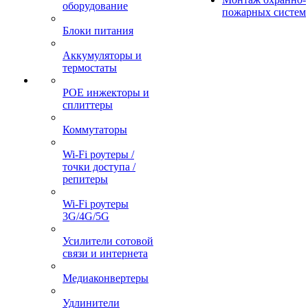
оборудование
пожарных систем
Блоки питания
Аккумуляторы и
термостаты
POE инжекторы и
сплиттеры
Коммутаторы
Wi-Fi роутеры /
точки доступа /
репитеры
Wi-Fi роутеры
3G/4G/5G
Усилители сотовой
связи и интернета
Медиаконвертеры
Удлинители