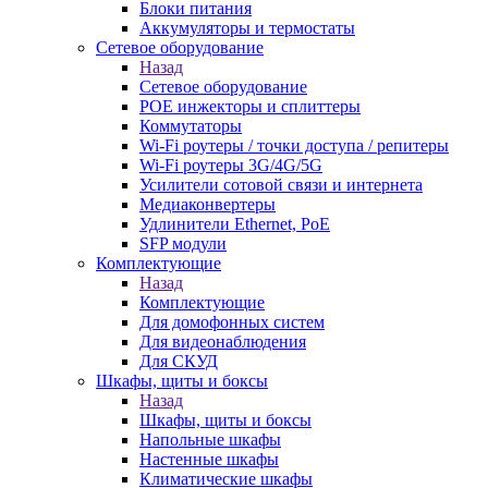
Блоки питания
Аккумуляторы и термостаты
Сетевое оборудование
Назад
Сетевое оборудование
POE инжекторы и сплиттеры
Коммутаторы
Wi-Fi роутеры / точки доступа / репитеры
Wi-Fi роутеры 3G/4G/5G
Усилители сотовой связи и интернета
Медиаконвертеры
Удлинители Ethernet, PoE
SFP модули
Комплектующие
Назад
Комплектующие
Для домофонных систем
Для видеонаблюдения
Для СКУД
Шкафы, щиты и боксы
Назад
Шкафы, щиты и боксы
Напольные шкафы
Настенные шкафы
Климатические шкафы