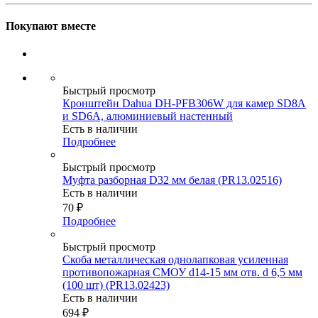
Покупают вместе
Быстрый просмотр
Кронштейн Dahua DH-PFB306W для камер SD8A
и SD6A, алюминиевый настенный
Есть в наличии
Подробнее
Быстрый просмотр
Муфта разборная D32 мм белая (PR13.02516)
Есть в наличии
70
₽
Подробнее
Быстрый просмотр
Скоба металлическая однолапковая усиленная
противопожарная СМОУ d14-15 мм отв. d 6,5 мм
(100 шт) (PR13.02423)
Есть в наличии
694
₽