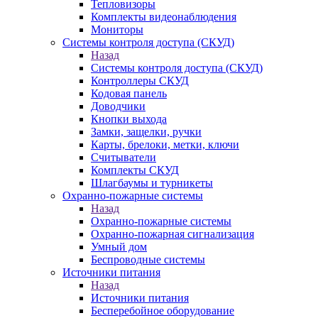
Тепловизоры
Комплекты видеонаблюдения
Мониторы
Системы контроля доступа (СКУД)
Назад
Системы контроля доступа (СКУД)
Контроллеры СКУД
Кодовая панель
Доводчики
Кнопки выхода
Замки, защелки, ручки
Карты, брелоки, метки, ключи
Считыватели
Комплекты СКУД
Шлагбаумы и турникеты
Охранно-пожарные системы
Назад
Охранно-пожарные системы
Охранно-пожарная сигнализация
Умный дом
Беспроводные системы
Источники питания
Назад
Источники питания
Бесперебойное оборудование