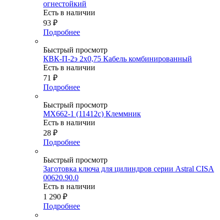
огнестойкий
Есть в наличии
93
₽
Подробнее
Быстрый просмотр
КВК-П-2э 2х0,75 Кабель комбинированный
Есть в наличии
71
₽
Подробнее
Быстрый просмотр
MX662-1 (11412c) Клеммник
Есть в наличии
28
₽
Подробнее
Быстрый просмотр
Заготовка ключа для цилиндров серии Astral CISA
00620.90.0
Есть в наличии
1 290
₽
Подробнее