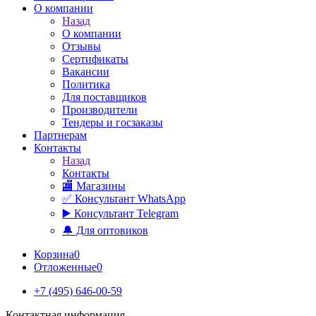
О компании
Назад
О компании
Отзывы
Сертификаты
Вакансии
Политика
Для поставщиков
Производители
Тендеры и госзаказы
Партнерам
Контакты
Назад
Контакты
🏬 Магазины
✅️ Консультант WhatsApp
▶️ Консультант Telegram
🔔 Для оптовиков
Корзина
0
Отложенные
0
+7 (495) 646-00-59
Контактная информация