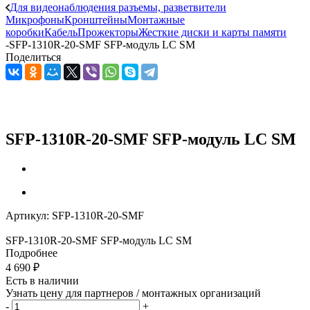
Для видеонаблюдения разъемы, разветвители
Микрофоны
Кронштейны
Монтажные
коробки
Кабель
Прожекторы
Жесткие диски и карты памяти
-
SFP-1310R-20-SMF SFP-модуль LC SM
Поделиться
SFP-1310R-20-SMF SFP-модуль LC SM
Артикул:
SFP-1310R-20-SMF
SFP-1310R-20-SMF SFP-модуль LC SM
Подробнее
4 690
₽
Есть в наличии
Узнать цену для партнеров / монтажных организаций
-
+