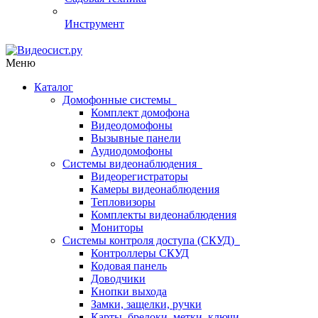
Инструмент
Меню
Каталог
Домофонные системы
Комплект домофона
Видеодомофоны
Вызывные панели
Аудиодомофоны
Системы видеонаблюдения
Видеорегистраторы
Камеры видеонаблюдения
Тепловизоры
Комплекты видеонаблюдения
Мониторы
Системы контроля доступа (СКУД)
Контроллеры СКУД
Кодовая панель
Доводчики
Кнопки выхода
Замки, защелки, ручки
Карты, брелоки, метки, ключи