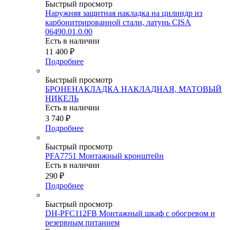
Быстрый просмотр
Наружняя защитная накладка на цилиндр из
карбонитрированной стали, латунь CISA
06490.01.0.00
Есть в наличии
11 400
₽
Подробнее
Быстрый просмотр
БРОНЕНАКЛАДКА НАКЛАДНАЯ, МАТОВЫЙ
НИКЕЛЬ
Есть в наличии
3 740
₽
Подробнее
Быстрый просмотр
PFA7751 Монтажный кронштейн
Есть в наличии
290
₽
Подробнее
Быстрый просмотр
DH-PFC112FB Монтажный шкаф с обогревом и
резервным питанием