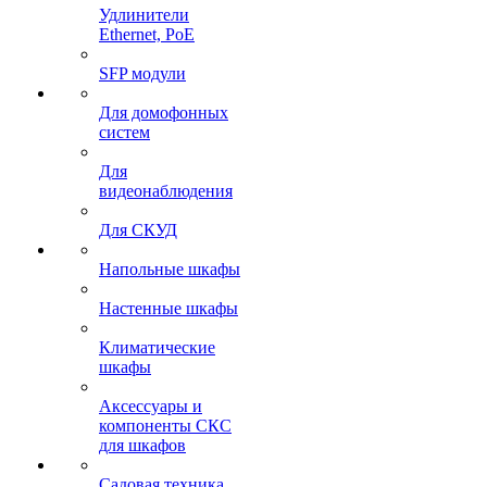
Удлинители
Ethernet, PoE
SFP модули
Для домофонных
систем
Для
видеонаблюдения
Для СКУД
Напольные шкафы
Настенные шкафы
Климатические
шкафы
Аксессуары и
компоненты СКС
для шкафов
Садовая техника