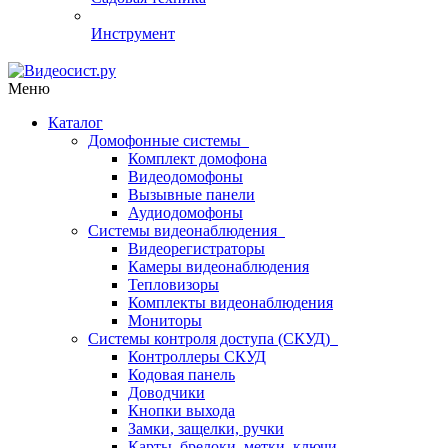
Инструмент
Меню
Каталог
Домофонные системы
Комплект домофона
Видеодомофоны
Вызывные панели
Аудиодомофоны
Системы видеонаблюдения
Видеорегистраторы
Камеры видеонаблюдения
Тепловизоры
Комплекты видеонаблюдения
Мониторы
Системы контроля доступа (СКУД)
Контроллеры СКУД
Кодовая панель
Доводчики
Кнопки выхода
Замки, защелки, ручки
Карты, брелоки, метки, ключи