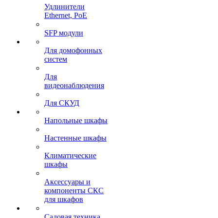
Удлинители
Ethernet, PoE
SFP модули
Для домофонных
систем
Для
видеонаблюдения
Для СКУД
Напольные шкафы
Настенные шкафы
Климатические
шкафы
Аксессуары и
компоненты СКС
для шкафов
Садовая техника