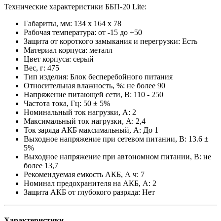
Технические характеристики ББП-20 Lite:
Габариты, мм: 134 x 164 x 78
Рабочая температура: от -15 до +50
Защита от короткого замыкания и перегрузки: Есть
Материал корпуса: металл
Цвет корпуса: серый
Вес, г: 475
Тип изделия: Блок бесперебойного питания
Относительная влажность, %: не более 90
Напряжение питающей сети, В: 110 - 250
Частота тока, Гц: 50 ± 5%
Номинальный ток нагрузки, А: 2
Максимальный ток нагрузки, А: 2,4
Ток заряда АКБ максимальный, А: До 1
Выходное напряжение при сетевом питании, В: 13.6 ±
5%
Выходное напряжение при автономном питании, В: не
более 13,7
Рекомендуемая емкость АКБ, А ч: 7
Номинал предохранителя на АКБ, А: 2
Защита АКБ от глубокого разряда: Нет
Характеристики