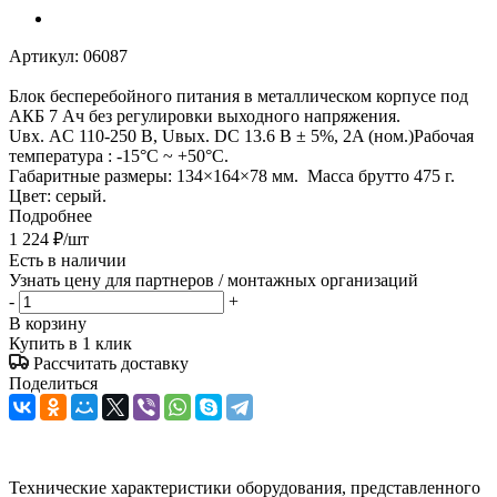
Артикул:
06087
Блок бесперебойного питания в металлическом корпусе под
АКБ 7 Ач без регулировки выходного напряжения.
Uвх. AC 110-250 В, Uвых. DC 13.6 В ± 5%, 2A (ном.)Рабочая
температура : -15°C ~ +50°C.
Габаритные размеры: 134×164×78 мм. Масса брутто 475 г.
Цвет: серый.
Подробнее
1 224
₽
/шт
Есть в наличии
Узнать цену для партнеров / монтажных организаций
-
+
В корзину
Купить в 1 клик
Рассчитать доставку
Поделиться
Технические характеристики оборудования, представленного