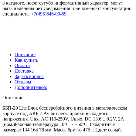
в каталоге, носят сугубо информативный характер, могут
быть изменены без уведомления и не заменяют консультацию
специалиста.
+7(495)646-00-59
Описание
Как купить
Оплата
Доставка
Задать вопрос
Отзывы
Дополнительно
Описание
ББП-20 Lite Блок бесперебойного питания в металлическом
корпусе под АКБ 7 Ач без регулировки выходного
напряжения. Uвх. AC 110-250V, Uвых. DC 13.6 ± 0.2V, 2A
(ном.)Рабочая температура : 0°C ~ +50°C. Габаритные
размеры: 134 164 78 мм. Масса брутто 475 г. Цвет: серый.