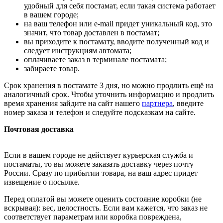
удобный для себя постамат, если такая система работает
в вашем городе;
на ваш телефон или e-mail придет уникальный код, это
значит, что товар доставлен в постамат;
вы приходите к постамату, вводите полученный код и
следует инструкциям автомата;
оплачиваете заказ в терминале постамата;
забираете товар.
Срок хранения в постамате 3 дня, но можно продлить ещё на
аналогичный срок. Чтобы уточнить информацию и продлить
время хранения зайдите на сайт нашего
партнера
, введите
номер заказа и телефон и следуйте подсказкам на сайте.
Почтовая доставка
Если в вашем городе не действует курьерская служба и
постаматы, то вы можете заказать доставку через почту
России. Сразу по прибытии товара, на ваш адрес придет
извещение о посылке.
Перед оплатой вы можете оценить состояние коробки (не
вскрывая): вес, целостность. Если вам кажется, что заказ не
соответствует параметрам или коробка повреждена,