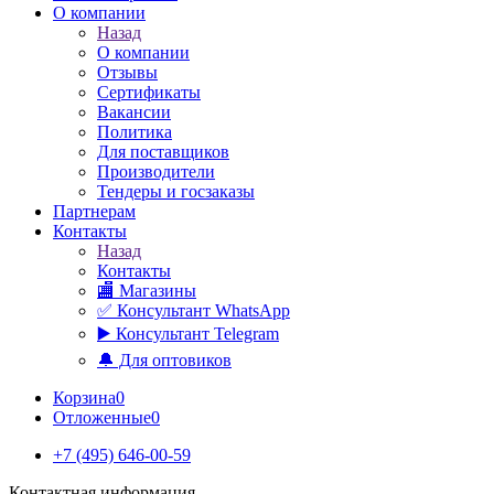
О компании
Назад
О компании
Отзывы
Сертификаты
Вакансии
Политика
Для поставщиков
Производители
Тендеры и госзаказы
Партнерам
Контакты
Назад
Контакты
🏬 Магазины
✅️ Консультант WhatsApp
▶️ Консультант Telegram
🔔 Для оптовиков
Корзина
0
Отложенные
0
+7 (495) 646-00-59
Контактная информация