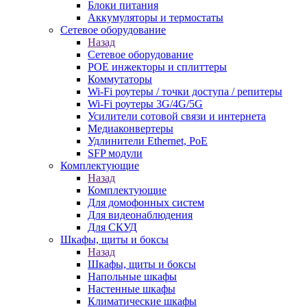
Блоки питания
Аккумуляторы и термостаты
Сетевое оборудование
Назад
Сетевое оборудование
POE инжекторы и сплиттеры
Коммутаторы
Wi-Fi роутеры / точки доступа / репитеры
Wi-Fi роутеры 3G/4G/5G
Усилители сотовой связи и интернета
Медиаконвертеры
Удлинители Ethernet, PoE
SFP модули
Комплектующие
Назад
Комплектующие
Для домофонных систем
Для видеонаблюдения
Для СКУД
Шкафы, щиты и боксы
Назад
Шкафы, щиты и боксы
Напольные шкафы
Настенные шкафы
Климатические шкафы