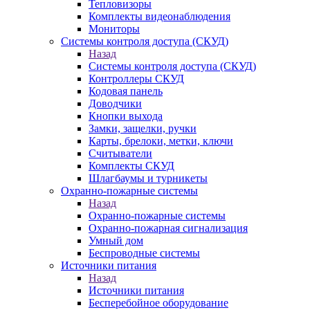
Тепловизоры
Комплекты видеонаблюдения
Мониторы
Системы контроля доступа (СКУД)
Назад
Системы контроля доступа (СКУД)
Контроллеры СКУД
Кодовая панель
Доводчики
Кнопки выхода
Замки, защелки, ручки
Карты, брелоки, метки, ключи
Считыватели
Комплекты СКУД
Шлагбаумы и турникеты
Охранно-пожарные системы
Назад
Охранно-пожарные системы
Охранно-пожарная сигнализация
Умный дом
Беспроводные системы
Источники питания
Назад
Источники питания
Бесперебойное оборудование